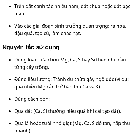
Trên đất canh tác nhiều năm, đất chua hoặc đất bạc
màu.
Vào các giai đoạn sinh trưởng quan trọng: ra hoa,
đậu quả, tạo củ, làm chắc hạt.
Nguyên tắc sử dụng
Đúng loại: Lựa chọn Mg, Ca, S hay Si theo nhu cầu
từng cây trồng.
Đúng liều lượng: Tránh dư thừa gây ngộ độc (ví dụ:
quá nhiều Mg cản trở hấp thụ Ca và K).
Đúng cách bón:
Qua đất (Ca, Si thường hiệu quả khi cải tạo đất).
Qua lá hoặc tưới nhỏ giọt (Mg, Ca, S dễ tan, hấp thu
nhanh).