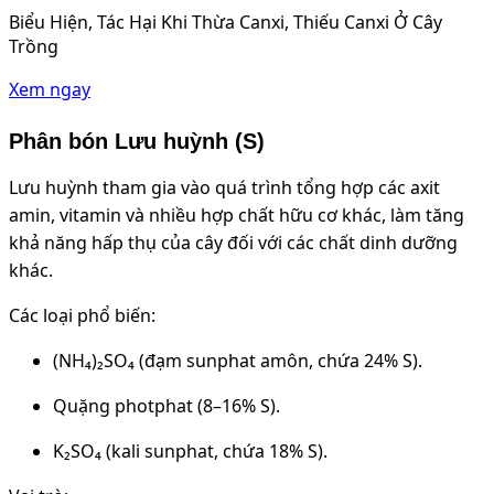
Biểu Hiện, Tác Hại Khi Thừa Canxi, Thiếu Canxi Ở Cây
Trồng
Xem ngay
Phân bón Lưu huỳnh (S)
Lưu huỳnh tham gia vào quá trình tổng hợp các axit
amin, vitamin và nhiều hợp chất hữu cơ khác, làm tăng
khả năng hấp thụ của cây đối với các chất dinh dưỡng
khác.
Các loại phổ biến:
(NH₄)₂SO₄ (đạm sunphat amôn, chứa 24% S).
Quặng photphat (8–16% S).
K₂SO₄ (kali sunphat, chứa 18% S).