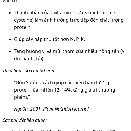
Vai trò:
Thành phần của axit amin chứa S (methionine,
cysteine) làm ảnh hưởng trực tiếp đến chất lượng
protein.
Giúp cây hấp thụ tốt hơn N, P, K.
Tăng hương vị và mùi thơm của nhiều nông sản (ví
dụ: hành, tỏi).
Theo báo cáo của Scherer:
"Bón S đúng cách giúp cải thiện hàm lượng
protein lúa mì lên 12–14%, tăng giá trị thương
phẩm."
Nguồn: 2001, Plant Nutrition Journal
Các bài viết liên quan: