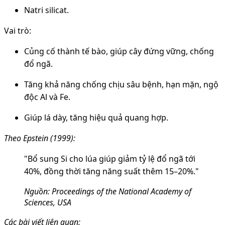
Natri silicat.
Vai trò:
Củng cố thành tế bào, giúp cây đứng vững, chống
đổ ngã.
Tăng khả năng chống chịu sâu bệnh, hạn mặn, ngộ
độc Al và Fe.
Giúp lá dày, tăng hiệu quả quang hợp.
Theo Epstein (1999):
"Bổ sung Si cho lúa giúp giảm tỷ lệ đổ ngã tới
40%, đồng thời tăng năng suất thêm 15–20%."
Nguồn: Proceedings of the National Academy of
Sciences, USA
Các bài viết liên quan: