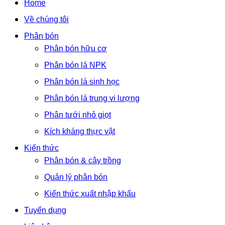
Home
Về chúng tôi
Phân bón
Phân bón hữu cơ
Phân bón lá NPK
Phân bón lá sinh học
Phân bón lá trung vi lượng
Phân tưới nhỏ giọt
Kích kháng thực vật
Kiến thức
Phân bón & cây trồng
Quản lý phân bón
Kiến thức xuất nhập khẩu
Tuyển dụng