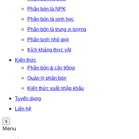
Phân bón lá NPK
Phân bón lá sinh học
Phân bón lá trung vi lượng
Phân tưới nhỏ giọt
Kích kháng thực vật
Kiến thức
Phân bón & cây trồng
Quản lý phân bón
Kiến thức xuất nhập khẩu
Tuyển dụng
Liên hệ
X
Menu