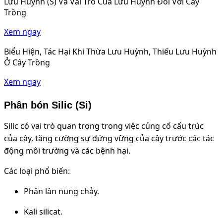
Lưu Huỳnh (S) Và Vai Trò Của Lưu Huỳnh Đối Với Cây
Trồng
Xem ngay
Biểu Hiện, Tác Hại Khi Thừa Lưu Huỳnh, Thiếu Lưu Huỳnh
Ở Cây Trồng
Xem ngay
Phân bón Silic (Si)
Silic có vai trò quan trọng trong việc củng cố cấu trúc
của cây, tăng cường sự đứng vững của cây trước các tác
động môi trường và các bệnh hại.
Các loại phổ biến:
Phân lân nung chảy.
Kali silicat.