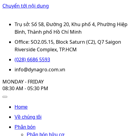
Chuyển tới nội dung
Trụ sở: Số 58, Đường 20, Khu phố 4, Phường Hiệp
Bình, Thành phố Hồ Chí Minh
Office: SO2.05.15, Block Saturn (C2), Q7 Saigon
Riverside Complex, TP.HCM
(028) 6686 5593
info@dynagro.com.vn
MONDAY - FRIDAY
08:30 AM - 05:30 PM
Home
Về chúng tôi
Phân bón
Phân bón hữu cơ