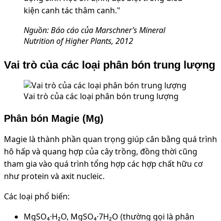
kiện canh tác thâm canh."
Nguồn: Báo cáo của Marschner’s Mineral
Nutrition of Higher Plants, 2012
Vai trò của các loại phân bón trung lượng
Vai trò của các loại phân bón trung lượng
Phân bón Magie (Mg)
Magie là thành phần quan trọng giúp cân bằng quá trình
hô hấp và quang hợp của cây trồng, đồng thời cũng
tham gia vào quá trình tổng hợp các hợp chất hữu cơ
như protein và axit nucleic.
Các loại phổ biến:
MgSO₄·H₂O, MgSO₄·7H₂O (thường gọi là phân