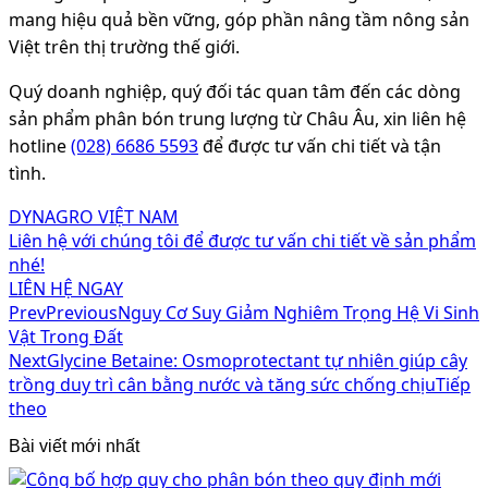
mang hiệu quả bền vững, góp phần nâng tầm nông sản
Việt trên thị trường thế giới.
Quý doanh nghiệp, quý đối tác quan tâm đến các dòng
sản phẩm phân bón trung lượng từ Châu Âu, xin liên hệ
hotline
(028) 6686 5593
để được tư vấn chi tiết và tận
tình.
DYNAGRO VIỆT NAM
Liên hệ với chúng tôi để được tư vấn chi tiết về sản phẩm
nhé!
LIÊN HỆ NGAY
Prev
Previous
Nguy Cơ Suy Giảm Nghiêm Trọng Hệ Vi Sinh
Vật Trong Đất
Next
Glycine Betaine: Osmoprotectant tự nhiên giúp cây
trồng duy trì cân bằng nước và tăng sức chống chịu
Tiếp
theo
Bài viết mới nhất