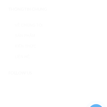
THÔNG TIN CHUNG
VỀ CHÚNG TÔI
SẢN PHẨM
KIẾN THỨC
LIÊN HỆ
FOLLOW US