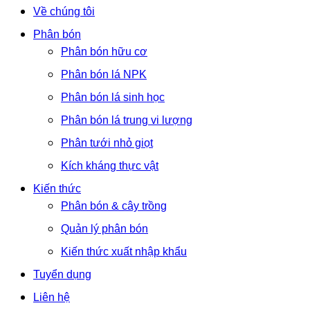
Về chúng tôi
Phân bón
Phân bón hữu cơ
Phân bón lá NPK
Phân bón lá sinh học
Phân bón lá trung vi lượng
Phân tưới nhỏ giọt
Kích kháng thực vật
Kiến thức
Phân bón & cây trồng
Quản lý phân bón
Kiến thức xuất nhập khẩu
Tuyển dụng
Liên hệ