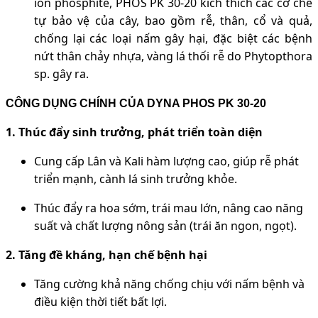
ion phosphite, PHOS PK 30-20 kích thích các cơ chế
tự bảo vệ của cây, bao gồm rễ, thân, cổ và quả,
chống lại các loại nấm gây hại, đặc biệt các bệnh
nứt thân chảy nhựa, vàng lá thối rễ do Phytopthora
sp. gây ra.
CÔNG DỤNG CHÍNH CỦA DYNA PHOS PK 30-20
1. Thúc đẩy sinh trưởng, phát triển toàn diện
Cung cấp Lân và Kali hàm lượng cao, giúp rễ phát
triển mạnh, cành lá sinh trưởng khỏe.
Thúc đẩy ra hoa sớm, trái mau lớn, nâng cao năng
suất và chất lượng nông sản (trái ăn ngon, ngọt).
2. Tăng đề kháng, hạn chế bệnh hại
Tăng cường khả năng chống chịu với nấm bệnh và
điều kiện thời tiết bất lợi.