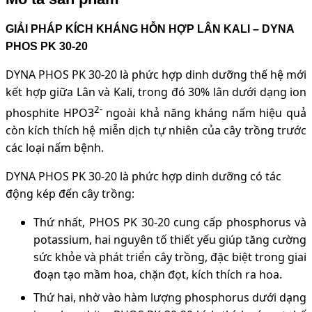
GIẢI PHÁP KÍCH KHÁNG HỖN HỢP LÂN KALI – DYNA
PHOS PK 30-20
DYNA PHOS PK 30-20 là phức hợp dinh dưỡng thế hệ mới
kết hợp giữa Lân và Kali, trong đó 30% lân dưới dạng ion
2-
phosphite HPO3
ngoài khả năng kháng nấm hiệu quả
còn kích thích hệ miễn dịch tự nhiên của cây trồng trước
các loại nấm bệnh.
DYNA PHOS PK 30-20 là phức hợp dinh dưỡng có tác
động kép đến cây trồng:
Thứ nhất, PHOS PK 30-20 cung cấp phosphorus và
potassium, hai nguyên tố thiết yếu giúp tăng cường
sức khỏe và phát triển cây trồng, đặc biệt trong giai
đoạn tạo mầm hoa, chặn đọt, kích thích ra hoa.
Thứ hai, nhờ vào hàm lượng phosphorus dưới dạng