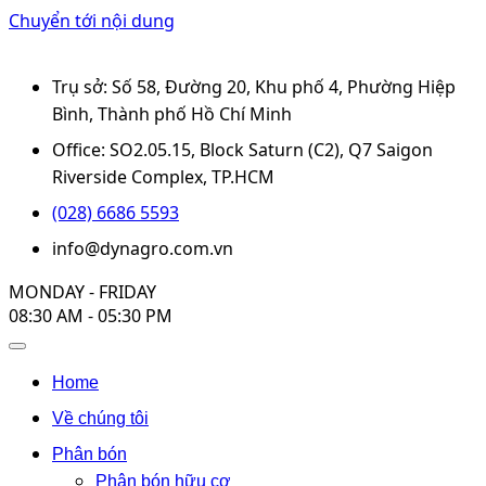
Chuyển tới nội dung
Trụ sở: Số 58, Đường 20, Khu phố 4, Phường Hiệp
Bình, Thành phố Hồ Chí Minh
Office: SO2.05.15, Block Saturn (C2), Q7 Saigon
Riverside Complex, TP.HCM
(028) 6686 5593
info@dynagro.com.vn
MONDAY - FRIDAY
08:30 AM - 05:30 PM
Home
Về chúng tôi
Phân bón
Phân bón hữu cơ