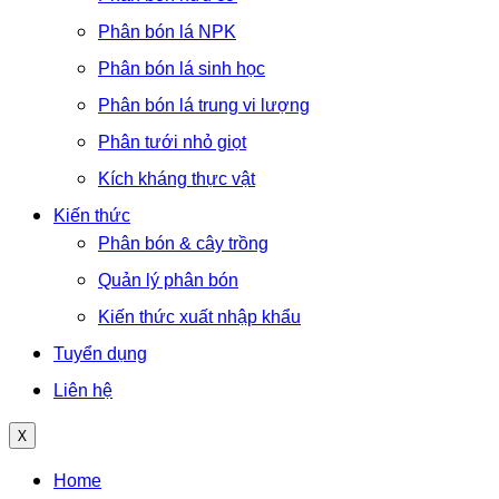
Phân bón lá NPK
Phân bón lá sinh học
Phân bón lá trung vi lượng
Phân tưới nhỏ giọt
Kích kháng thực vật
Kiến thức
Phân bón & cây trồng
Quản lý phân bón
Kiến thức xuất nhập khẩu
Tuyển dụng
Liên hệ
X
Menu
Home