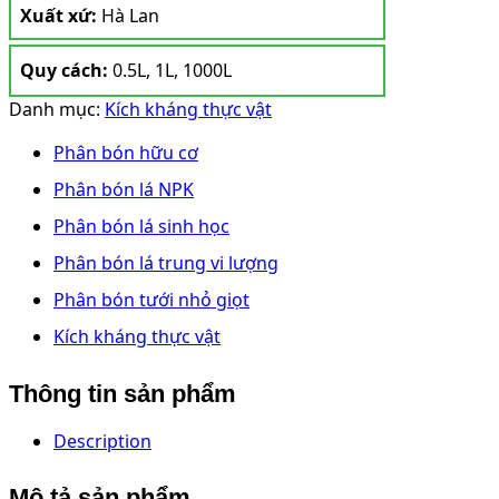
Xuất xứ:
Hà Lan
Quy cách:
0.5L, 1L, 1000L
Danh mục:
Kích kháng thực vật
Phân bón hữu cơ
Phân bón lá NPK
Phân bón lá sinh học
Phân bón lá trung vi lượng
Phân bón tưới nhỏ giọt
Kích kháng thực vật
Thông tin sản phẩm
Description
Mô tả sản phẩm