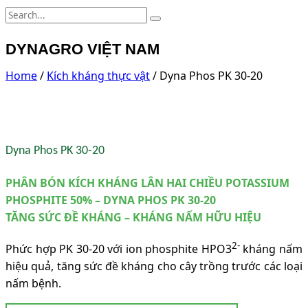
DYNAGRO VIỆT NAM
Home
/
Kích kháng thực vật
/ Dyna Phos PK 30-20
Dyna Phos PK 30-20
PHÂN BÓN KÍCH KHÁNG LÂN HAI CHIỀU POTASSIUM
PHOSPHITE 50% – DYNA PHOS PK 30-20
TĂNG SỨC ĐỀ KHÁNG – KHÁNG NẤM HỮU HIỆU
2-
Phức hợp PK 30-20 với ion phosphite HPO3
kháng nấm
hiệu quả, tăng sức đề kháng cho cây trồng trước các loại
nấm bệnh.