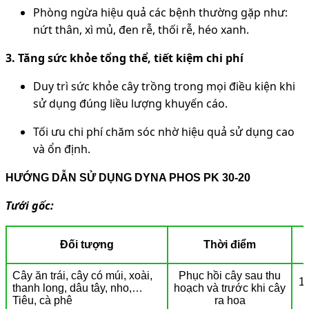
Phòng ngừa hiệu quả các bệnh thường gặp như:
nứt thân, xì mủ, đen rễ, thối rễ, héo xanh.
3. Tăng sức khỏe tổng thể, tiết kiệm chi phí
Duy trì sức khỏe cây trồng trong mọi điều kiện khi
sử dụng đúng liều lượng khuyến cáo.
Tối ưu chi phí chăm sóc nhờ hiệu quả sử dụng cao
và ổn định.
HƯỚNG DẪN SỬ DỤNG DYNA PHOS PK 30-20
Tưới gốc:
Đối tượng
Thời điểm
Cây ăn trái, cây có múi, xoài,
Phục hồi cây sau thu
1 
thanh long, dâu tây, nho,…
hoạch và trước khi cây
Tiêu, cà phê
ra hoa