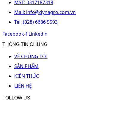
MST: 0317187318
Mail: info@dynagro.com.vn
Tel: (028) 6686 5593
Facebook-f
Linkedin
THÔNG TIN CHUNG
VỀ CHÚNG TÔI
SẢN PHẨM
KIẾN THỨC
LIÊN HỆ
FOLLOW US