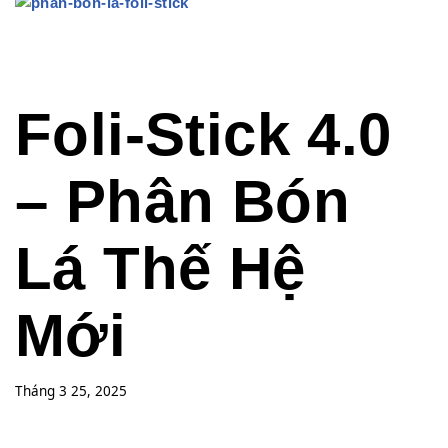
Foli-Stick 4.0
– Phân Bón
Lá Thế Hệ
Mới
Tháng 3 25, 2025