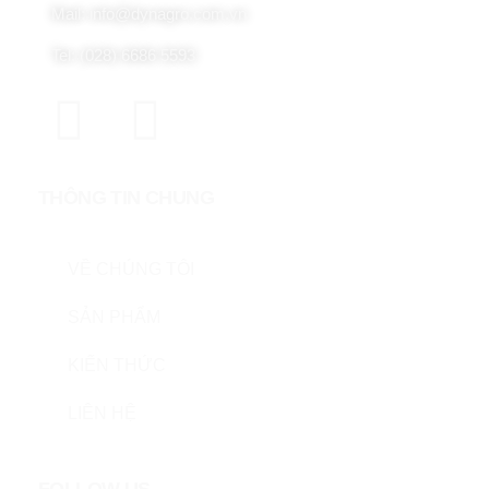
Mail: info@dynagro.com.vn
Tel: (028) 6686 5593
THÔNG TIN CHUNG
VỀ CHÚNG TÔI
SẢN PHẨM
KIẾN THỨC
LIÊN HỆ