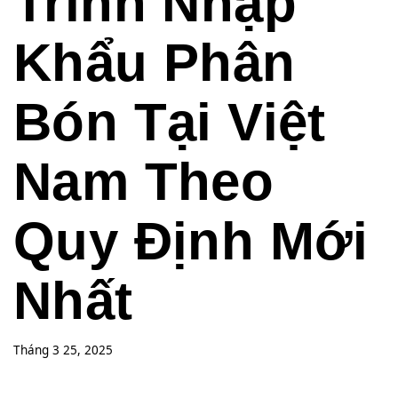
Trình Nhập
Khẩu Phân
Bón Tại Việt
Nam Theo
Quy Định Mới
Nhất
Tháng 3 25, 2025