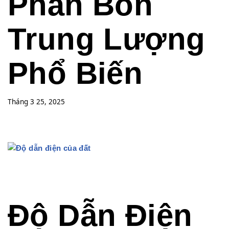
Phân Bón
Trung Lượng
Phổ Biến
Tháng 3 25, 2025
Độ Dẫn Điện