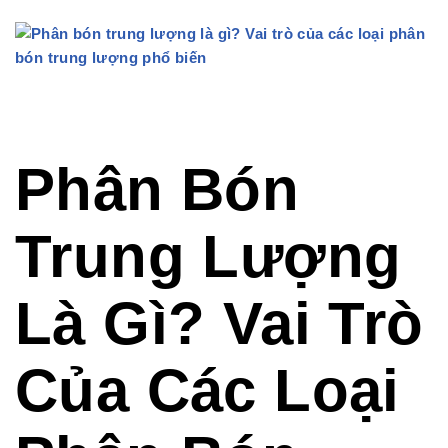
Phân Bón
Trung Lượng
Là Gì? Vai Trò
Của Các Loại