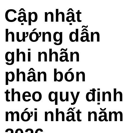
Cập nhật
hướng dẫn
ghi nhãn
phân bón
theo quy định
mới nhất năm