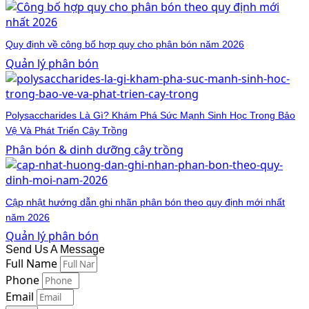
Quy định về công bố hợp quy cho phân bón năm 2026
Quản lý phân bón
Polysaccharides Là Gì? Khám Phá Sức Mạnh Sinh Học Trong Bảo
Vệ Và Phát Triển Cây Trồng
Phân bón & dinh dưỡng cây trồng
Cập nhật hướng dẫn ghi nhãn phân bón theo quy định mới nhất
năm 2026
Quản lý phân bón
Send Us A Message
Full Name
Phone
Email