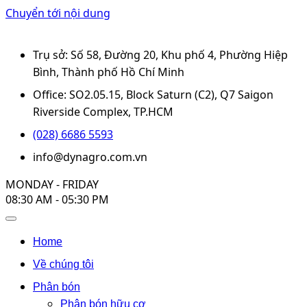
Chuyển tới nội dung
Trụ sở: Số 58, Đường 20, Khu phố 4, Phường Hiệp
Bình, Thành phố Hồ Chí Minh
Office: SO2.05.15, Block Saturn (C2), Q7 Saigon
Riverside Complex, TP.HCM
(028) 6686 5593
info@dynagro.com.vn
MONDAY - FRIDAY
08:30 AM - 05:30 PM
Home
Về chúng tôi
Phân bón
Phân bón hữu cơ