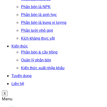
Phân bón lá NPK
Phân bón lá sinh học
Phân bón lá trung vi lượng
Phân tưới nhỏ giọt
Kích kháng thực vật
Kiến thức
Phân bón & cây trồng
Quản lý phân bón
Kiến thức xuất nhập khẩu
Tuyển dụng
Liên hệ
X
Menu