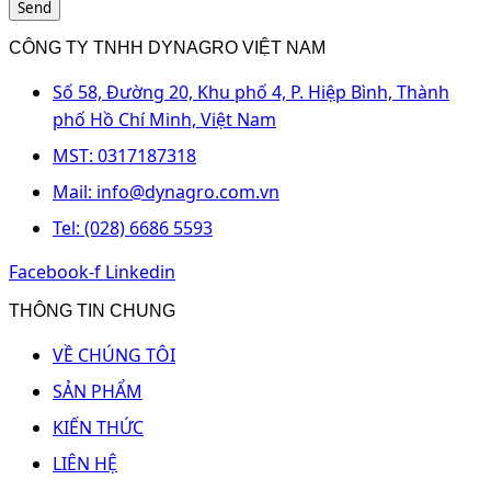
Send
CÔNG TY TNHH DYNAGRO VIỆT NAM
Số 58, Đường 20, Khu phố 4, P. Hiệp Bình, Thành
phố Hồ Chí Minh, Việt Nam
MST: 0317187318
Mail: info@dynagro.com.vn
Tel: (028) 6686 5593
Facebook-f
Linkedin
THÔNG TIN CHUNG
VỀ CHÚNG TÔI
SẢN PHẨM
KIẾN THỨC
LIÊN HỆ