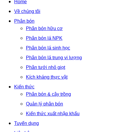
Home
Về chúng tôi
Phân bón
Phân bón hữu cơ
Phân bón lá NPK
Phân bón lá sinh học
Phân bón lá trung vi lượng
Phân tưới nhỏ giọt
Kích kháng thực vật
Kiến thức
Phân bón & cây trồng
Quản lý phân bón
Kiến thức xuất nhập khẩu
Tuyển dụng