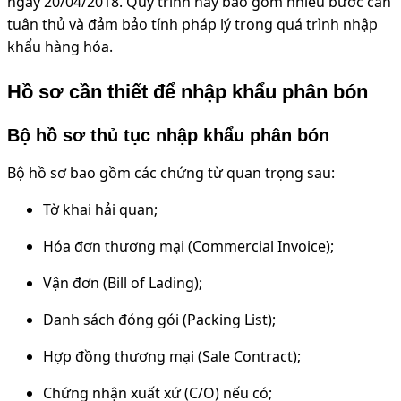
ngày 20/04/2018. Quy trình này bao gồm nhiều bước cần
tuân thủ và đảm bảo tính pháp lý trong quá trình nhập
khẩu hàng hóa.
Hồ sơ cần thiết để nhập khẩu phân bón
Bộ hồ sơ thủ tục nhập khẩu phân bón
Bộ hồ sơ bao gồm các chứng từ quan trọng sau:
Tờ khai hải quan;
Hóa đơn thương mại (Commercial Invoice);
Vận đơn (Bill of Lading);
Danh sách đóng gói (Packing List);
Hợp đồng thương mại (Sale Contract);
Chứng nhận xuất xứ (C/O) nếu có;