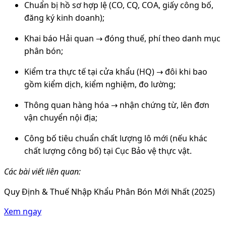
Chuẩn bị hồ sơ hợp lệ (CO, CQ, COA, giấy công bố,
đăng ký kinh doanh);
Khai báo Hải quan → đóng thuế, phí theo danh mục
phân bón;
Kiểm tra thực tế tại cửa khẩu (HQ) → đôi khi bao
gồm kiểm dịch, kiểm nghiệm, đo lường;
Thông quan hàng hóa → nhận chứng từ, lên đơn
vận chuyển nội địa;
Công bố tiêu chuẩn chất lượng lô mới (nếu khác
chất lượng công bố) tại Cục Bảo vệ thực vật.
Các bài viết liên quan:
Quy Định & Thuế Nhập Khẩu Phân Bón Mới Nhất (2025)
Xem ngay