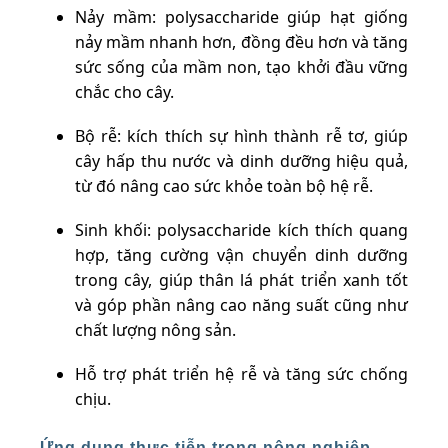
Nảy mầm: polysaccharide giúp hạt giống
nảy mầm nhanh hơn, đồng đều hơn và tăng
sức sống của mầm non, tạo khởi đầu vững
chắc cho cây.
Bộ rễ: kích thích sự hình thành rễ tơ, giúp
cây hấp thu nước và dinh dưỡng hiệu quả,
từ đó nâng cao sức khỏe toàn bộ hệ rễ.
Sinh khối: polysaccharide kích thích quang
hợp, tăng cường vận chuyển dinh dưỡng
trong cây, giúp thân lá phát triển xanh tốt
và góp phần nâng cao năng suất cũng như
chất lượng nông sản.
Hỗ trợ phát triển hệ rễ và tăng sức chống
chịu.
Ứng dụng thực tiễn trong nông nghiệp