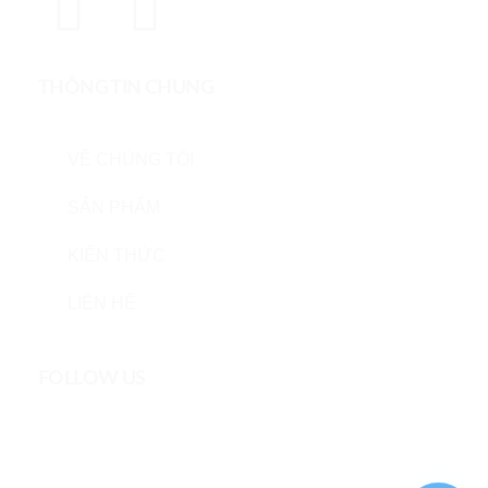
THÔNG TIN CHUNG
VỀ CHÚNG TÔI
SẢN PHẨM
KIẾN THỨC
LIÊN HỆ
FOLLOW US