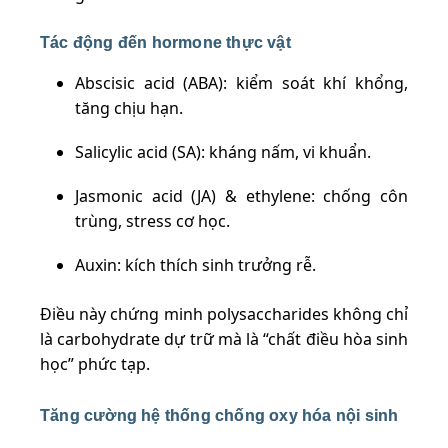
Tác động đến hormone thực vật
Abscisic acid (ABA): kiểm soát khí khổng,
tăng chịu hạn.
Salicylic acid (SA): kháng nấm, vi khuẩn.
Jasmonic acid (JA) & ethylene: chống côn
trùng, stress cơ học.
Auxin: kích thích sinh trưởng rễ.
Điều này chứng minh polysaccharides không chỉ
là carbohydrate dự trữ mà là “chất điều hòa sinh
học” phức tạp.
Tăng cường hệ thống chống oxy hóa nội sinh