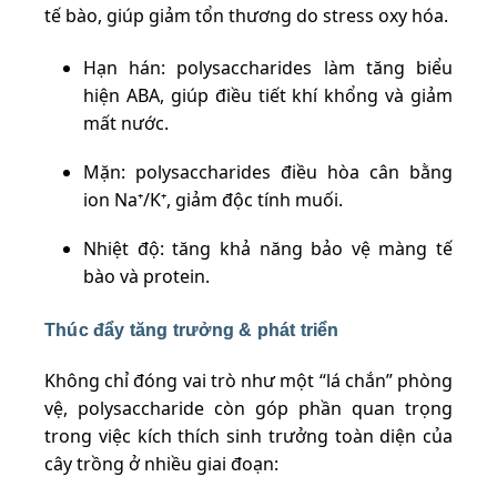
tế bào, giúp giảm tổn thương do stress oxy hóa.
Hạn hán: polysaccharides làm tăng biểu
hiện ABA, giúp điều tiết khí khổng và giảm
mất nước.
Mặn: polysaccharides điều hòa cân bằng
ion Na⁺/K⁺, giảm độc tính muối.
Nhiệt độ: tăng khả năng bảo vệ màng tế
bào và protein.
Thúc đẩy tăng trưởng & phát triển
Không chỉ đóng vai trò như một “lá chắn” phòng
vệ, polysaccharide còn góp phần quan trọng
trong việc kích thích sinh trưởng toàn diện của
cây trồng ở nhiều giai đoạn: