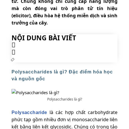
tử. Chúng không chỉ cung cấp năng lượng
mà còn đóng vai trò phân tử tín hiệu
(elicitor), điều hòa hệ thống miễn dịch và sinh
trưởng của cây.
NỘI DUNG BÀI VIẾT
Polysaccharides là gì? Đặc điểm hóa học
và nguồn gốc
Polysaccharides là gì?
là các hợp chất carbohydrate
Polysaccharide
phức tạp gồm nhiều đơn vị monosaccharide liên
kết bằng liên kết glycosidic. Chúng có trong tảo