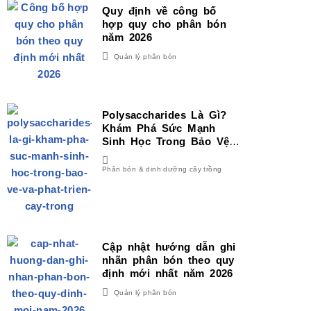
Quy định về công bố
hợp quy cho phân bón
năm 2026
Quản lý phân bón
Polysaccharides Là Gì?
Khám Phá Sức Mạnh
Sinh Học Trong Bảo Vệ
Và Phát Triển Cây Trồng
Phân bón & dinh dưỡng cây trồng
Cập nhật hướng dẫn ghi
nhãn phân bón theo quy
định mới nhất năm 2026
Quản lý phân bón