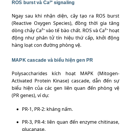
ROS burst và Ca²⁺ signaling
Ngay sau khi nhận diện, cây tạo ra ROS burst
(Reactive Oxygen Species), đồng thời gia tăng
dòng chảy Ca²⁺ vào tế bào chất. ROS và Ca²⁺ hoạt
động như phân tử tín hiệu thứ cấp, khởi động
hàng loạt con đường phòng vệ.
MAPK cascade và biểu hiện gen PR
Polysaccharides kích hoạt MAPK (Mitogen-
Activated Protein Kinase) cascade, dẫn đến sự
biểu hiện của các gen liên quan đến phòng vệ
(PR genes), ví dụ:
PR-1, PR-2: kháng nấm.
PR-3, PR-4: liên quan đến enzyme chitinase,
glucanase.