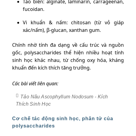
Tảo biển: alginate, laminarin, carrageenan,
fucoidan.
Vi khuẩn & nấm: chitosan (từ vỏ giáp
xác/nấm), β-glucan, xanthan gum.
Chính nhờ tính đa dạng về cấu trúc và nguồn
gốc, polysaccharides thể hiện nhiều hoạt tính
sinh học khác nhau, từ chống oxy hóa, kháng
khuẩn đến kích thích tăng trưởng.
Các bài viết liên quan:
Tảo Nâu Ascophyllum Nodosum - Kích
Thích Sinh Học
Cơ chế tác động sinh học, phân tử của
polysaccharides