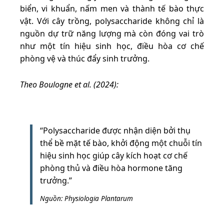
biển, vi khuẩn, nấm men và thành tế bào thực
vật. Với cây trồng, polysaccharide không chỉ là
nguồn dự trữ năng lượng mà còn đóng vai trò
như một tín hiệu sinh học, điều hòa cơ chế
phòng vệ và thúc đẩy sinh trưởng.
Theo Boulogne et al. (2024):
“Polysaccharide được nhận diện bởi thụ
thể bề mặt tế bào, khởi động một chuỗi tín
hiệu sinh học giúp cây kích hoạt cơ chế
phòng thủ và điều hòa hormone tăng
trưởng.”
Nguồn: Physiologia Plantarum