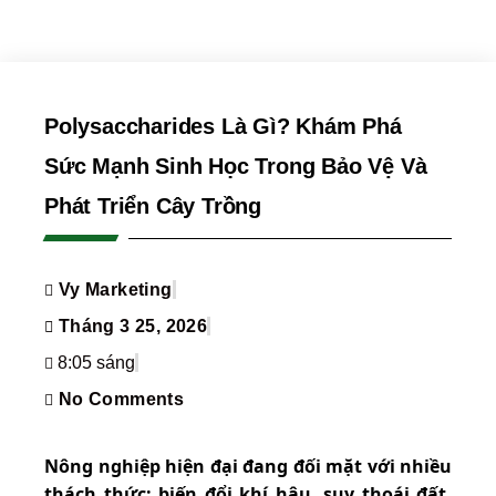
Polysaccharides Là Gì? Khám Phá
Sức Mạnh Sinh Học Trong Bảo Vệ Và
Phát Triển Cây Trồng
Vy Marketing
Tháng 3 25, 2026
8:05 sáng
No Comments
Nông nghiệp hiện đại đang đối mặt với nhiều
thách thức: biến đổi khí hậu, suy thoái đất,