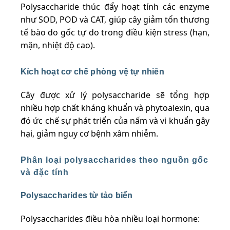
Polysaccharide thúc đẩy hoạt tính các enzyme
như SOD, POD và CAT, giúp cây giảm tổn thương
tế bào do gốc tự do trong điều kiện stress (hạn,
mặn, nhiệt độ cao).
Kích hoạt cơ chế phòng vệ tự nhiên
Cây được xử lý polysaccharide sẽ tổng hợp
nhiều hợp chất kháng khuẩn và phytoalexin, qua
đó ức chế sự phát triển của nấm và vi khuẩn gây
hại, giảm nguy cơ bệnh xâm nhiễm.
Phân loại polysaccharides theo nguồn gốc
và đặc tính
Polysaccharides từ tảo biển
Polysaccharides điều hòa nhiều loại hormone: