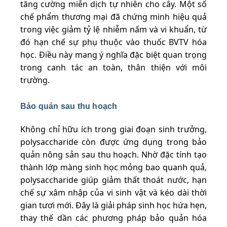
tăng cường miễn dịch tự nhiên cho cây. Một số
chế phẩm thương mại đã chứng minh hiệu quả
trong việc giảm tỷ lệ nhiễm nấm và vi khuẩn, từ
đó hạn chế sự phụ thuộc vào thuốc BVTV hóa
học. Điều này mang ý nghĩa đặc biệt quan trọng
trong canh tác an toàn, thân thiện với môi
trường.
Bảo quản sau thu hoạch
Không chỉ hữu ích trong giai đoạn sinh trưởng,
polysaccharide còn được ứng dụng trong bảo
quản nông sản sau thu hoạch. Nhờ đặc tính tạo
thành lớp màng sinh học mỏng bao quanh quả,
polysaccharide giúp giảm thất thoát nước, hạn
chế sự xâm nhập của vi sinh vật và kéo dài thời
gian tươi mới. Đây là giải pháp sinh học hứa hẹn,
thay thế dần các phương pháp bảo quản hóa