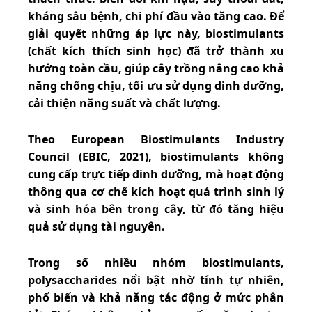
kháng sâu bệnh, chi phí đầu vào tăng cao. Để
giải quyết những áp lực này, biostimulants
(chất kích thích sinh học) đã trở thành xu
hướng toàn cầu, giúp cây trồng nâng cao khả
năng chống chịu, tối ưu sử dụng dinh dưỡng,
cải thiện năng suất và chất lượng.
Theo European Biostimulants Industry
Council (EBIC, 2021), biostimulants không
cung cấp trực tiếp dinh dưỡng, mà hoạt động
thông qua cơ chế kích hoạt quá trình sinh lý
và sinh hóa bên trong cây, từ đó tăng hiệu
quả sử dụng tài nguyên.
Trong số nhiều nhóm biostimulants,
polysaccharides nổi bật nhờ tính tự nhiên,
phổ biến và khả năng tác động ở mức phân