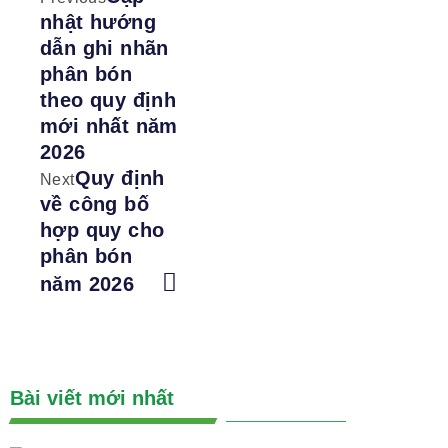
nhật hướng
dẫn ghi nhãn
phân bón
theo quy định
mới nhất năm
2026
Quy định
Next
về công bố
hợp quy cho
phân bón
năm 2026
Bài viết mới nhất