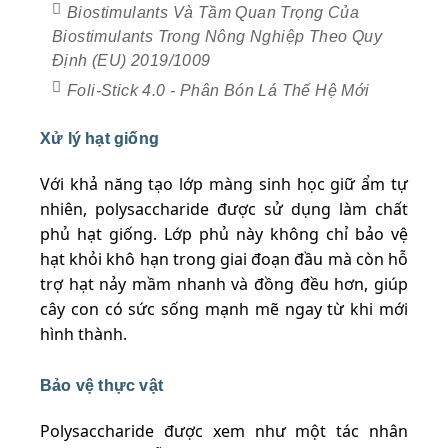
Biostimulants Và Tầm Quan Trọng Của
Biostimulants Trong Nông Nghiệp Theo Quy
Định (EU) 2019/1009
Foli-Stick 4.0 - Phân Bón Lá Thế Hệ Mới
Xử lý hạt giống
Với khả năng tạo lớp màng sinh học giữ ẩm tự
nhiên, polysaccharide được sử dụng làm chất
phủ hạt giống. Lớp phủ này không chỉ bảo vệ
hạt khỏi khô hạn trong giai đoạn đầu mà còn hỗ
trợ hạt nảy mầm nhanh và đồng đều hơn, giúp
cây con có sức sống mạnh mẽ ngay từ khi mới
hình thành.
Bảo vệ thực vật
Polysaccharide được xem như một tác nhân