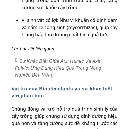
trọng trong quá trình trao đổi chất, tăng
cường sức khỏe cây trồng;
Vi sinh vật có lợi: Như vi khuẩn cố định đạm
và nấm rễ cộng sinh (mycorrhizae), giúp cây
trồng hấp thu dưỡng chất hiệu quả hơn.
Các bài viết liên quan:
Sự Khác Biệt Giữa Axit Humic Và Axit
Fulvic: Ứng Dụng Hiệu Quả Trong Nông
Nghiệp Bền Vững
Vai trò của Biostimulants và sự khác biệt
với phân bón
Chúng đóng vai trò hỗ trợ quá trình sinh lý của
cây trồng, giúp chúng sử dụng dinh dưỡng hiệu
quả hơn và tăng cường sức đề kháng trước các