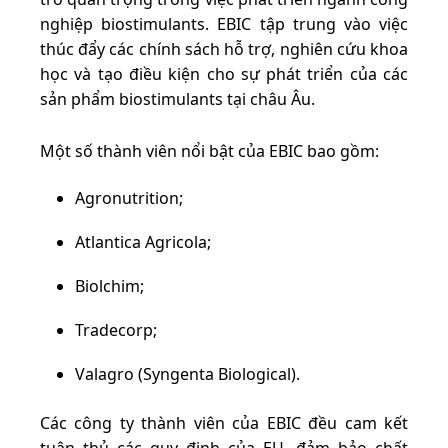
nghiệp biostimulants. EBIC tập trung vào việc
thúc đẩy các chính sách hỗ trợ, nghiên cứu khoa
học và tạo điều kiện cho sự phát triển của các
sản phẩm biostimulants tại châu Âu.
Một số thành viên nổi bật của EBIC bao gồm:
Agronutrition;
Atlantica Agricola;
Biolchim;
Tradecorp;
Valagro (Syngenta Biological).
Các công ty thành viên của EBIC đều cam kết
tuân thủ các quy định của EU, đảm bảo chất