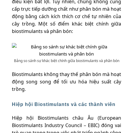
điều kiện bất lợi. Tuy nhiên, chúng không cung
cấp trực tiếp dưỡng chất như phân bón mà hoạt
động bằng cách kích thích cơ chế tự nhiên của
cây trồng. Một số điểm khác biệt chính giữa
biostimulants và phân bón:
Bảng so sánh sự khác biệt chính giữa biostimulants và phân bón
Biostimulants không thay thế phân bón mà hoạt
động song song để tối ưu hóa hiệu suất cây
trồng.
Hiệp hội Biostimulants và các thành viên
Hiệp hội Biostimulants châu Âu (European
Biostimulants Industry Council – EBIC) đóng vai
trò quan trọng trong việc phát triển ngành công