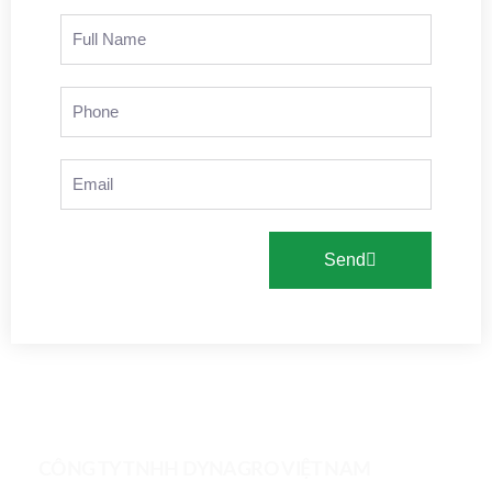
Send
CÔNG TY TNHH DYNAGRO VIỆT NAM