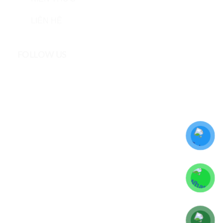
LIÊN HỆ
FOLLOW US
DYNAGRO VIETNAM © All rights reserved