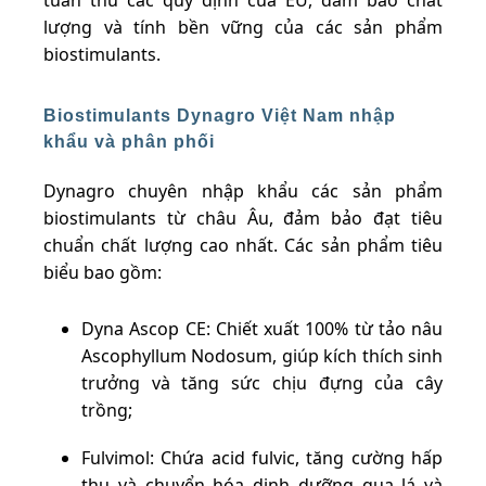
lượng và tính bền vững của các sản phẩm
biostimulants.
Biostimulants Dynagro Việt Nam nhập
khẩu và phân phối
Dynagro chuyên nhập khẩu các sản phẩm
biostimulants từ châu Âu, đảm bảo đạt tiêu
chuẩn chất lượng cao nhất. Các sản phẩm tiêu
biểu bao gồm:
Dyna Ascop CE: Chiết xuất 100% từ tảo nâu
Ascophyllum Nodosum, giúp kích thích sinh
trưởng và tăng sức chịu đựng của cây
trồng;
Fulvimol: Chứa acid fulvic, tăng cường hấp
thụ và chuyển hóa dinh dưỡng qua lá và