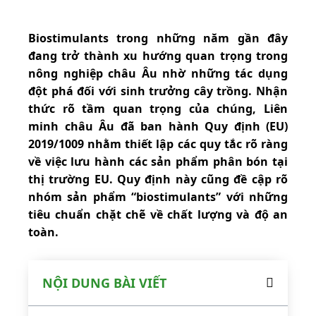
Biostimulants trong những năm gần đây
đang trở thành xu hướng quan trọng trong
nông nghiệp châu Âu nhờ những tác dụng
đột phá đối với sinh trưởng cây trồng. Nhận
thức rõ tầm quan trọng của chúng, Liên
minh châu Âu đã ban hành Quy định (EU)
2019/1009 nhằm thiết lập các quy tắc rõ ràng
về việc lưu hành các sản phẩm phân bón tại
thị trường EU. Quy định này cũng đề cập rõ
nhóm sản phẩm “biostimulants” với những
tiêu chuẩn chặt chẽ về chất lượng và độ an
toàn.
NỘI DUNG BÀI VIẾT