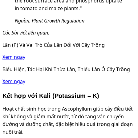
the root surface area and phosphorus uptake
in tomato and maize plants."
Nguồn: Plant Growth Regulation
Các bài viết liên quan:
Lân (P) Và Vai Trò Của Lân Đối Với Cây Trồng
Xem ngay
Biểu Hiện, Tác Hại Khi Thừa Lân, Thiếu Lân Ở Cây Trồng
Xem ngay
Kết hợp với Kali (Potassium – K)
Hoạt chất sinh học trong Ascophyllum giúp cây điều tiết
khí khổng và giảm mất nước, từ đó tăng vận chuyển
đường và dưỡng chất, đặc biệt hiệu quả trong giai đoạn
nuôi trái.