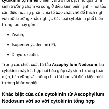
cytokinin tự nhiên
chiếm vai trò nổi bật nhờ quá trình
sinh trưởng chậm và sống ở điều kiện biển lạnh – nơi tảo
cần điều hòa sự phân chia tế bào chặt chẽ để thích nghi
với môi trường khắc nghiệt.
Các loại cytokinin phổ biến
trong tảo này gồm:
Zeatin
;
Isopentenyladenine (iP)
;
Dihydrozeatin.
Trong các chiết xuất từ tảo
Ascophyllum Nodosum
, ba
cytokinin này kết hợp hài hòa giúp cây sinh trưởng toàn
diện, bền vững và chống chịu tốt hơn với điều kiện môi
trường khắc nghiệt.
Khác biệt của của cytokinin từ Ascophyllum
Nodosum với so với cytokinin tổng hợp