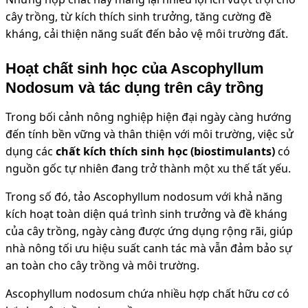
cây trồng, từ
kích thích sinh trưởng, tăng cường đề
kháng, cải thiện năng suất đến bảo vệ môi trường đất
.
Hoạt chất sinh học của Ascophyllum
Nodosum và tác dụng trên cây trồng
Trong bối cảnh nông nghiệp hiện đại ngày càng hướng
đến tính bền vững và thân thiện với môi trường, việc sử
dụng các
chất kích thích sinh học (biostimulants)
có
nguồn gốc tự nhiên đang trở thành một xu thế tất yếu.
Trong số đó,
tảo Ascophyllum nodosum
với khả năng
kích hoạt toàn diện quá trình sinh trưởng và đề kháng
của cây trồng,
ngày càng được ứng dụng rộng rãi, giúp
nhà nông tối ưu hiệu suất canh tác mà vẫn đảm bảo sự
an toàn cho cây trồng và môi trường.
Ascophyllum nodosum chứa nhiều hợp chất hữu cơ có