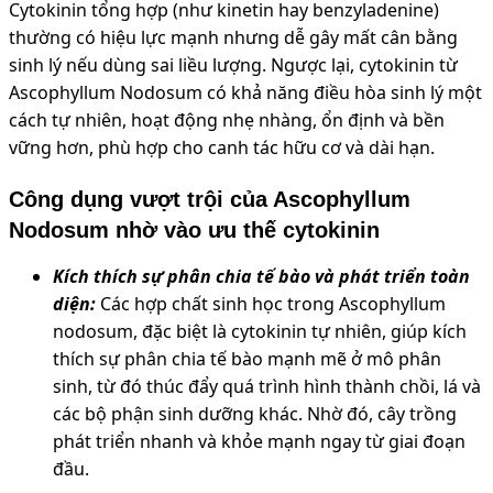
Cytokinin tổng hợp (như kinetin hay benzyladenine)
thường có hiệu lực mạnh nhưng dễ gây mất cân bằng
sinh lý nếu dùng sai liều lượng. Ngược lại, cytokinin từ
Ascophyllum Nodosum có khả năng điều hòa sinh lý một
cách tự nhiên, hoạt động nhẹ nhàng, ổn định và bền
vững hơn, phù hợp cho canh tác hữu cơ và dài hạn.
Công dụng vượt trội của Ascophyllum
Nodosum nhờ vào ưu thế cytokinin
Kích thích sự phân chia tế bào và phát triển toàn
diện:
Các hợp chất sinh học trong Ascophyllum
nodosum, đặc biệt là cytokinin tự nhiên, giúp kích
thích sự phân chia tế bào mạnh mẽ ở mô phân
sinh, từ đó thúc đẩy quá trình hình thành chồi, lá và
các bộ phận sinh dưỡng khác. Nhờ đó, cây trồng
phát triển nhanh và khỏe mạnh ngay từ giai đoạn
đầu.