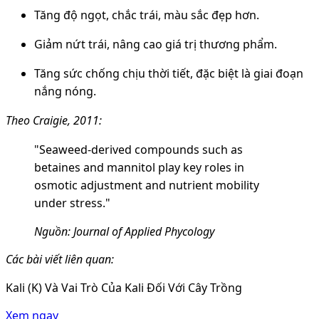
Tăng độ ngọt, chắc trái, màu sắc đẹp hơn.
Giảm nứt trái, nâng cao giá trị thương phẩm
.
Tăng sức chống chịu thời tiết, đặc biệt là giai đoạn
nắng nóng.
Theo Craigie, 2011:
"Seaweed-derived compounds such as
betaines and mannitol play key roles in
osmotic adjustment and nutrient mobility
under stress."
Nguồn: Journal of Applied Phycology
Các bài viết liên quan:
Kali (K) Và Vai Trò Của Kali Đối Với Cây Trồng
Xem ngay