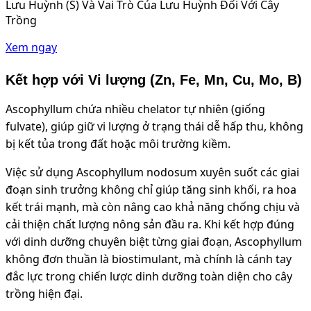
Lưu Huỳnh (S) Và Vai Trò Của Lưu Huỳnh Đối Với Cây
Trồng
Xem ngay
Kết hợp với Vi lượng (Zn, Fe, Mn, Cu, Mo, B)
Ascophyllum chứa nhiều chelator tự nhiên (giống
fulvate), giúp giữ vi lượng ở trạng thái dễ hấp thu, không
bị kết tủa trong đất hoặc môi trường kiềm.
Việc sử dụng Ascophyllum nodosum xuyên suốt các giai
đoạn sinh trưởng không chỉ giúp tăng sinh khối, ra hoa
kết trái mạnh, mà còn nâng cao khả năng chống chịu và
cải thiện chất lượng nông sản đầu ra. Khi kết hợp đúng
với dinh dưỡng chuyên biệt từng giai đoạn, Ascophyllum
không đơn thuần là biostimulant, mà chính là cánh tay
đắc lực trong chiến lược dinh dưỡng toàn diện cho cây
trồng hiện đại.