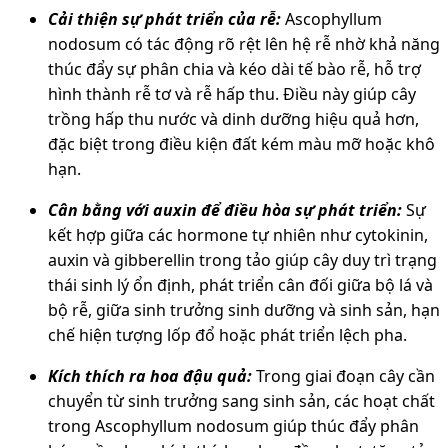
Cải thiện sự phát triển của rễ:
Ascophyllum
nodosum có tác động rõ rệt lên hệ rễ nhờ khả năng
thúc đẩy sự phân chia và kéo dài tế bào rễ, hỗ trợ
hình thành rễ tơ và rễ hấp thu. Điều này giúp cây
trồng hấp thu nước và dinh dưỡng hiệu quả hơn,
đặc biệt trong điều kiện đất kém màu mỡ hoặc khô
hạn.
Cân bằng với auxin để điều hòa sự phát triển:
Sự
kết hợp giữa các hormone tự nhiên như cytokinin,
auxin và gibberellin trong tảo giúp cây duy trì trạng
thái sinh lý ổn định, phát triển cân đối giữa bộ lá và
bộ rễ, giữa sinh trưởng sinh dưỡng và sinh sản, hạn
chế hiện tượng lốp đổ hoặc phát triển lệch pha.
Kích thích ra hoa đậu quả:
Trong giai đoạn cây cần
chuyển từ sinh trưởng sang sinh sản, các hoạt chất
trong Ascophyllum nodosum giúp thúc đẩy phân