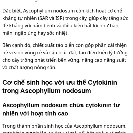
Đặc biệt, Ascophyllum nodosum còn kích hoạt cơ chế
kháng tự nhiên (SAR và ISR) trong cây, giúp cây tăng sức
đề kháng với nấm bệnh và điều kiện bất lợi như hạn,
mặn, ngập úng hay sốc nhiệt.
Bên cạnh đó, chiết xuất tảo biển còn góp phần cải thiện
hệ vi sinh vùng rễ và cấu trúc đất, tạo điều kiện lý tưởng
cho cây trồng phát triển bền vững, nâng cao năng suất
và chất lượng nông sản.
Cơ chế sinh học với ưu thế Cytokinin
trong Ascophyllum nodosum
Ascophyllum nodosum chứa cytokinin tự
nhiên với hoạt tính cao
Trong thành phần sinh học của Ascophyllum nodosum,