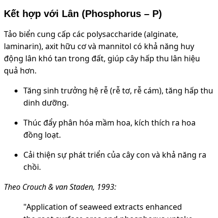
Kết hợp với Lân (Phosphorus – P)
Tảo biển cung cấp các polysaccharide (alginate,
laminarin), axit hữu cơ và mannitol có khả năng huy
động lân khó tan trong đất, giúp cây hấp thu lân hiệu
quả hơn.
Tăng sinh trưởng hệ rễ (rễ tơ, rễ cám), tăng hấp thu
dinh dưỡng.
Thúc đẩy phân hóa mầm hoa, kích thích ra hoa
đồng loạt
.
Cải thiện sự phát triển của cây con và khả năng ra
chồi.
Theo Crouch & van Staden, 1993:
"Application of seaweed extracts enhanced