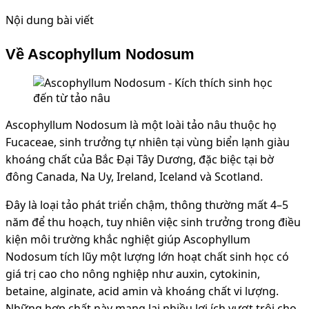
Nội dung bài viết
Về Ascophyllum Nodosum
Ascophyllum Nodosum là một loài tảo nâu thuộc họ
Fucaceae, sinh trưởng tự nhiên tại vùng biển lạnh giàu
khoáng chất của Bắc Đại Tây Dương, đặc biệc tại bờ
đông Canada, Na Uy, Ireland, Iceland và Scotland.
Đây là loại tảo phát triển chậm, thông thường mất 4–5
năm để thu hoạch, tuy nhiên việc sinh trưởng trong điều
kiện môi trường khắc nghiệt giúp Ascophyllum
Nodosum tích lũy một lượng lớn hoạt chất sinh học có
giá trị cao cho nông nghiệp như
auxin, cytokinin,
betaine, alginate, acid amin và khoáng chất vi lượng
.
Những hợp chất này mang lại nhiều lợi ích vượt trội cho