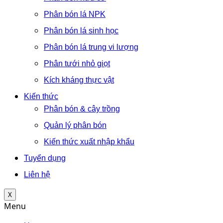
Phân bón lá NPK
Phân bón lá sinh học
Phân bón lá trung vi lượng
Phân tưới nhỏ giọt
Kích kháng thực vật
Kiến thức
Phân bón & cây trồng
Quản lý phân bón
Kiến thức xuất nhập khẩu
Tuyển dụng
Liên hệ
X
Menu