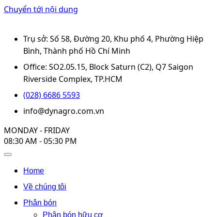
Chuyển tới nội dung
Trụ sở: Số 58, Đường 20, Khu phố 4, Phường Hiệp
Bình, Thành phố Hồ Chí Minh
Office: SO2.05.15, Block Saturn (C2), Q7 Saigon
Riverside Complex, TP.HCM
(028) 6686 5593
info@dynagro.com.vn
MONDAY - FRIDAY
08:30 AM - 05:30 PM
Home
Về chúng tôi
Phân bón
Phân bón hữu cơ