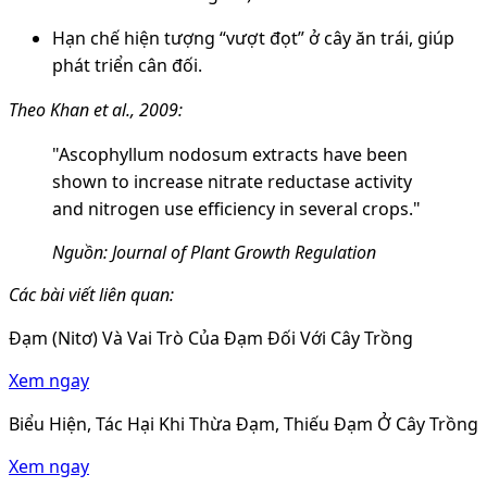
Hạn chế hiện tượng “vượt đọt” ở cây ăn trái, giúp
phát triển cân đối.
Theo Khan et al., 2009:
"Ascophyllum nodosum extracts have been
shown to increase nitrate reductase activity
and nitrogen use efficiency in several crops."
Nguồn: Journal of Plant Growth Regulation
Các bài viết liên quan:
Đạm (Nitơ) Và Vai Trò Của Đạm Đối Với Cây Trồng
Xem ngay
Biểu Hiện, Tác Hại Khi Thừa Đạm, Thiếu Đạm Ở Cây Trồng
Xem ngay