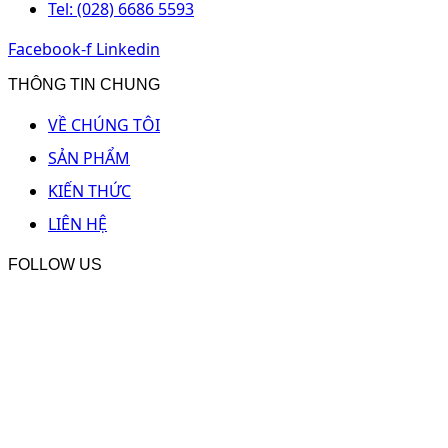
Tel: (028) 6686 5593
Facebook-f
Linkedin
THÔNG TIN CHUNG
VỀ CHÚNG TÔI
SẢN PHẨM
KIẾN THỨC
LIÊN HỆ
FOLLOW US