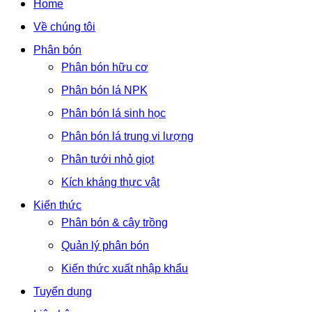
Home
Về chúng tôi
Phân bón
Phân bón hữu cơ
Phân bón lá NPK
Phân bón lá sinh học
Phân bón lá trung vi lượng
Phân tưới nhỏ giọt
Kích kháng thực vật
Kiến thức
Phân bón & cây trồng
Quản lý phân bón
Kiến thức xuất nhập khẩu
Tuyển dụng