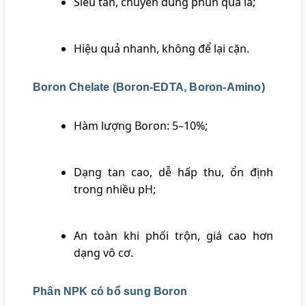
Siêu tan, chuyên dùng phun qua lá;
Hiệu quả nhanh, không để lại cặn.
Boron Chelate (Boron-EDTA, Boron-Amino)
Hàm lượng Boron: 5–10%;
Dạng tan cao, dễ hấp thu, ổn định
trong nhiều pH;
An toàn khi phối trộn, giá cao hơn
dạng vô cơ.
Phân NPK có bổ sung Boron