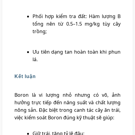
Phối hợp kiểm tra đất: Hàm lượng B
tổng nên từ 0.5–1.5 mg/kg tùy cây
trồng;
Ưu tiên dạng tan hoàn toàn khi phun
lá.
Kết luận
Boron là vi lượng nhỏ nhưng có võ, ảnh
hưởng trực tiếp đến năng suất và chất lượng
nông sản. Đặc biệt trong canh tác cây ăn trái,
việc kiểm soát Boron đúng kỹ thuật sẽ giúp:
Giữ trái, tăng tỷ lệ đậu;