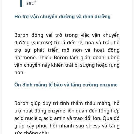
set.”
Hỗ trợ vận chuyển đường và dinh dưỡng
Boron đóng vai trò trong việc vận chuyển
đường (sucrose) từ lá đến rễ, hoa và trái, hỗ
trợ sự phát triển mô non và hoạt động
hormone. Thiếu Boron làm gián đoạn luồng
vận chuyển này khiến trái bị sượng hoặc rụng
non.
Ổn định màng tế bào và tăng cường enzyme
Boron giúp duy trì tính thẩm thấu màng, hỗ
trợ hoạt động enzyme liên quan đến tổng hợp
acid nucleic, acid amin và trao đổi ion. Qua đó
giúp cây phục hồi nhanh sau stress và tăng
sức chống chịu.