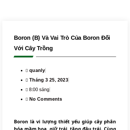
Boron (B) Và Vai Trò Của Boron Đối
Với Cây Trồng
quanly
Tháng 3 25, 2023
8:00 sáng
No Comments
Boron là vi lượng thiết yếu giúp cây phân
hóa mầm hoa, giữ trái, tăng đậu trái. Cùng