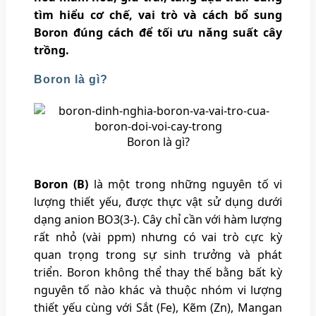
tìm hiểu cơ chế, vai trò và cách bổ sung
Boron đúng cách để tối ưu năng suất cây
trồng.
Boron là gì?
Boron là gì?
Boron (B)
là một trong những nguyên tố vi
lượng thiết yếu, được thực vật sử dụng dưới
dạng anion BO3(3-). Cây chỉ cần với hàm lượng
rất nhỏ (vài ppm) nhưng có vai trò cực kỳ
quan trọng trong sự sinh trưởng và phát
triển. Boron không thể thay thế bằng bất kỳ
nguyên tố nào khác và thuộc nhóm vi lượng
thiết yếu cùng với Sắt (Fe), Kẽm (Zn), Mangan