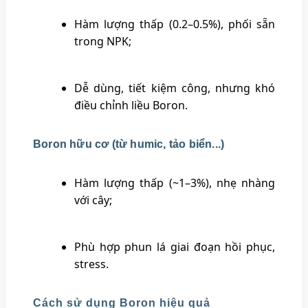
Hàm lượng thấp (0.2–0.5%), phối sẵn
trong NPK;
Dễ dùng, tiết kiệm công, nhưng khó
điều chỉnh liều Boron.
Boron hữu cơ (từ humic, tảo biển...)
Hàm lượng thấp (~1–3%), nhẹ nhàng
với cây;
Phù hợp phun lá giai đoạn hồi phục,
stress.
Cách sử dụng Boron hiệu quả