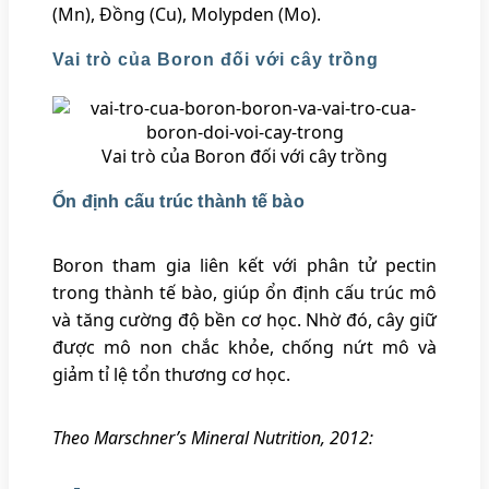
(Mn), Đồng (Cu), Molypden (Mo).
Vai trò của Boron đối với cây trồng
Vai trò của Boron đối với cây trồng
Ổn định cấu trúc thành tế bào
Boron tham gia liên kết với phân tử pectin
trong thành tế bào, giúp ổn định cấu trúc mô
và tăng cường độ bền cơ học. Nhờ đó, cây giữ
được mô non chắc khỏe, chống nứt mô và
giảm tỉ lệ tổn thương cơ học.
Theo Marschner’s Mineral Nutrition, 2012: