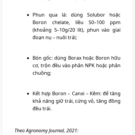
Phun qua lá: dùng Solubor hoặc
Boron chelate, liều 50–100 ppm
(khoảng 5–10g/20 lít), phun vào giai
đoạn nụ – nuôi trái;
Bón gốc: dùng Borax hoặc Boron hữu
cơ, trộn đều vào phân NPK hoặc phân
chuồng;
Kết hợp Boron – Canxi – Kẽm: để tăng
khả năng giữ trái, cứng vỏ, tăng đồng
đều trái.
Theo Agronomy Journal, 2021: