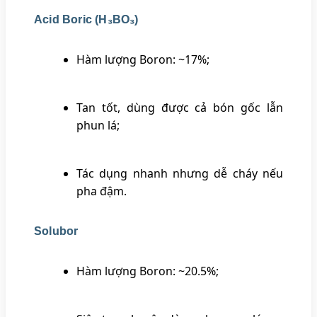
Acid Boric (H₃BO₃)
Hàm lượng Boron: ~17%;
Tan tốt, dùng được cả bón gốc lẫn
phun lá;
Tác dụng nhanh nhưng dễ cháy nếu
pha đậm.
Solubor
Hàm lượng Boron: ~20.5%;