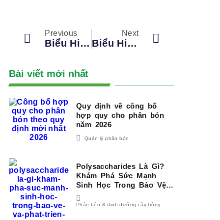
Previous
Next
Biểu Hiện, Tác Hại Khi Thừa Molypden, Thiếu Molypden Ở Cây Trồng
Biểu Hiện, Tác Hại Khi Thừa Boron, Thiếu Boron Ở Cây Trồng
Bài viết mới nhất
Quy định về công bố
hợp quy cho phân bón
năm 2026
Quản lý phân bón
Polysaccharides Là Gì?
Khám Phá Sức Mạnh
Sinh Học Trong Bảo Vệ
Và Phát Triển Cây Trồng
Phân bón & dinh dưỡng cây trồng