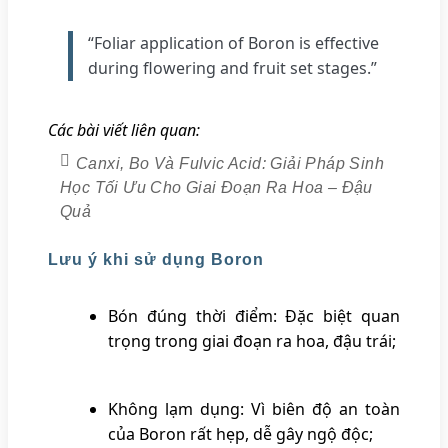
“Foliar application of Boron is effective
during flowering and fruit set stages.”
Các bài viết liên quan:
Canxi, Bo Và Fulvic Acid: Giải Pháp Sinh
Học Tối Ưu Cho Giai Đoạn Ra Hoa – Đậu
Quả
Lưu ý khi sử dụng Boron
Bón đúng thời điểm: Đặc biệt quan
trọng trong giai đoạn ra hoa, đậu trái;
Không lạm dụng: Vì biên độ an toàn
của Boron rất hẹp, dễ gây ngộ độc;