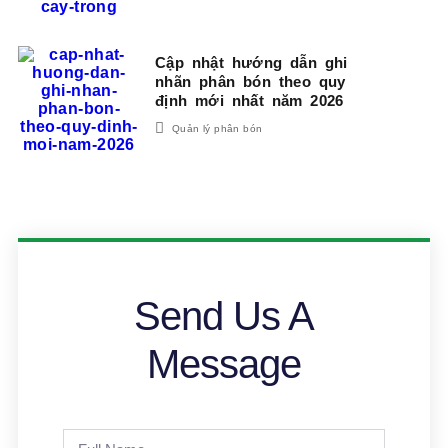
Cập nhật hướng dẫn ghi
nhãn phân bón theo quy
định mới nhất năm 2026
Quản lý phân bón
Send Us A
Message