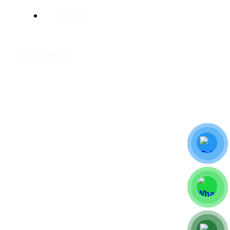
LIÊN HỆ
FOLLOW US
DYNAGRO VIETNAM © All rights reserved