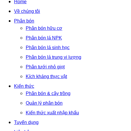
Home
Về chúng tôi
Phân bón
Phân bón hữu cơ
Phân bón lá NPK
Phân bón lá sinh học
Phân bón lá trung vi lượng
Phân tưới nhỏ giọt
Kích kháng thực vật
Kiến thức
Phân bón & cây trồng
Quản lý phân bón
Kiến thức xuất nhập khẩu
Tuyển dụng