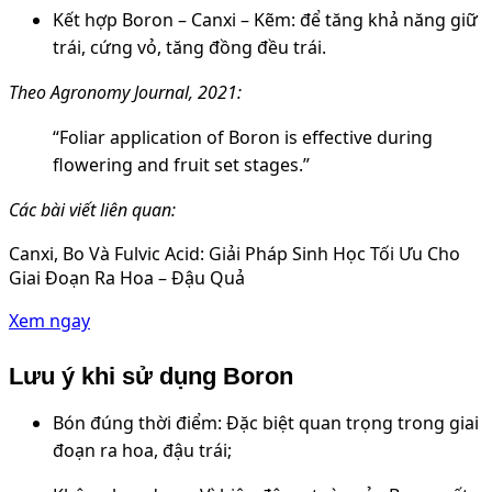
Kết hợp Boron – Canxi – Kẽm: để tăng khả năng giữ
trái, cứng vỏ, tăng đồng đều trái.
Theo Agronomy Journal, 2021:
“Foliar application of Boron is effective during
flowering and fruit set stages.”
Các bài viết liên quan:
Canxi, Bo Và Fulvic Acid: Giải Pháp Sinh Học Tối Ưu Cho
Giai Đoạn Ra Hoa – Đậu Quả
Xem ngay
Lưu ý khi sử dụng Boron
Bón đúng thời điểm: Đặc biệt quan trọng trong giai
đoạn ra hoa, đậu trái;