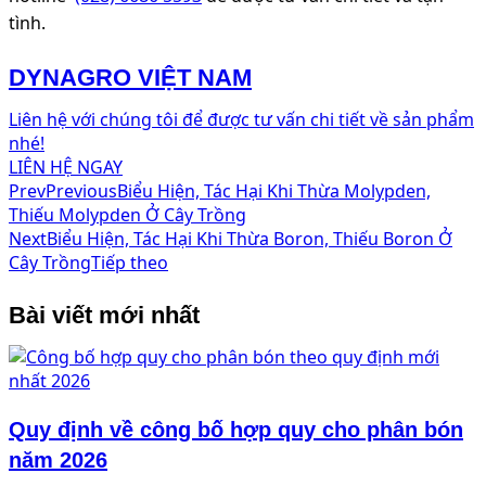
tình.
DYNAGRO VIỆT NAM
Liên hệ với chúng tôi để được tư vấn chi tiết về sản phẩm
nhé!
LIÊN HỆ NGAY
Prev
Previous
Biểu Hiện, Tác Hại Khi Thừa Molypden,
Thiếu Molypden Ở Cây Trồng
Next
Biểu Hiện, Tác Hại Khi Thừa Boron, Thiếu Boron Ở
Cây Trồng
Tiếp theo
Bài viết mới nhất
Quy định về công bố hợp quy cho phân bón
năm 2026