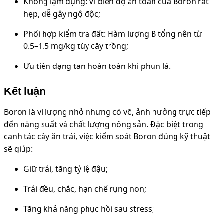
Không lạm dụng: Vì biên độ an toàn của Boron rất
hẹp, dễ gây ngộ độc;
Phối hợp kiểm tra đất: Hàm lượng B tổng nên từ
0.5–1.5 mg/kg tùy cây trồng;
Ưu tiên dạng tan hoàn toàn khi phun lá.
Kết luận
Boron là vi lượng nhỏ nhưng có võ, ảnh hưởng trực tiếp
đến năng suất và chất lượng nông sản. Đặc biệt trong
canh tác cây ăn trái, việc kiểm soát Boron đúng kỹ thuật
sẽ giúp:
Giữ trái, tăng tỷ lệ đậu;
Trái đều, chắc, hạn chế rụng non;
Tăng khả năng phục hồi sau stress;