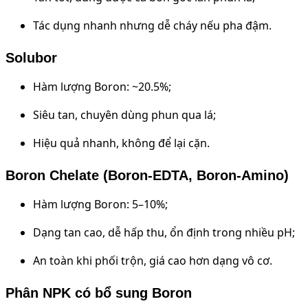
Tác dụng nhanh nhưng dễ cháy nếu pha đậm.
Solubor
Hàm lượng Boron: ~20.5%;
Siêu tan, chuyên dùng phun qua lá;
Hiệu quả nhanh, không để lại cặn.
Boron Chelate (Boron-EDTA, Boron-Amino)
Hàm lượng Boron: 5–10%;
Dạng tan cao, dễ hấp thu, ổn định trong nhiều pH;
An toàn khi phối trộn, giá cao hơn dạng vô cơ.
Phân NPK có bổ sung Boron