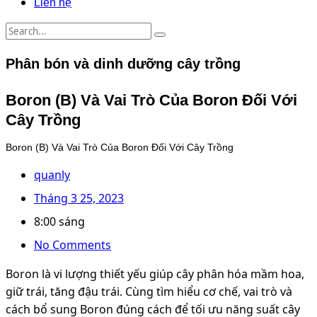
Liên hệ
Phân bón và dinh dưỡng cây trồng
Boron (B) Và Vai Trò Của Boron Đối Với
Cây Trồng
Boron (B) Và Vai Trò Của Boron Đối Với Cây Trồng
quanly
Tháng 3 25, 2023
8:00 sáng
No Comments
Boron là vi lượng thiết yếu giúp cây phân hóa mầm hoa,
giữ trái, tăng đậu trái. Cùng tìm hiểu cơ chế, vai trò và
cách bổ sung Boron đúng cách để tối ưu năng suất cây