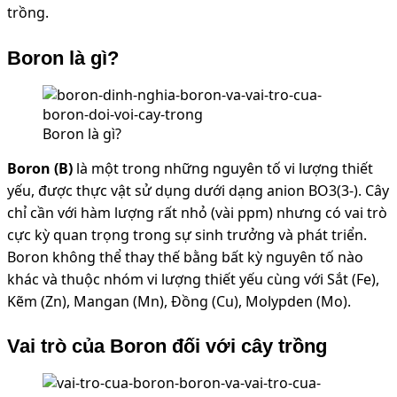
trồng.
Boron là gì?
Boron là gì?
Boron (B)
là một trong những nguyên tố vi lượng thiết
yếu, được thực vật sử dụng dưới dạng anion BO3(3-). Cây
chỉ cần với hàm lượng rất nhỏ (vài ppm) nhưng có vai trò
cực kỳ quan trọng trong sự sinh trưởng và phát triển.
Boron không thể thay thế bằng bất kỳ nguyên tố nào
khác và thuộc nhóm vi lượng thiết yếu cùng với Sắt (Fe),
Kẽm (Zn), Mangan (Mn), Đồng (Cu), Molypden (Mo).
Vai trò của Boron đối với cây trồng