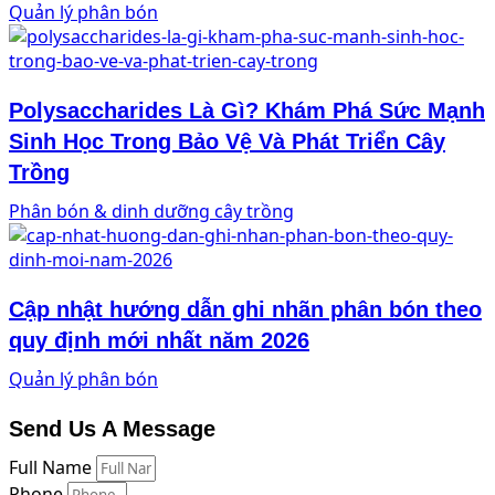
Quản lý phân bón
Polysaccharides Là Gì? Khám Phá Sức Mạnh
Sinh Học Trong Bảo Vệ Và Phát Triển Cây
Trồng
Phân bón & dinh dưỡng cây trồng
Cập nhật hướng dẫn ghi nhãn phân bón theo
quy định mới nhất năm 2026
Quản lý phân bón
Send Us A Message
Full Name
Phone