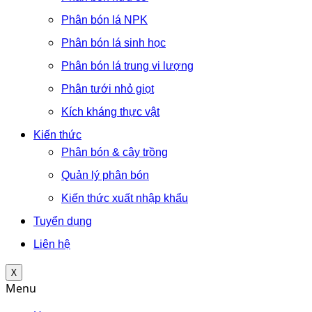
Phân bón lá NPK
Phân bón lá sinh học
Phân bón lá trung vi lượng
Phân tưới nhỏ giọt
Kích kháng thực vật
Kiến thức
Phân bón & cây trồng
Quản lý phân bón
Kiến thức xuất nhập khẩu
Tuyển dụng
Liên hệ
X
Menu