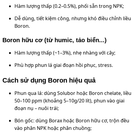
Hàm lượng thấp (0.2–0.5%), phối sẵn trong NPK;
Dễ dùng, tiết kiệm công, nhưng khó điều chỉnh liều
Boron.
Boron hữu cơ (từ humic, tảo biển...)
Hàm lượng thấp (~1–3%), nhẹ nhàng với cây;
Phù hợp phun lá giai đoạn hồi phục, stress.
Cách sử dụng Boron hiệu quả
Phun qua lá: dùng Solubor hoặc Boron chelate, liều
50–100 ppm (khoảng 5–10g/20 lít), phun vào giai
đoạn nụ – nuôi trái;
Bón gốc: dùng Borax hoặc Boron hữu cơ, trộn đều
vào phân NPK hoặc phân chuồng;