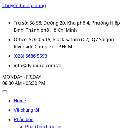
Chuyển tới nội dung
Trụ sở: Số 58, Đường 20, Khu phố 4, Phường Hiệp
Bình, Thành phố Hồ Chí Minh
Office: SO2.05.15, Block Saturn (C2), Q7 Saigon
Riverside Complex, TP.HCM
(028) 6686 5593
info@dynagro.com.vn
MONDAY - FRIDAY
08:30 AM - 05:30 PM
Home
Về chúng tôi
Phân bón
Phân bón hữu cơ