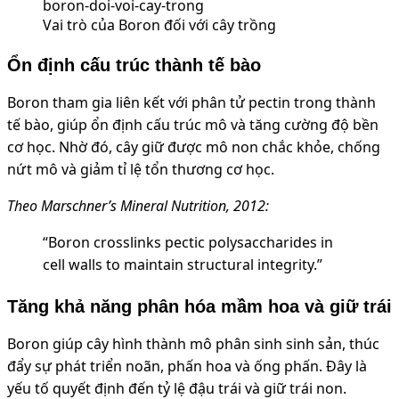
Vai trò của Boron đối với cây trồng
Ổn định cấu trúc thành tế bào
Boron tham gia liên kết với phân tử pectin trong thành
tế bào, giúp ổn định cấu trúc mô và tăng cường độ bền
cơ học. Nhờ đó, cây giữ được mô non chắc khỏe, chống
nứt mô và giảm tỉ lệ tổn thương cơ học.
Theo Marschner’s Mineral Nutrition, 2012:
“Boron crosslinks pectic polysaccharides in
cell walls to maintain structural integrity.”
Tăng khả năng phân hóa mầm hoa và giữ trái
Boron giúp cây hình thành mô phân sinh sinh sản, thúc
đẩy sự phát triển noãn, phấn hoa và ống phấn. Đây là
yếu tố quyết định đến tỷ lệ đậu trái và giữ trái non.