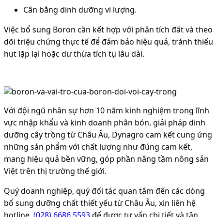
Cân bằng dinh dưỡng vi lượng.
Việc bổ sung Boron cần kết hợp với phân tích đất và theo
dõi triệu chứng thực tế để đảm bảo hiệu quả, tránh thiếu
hụt lặp lại hoặc dư thừa tích tụ lâu dài.
Với đội ngũ nhân sự hơn 10 năm kinh nghiệm trong lĩnh
vực nhập khẩu và kinh doanh phân bón, giải pháp dinh
dưỡng cây trồng từ Châu Âu, Dynagro cam kết cung ứng
những sản phẩm với chất lượng như đúng cam kết,
mang hiệu quả bền vững, góp phần nâng tầm nông sản
Việt trên thị trường thế giới.
Quý doanh nghiệp, quý đối tác quan tâm đến các dòng
bổ sung dưỡng chất thiết yếu từ Châu Âu, xin liên hệ
hotline
(028) 6686 5593
để được tư vấn chi tiết và tận