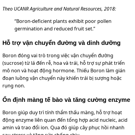
Theo UCANR Agriculture and Natural Resources, 2018:
“Boron-deficient plants exhibit poor pollen
germination and reduced fruit set.”
Hỗ trợ vận chuyển đường và dinh dưỡng
Boron đóng vai trò trong việc vận chuyển đường
(sucrose) từ lá đến rễ, hoa và trái, hỗ trợ sự phát triển
mô non và hoạt động hormone. Thiếu Boron làm gián
đoạn luồng vận chuyển này khiến trái bị sượng hoặc
rụng non.
Ổn định màng tế bào và tăng cường enzyme
Boron giúp duy trì tính thẩm thấu màng, hỗ trợ hoạt
động enzyme liên quan đến tổng hợp acid nucleic, acid
amin và trao đổi ion. Qua đó giúp cây phục hồi nhanh
sau stress và tăng sức chống chịu.