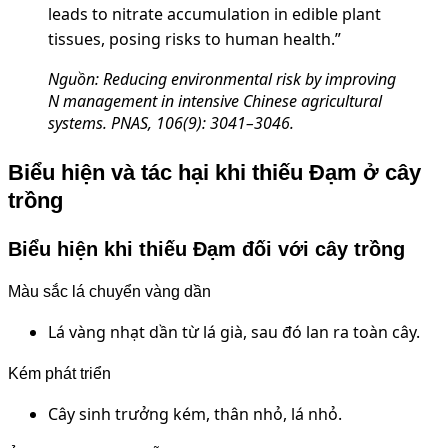
leads to nitrate accumulation in edible plant
tissues, posing risks to human health.”
Nguồn: Reducing environmental risk by improving
N management in intensive Chinese agricultural
systems. PNAS, 106(9): 3041–3046.
Biểu hiện và tác hại khi thiếu Đạm ở cây
trồng
Biểu hiện khi thiếu Đạm đối với cây trồng
Màu sắc lá chuyển vàng dần
Lá vàng nhạt dần từ lá già, sau đó lan ra toàn cây.
Kém phát triển
Cây sinh trưởng kém, thân nhỏ, lá nhỏ.