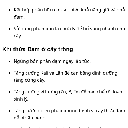
Kết hợp phân hữu cơ: cải thiện khả năng giữ và nhả
đạm.
Sử dụng phân bón lá chứa N để bổ sung nhanh cho
cây.
Khi thừa Đạm ở cây trồng
Ngừng bón phân đạm ngay lập tức.
Tăng cường Kali và Lân để cân bằng dinh dưỡng,
tăng cứng cây.
Tăng cường vi lượng (Zn, B, Fe) để hạn chế rối loạn
sinh lý.
Tăng cường biện pháp phòng bệnh vì cây thừa đạm
dễ bị sâu bệnh.