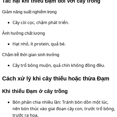
Tác hại khi thiếu Đạm đối với cây trồng
Giảm năng suất nghiêm trọng
Cây còi cọc, chậm phát triển.
Ảnh hưởng chất lượng
Hạt nhỏ, ít protein, quả bé.
Chậm trễ thời gian sinh trưởng
Cây trổ bông muộn, quả chín không đồng đều.
Cách xử lý khi cây thiếu hoặc thừa Đạm
Khi thiếu Đạm ở cây trồng
Bón phân chia nhiều lần: Tránh bón dồn một lúc,
nên bón thúc vào giai đoạn cây con, trước trổ bông,
trước ra hoa.