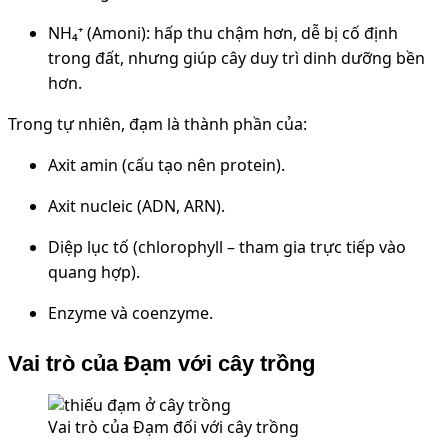
NH₄⁺ (Amoni): hấp thu chậm hơn, dễ bị cố định
trong đất, nhưng giúp cây duy trì dinh dưỡng bền
hơn.
Trong tự nhiên, đạm là thành phần của:
Axit amin (cấu tạo nên protein).
Axit nucleic (ADN, ARN).
Diệp lục tố (chlorophyll – tham gia trực tiếp vào
quang hợp).
Enzyme và coenzyme.
Vai trò của Đạm với cây trồng
Vai trò của Đạm đối với cây trồng