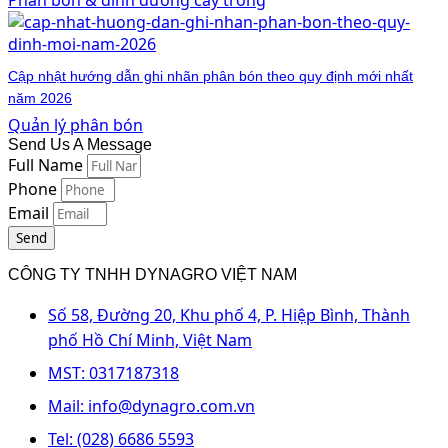
Cập nhật hướng dẫn ghi nhãn phân bón theo quy định mới nhất
năm 2026
Quản lý phân bón
Send Us A Message
Full Name
Phone
Email
Send
CÔNG TY TNHH DYNAGRO VIỆT NAM
Số 58, Đường 20, Khu phố 4, P. Hiệp Bình, Thành
phố Hồ Chí Minh, Việt Nam
MST: 0317187318
Mail: info@dynagro.com.vn
Tel: (028) 6686 5593