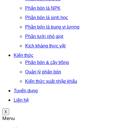
Phân bón lá NPK
Phân bón lá sinh học
Phân bón lá trung vi lượng
Phân tưới nhỏ giọt
Kích kháng thực vật
Kiến thức
Phân bón & cây trồng
Quản lý phân bón
Kiến thức xuất nhập khẩu
Tuyển dụng
Liên hệ
X
Menu