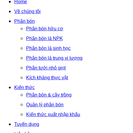
Home
Về chúng tôi
Phân bón
Phân bón hữu cơ
Phân bón lá NPK
Phân bón lá sinh học
Phân bón lá trung vi lượng
Phân tưới nhỏ giọt
Kích kháng thực vật
Kiến thức
Phân bón & cây trồng
Quản lý phân bón
Kiến thức xuất nhập khẩu
Tuyển dụng