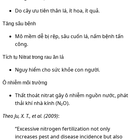
Do cây ưu tiên thân lá, ít hoa, ít quả.
Tăng sâu bệnh
Mô mềm dễ bị rệp, sâu cuốn lá, nấm bệnh tấn
công.
Tích tụ Nitrat trong rau ăn lá
Nguy hiểm cho sức khỏe con người.
Ô nhiễm môi trường
Thất thoát nitrat gây ô nhiễm nguồn nước, phát
thải khí nhà kính (N₂O).
Theo Ju, X. T., et al. (2009)
:
“Excessive nitrogen fertilization not only
increases pest and disease incidence but also