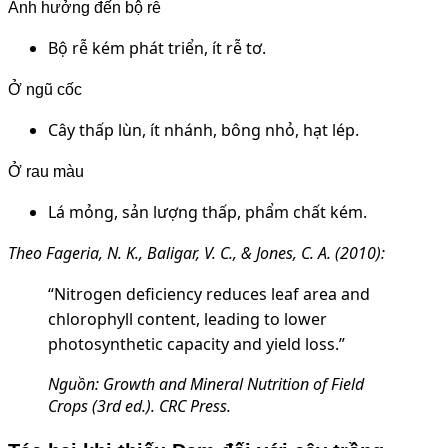
Ảnh hưởng đến bộ rễ
Bộ rễ kém phát triển, ít rễ tơ.
Ở ngũ cốc
Cây thấp lùn, ít nhánh, bông nhỏ, hạt lép.
Ở rau màu
Lá mỏng, sản lượng thấp, phẩm chất kém.
Theo Fageria, N. K., Baligar, V. C., & Jones, C. A. (2010):
“Nitrogen deficiency reduces leaf area and
chlorophyll content, leading to lower
photosynthetic capacity and yield loss.”
Nguồn: Growth and Mineral Nutrition of Field
Crops (3rd ed.). CRC Press.