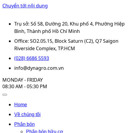
Chuyển tới nội dung
Trụ sở: Số 58, Đường 20, Khu phố 4, Phường Hiệp
Bình, Thành phố Hồ Chí Minh
Office: SO2.05.15, Block Saturn (C2), Q7 Saigon
Riverside Complex, TP.HCM
(028) 6686 5593
info@dynagro.com.vn
MONDAY - FRIDAY
08:30 AM - 05:30 PM
Home
Về chúng tôi
Phân bón
Phân bón hữu cơ