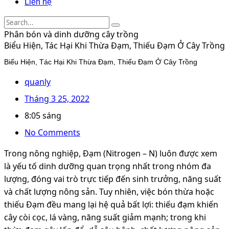
Liên hệ
Phân bón và dinh dưỡng cây trồng
Biểu Hiện, Tác Hại Khi Thừa Đạm, Thiếu Đạm Ở Cây Trồng
Biểu Hiện, Tác Hại Khi Thừa Đạm, Thiếu Đạm Ở Cây Trồng
quanly
Tháng 3 25, 2022
8:05 sáng
No Comments
Trong nông nghiệp, Đạm (Nitrogen – N) luôn được xem
là yếu tố dinh dưỡng quan trọng nhất trong nhóm đa
lượng, đóng vai trò trực tiếp đến sinh trưởng, năng suất
và chất lượng nông sản. Tuy nhiên, việc bón thừa hoặc
thiếu Đạm đều mang lại hệ quả bất lợi: thiếu đạm khiến
cây còi cọc, lá vàng, năng suất giảm mạnh; trong khi