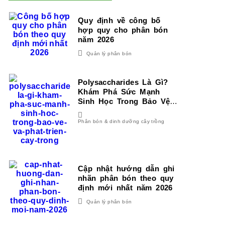
Quy định về công bố
hợp quy cho phân bón
năm 2026
Quản lý phân bón
Polysaccharides Là Gì?
Khám Phá Sức Mạnh
Sinh Học Trong Bảo Vệ
Và Phát Triển Cây Trồng
Phân bón & dinh dưỡng cây trồng
Cập nhật hướng dẫn ghi
nhãn phân bón theo quy
định mới nhất năm 2026
Quản lý phân bón