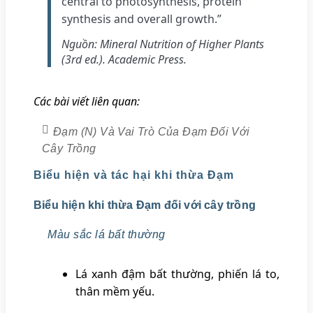
central to photosynthesis, protein
synthesis and overall growth.”
Nguồn: Mineral Nutrition of Higher Plants
(3rd ed.). Academic Press.
Các bài viết liên quan:
Đạm (N) Và Vai Trò Của Đạm Đối Với
Cây Trồng
Biểu hiện và tác hại khi thừa Đạm
Biểu hiện khi thừa Đạm đối với cây trồng
Màu sắc lá bất thường
Lá xanh đậm bất thường, phiến lá to,
thân mềm yếu.