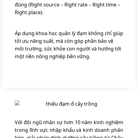
đúng (Right source – Right rate – Right time –
Right place).
Áp dụng khoa học quản lý đạm không chỉ giúp
tối ưu năng suất, mà còn góp phần bảo vệ
môi trường, sức khỏe con người và hướng tới
một nền nông nghiệp bền vững.
Với đội ngũ nhân sự hơn 10 năm kinh nghiệm
trong lĩnh vực nhập khẩu và kinh doanh phân
bón, giải pháp dinh dưỡng cây trồng từ Châu