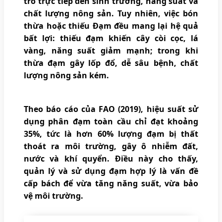
trò trực tiếp đến sinh trưởng, năng suất và
chất lượng nông sản. Tuy nhiên, việc bón
thừa hoặc thiếu Đạm đều mang lại hệ quả
bất lợi: thiếu đạm khiến cây còi cọc, lá
vàng, năng suất giảm mạnh; trong khi
thừa đạm gây lốp đổ, dễ sâu bệnh, chất
lượng nông sản kém.
Theo báo cáo của FAO (2019), hiệu suất sử
dụng phân đạm toàn cầu chỉ đạt khoảng
35%, tức là hơn 60% lượng đạm bị thất
thoát ra môi trường, gây ô nhiễm đất,
nước và khí quyển. Điều này cho thấy,
quản lý và sử dụng đạm hợp lý là vấn đề
cấp bách để vừa tăng năng suất, vừa bảo
vệ môi trường.