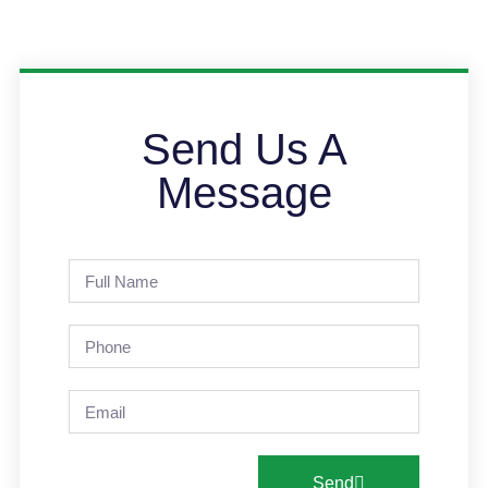
Send Us A
Message
Send