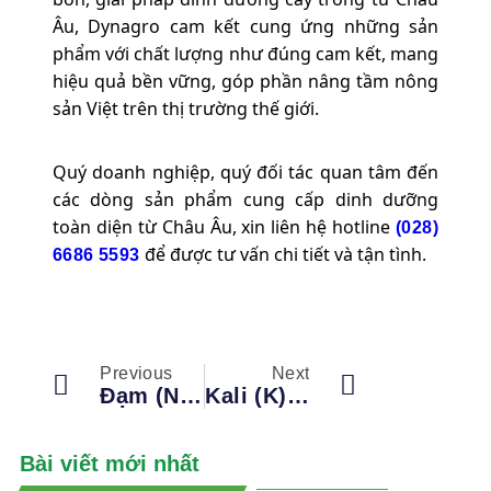
Âu, Dynagro cam kết cung ứng những sản
phẩm với chất lượng như đúng cam kết, mang
hiệu quả bền vững, góp phần nâng tầm nông
sản Việt trên thị trường thế giới.
Quý doanh nghiệp, quý đối tác quan tâm đến
các dòng sản phẩm cung cấp dinh dưỡng
toàn diện từ Châu Âu, xin liên hệ hotline
(028)
để được tư vấn chi tiết và tận tình.
6686 5593
Previous
Next
Đạm (Nitơ) Và Vai Trò Của Đạm Đối Với Cây Trồng
Kali (K) Và Vai Trò Của Kali Đối Với Cây Trồng
Bài viết mới nhất