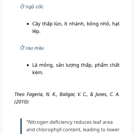
Ở ngũ cốc
Cây thấp lùn, ít nhánh, bông nhỏ, hạt
lép.
Ở rau màu
Lá mỏng, sản lượng thấp, phẩm chất
kém.
Theo Fageria, N. K., Baligar, V. C., & Jones, C. A.
(2010):
“Nitrogen deficiency reduces leaf area
and chlorophyll content, leading to lower