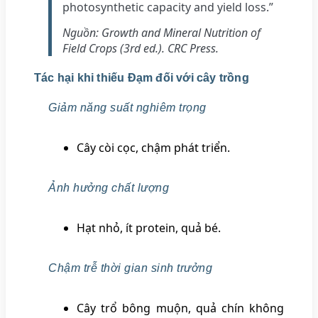
photosynthetic capacity and yield loss.”
Nguồn: Growth and Mineral Nutrition of
Field Crops (3rd ed.). CRC Press.
Tác hại khi thiếu Đạm đối với cây trồng
Giảm năng suất nghiêm trọng
Cây còi cọc, chậm phát triển.
Ảnh hưởng chất lượng
Hạt nhỏ, ít protein, quả bé.
Chậm trễ thời gian sinh trưởng
Cây trổ bông muộn, quả chín không