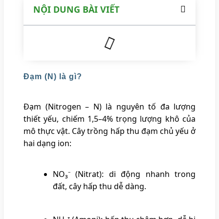
NỘI DUNG BÀI VIẾT
Đạm (N) là gì?
Đạm (Nitrogen – N) là nguyên tố đa lượng
thiết yếu, chiếm 1,5–4% trọng lượng khô của
mô thực vật. Cây trồng hấp thu đạm chủ yếu ở
hai dạng ion:
NO₃⁻ (Nitrat): di động nhanh trong
đất, cây hấp thu dễ dàng.