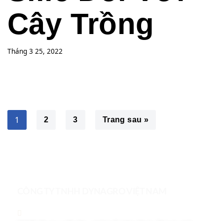
Cây Trồng
Tháng 3 25, 2022
1
2
3
Trang sau »
CÔNG TY TNHH DYNAGRO VIỆT NAM