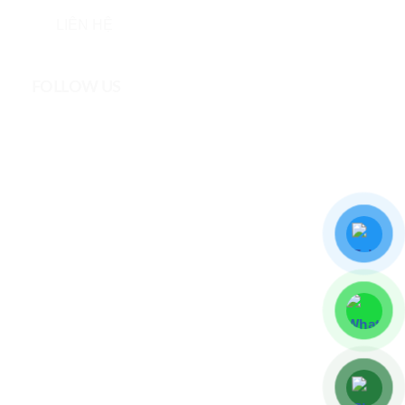
LIÊN HỆ
FOLLOW US
DYNAGRO VIETNAM © All rights reserved