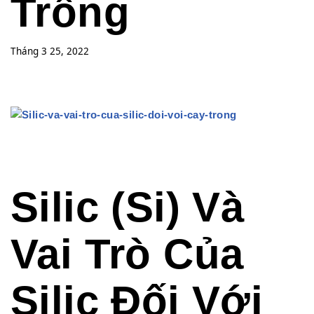
Trồng
Tháng 3 25, 2022
Silic (Si) Và
Vai Trò Của
Silic Đối Với