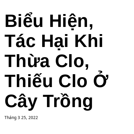
Biểu Hiện,
Tác Hại Khi
Thừa Clo,
Thiếu Clo Ở
Cây Trồng
Tháng 3 25, 2022