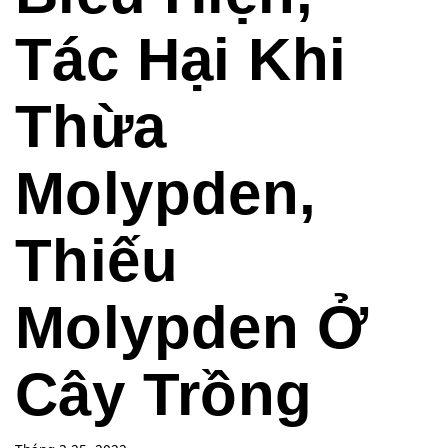
Tác Hại Khi
Thừa
Molypden,
Thiếu
Molypden Ở
Cây Trồng