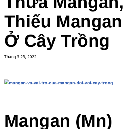
Thừa Mangan,
Thiếu Mangan
Ở Cây Trồng
Tháng 3 25, 2022
Mangan (Mn)