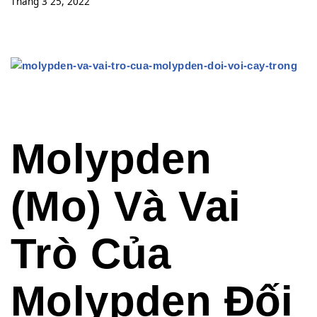
Tháng 3 25, 2022
Molypden
(Mo) Và Vai
Trò Của
Molypden Đối