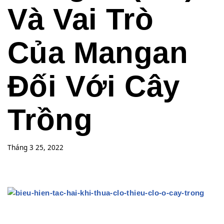
Và Vai Trò
Của Mangan
Đối Với Cây
Trồng
Tháng 3 25, 2022