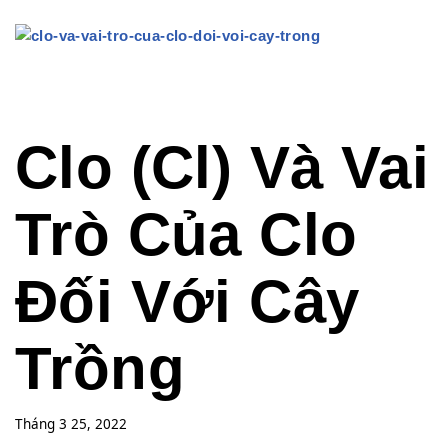
Clo (Cl) Và Vai
Trò Của Clo
Đối Với Cây
Trồng
Tháng 3 25, 2022