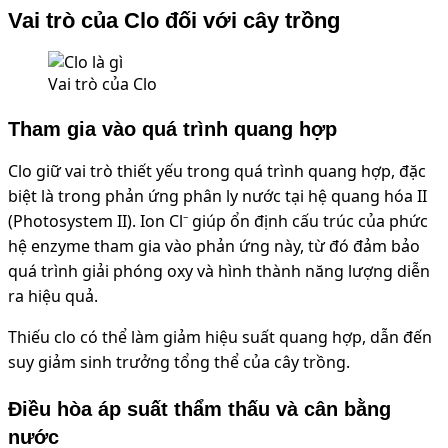
Vai trò của Clo đối với cây trồng
Vai trò của Clo
Tham gia vào quá trình quang hợp
Clo giữ vai trò thiết yếu trong quá trình quang hợp, đặc
biệt là trong phản ứng phân ly nước tại hệ quang hóa II
(Photosystem II). Ion Cl⁻ giúp ổn định cấu trúc của phức
hệ enzyme tham gia vào phản ứng này, từ đó đảm bảo
quá trình giải phóng oxy và hình thành năng lượng diễn
ra hiệu quả.
Thiếu clo có thể làm giảm hiệu suất quang hợp, dẫn đến
suy giảm sinh trưởng tổng thể của cây trồng.
Điều hòa áp suất thẩm thấu và cân bằng
nước