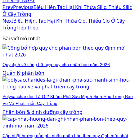
LIÊN HỆ NGAY
Prev
Previous
Biểu Hiện Tác Hại Khi Thừa Silic, Thiếu Silic
Ở Cây Trồng
Next
Biểu Hiện, Tác Hại Khi Thừa Clo, Thiếu Clo Ở Cây
Trồng
Tiếp theo
Bài viết mới nhất
Quy định về công bố hợp quy cho phân bón năm 2026
Quản lý phân bón
Polysaccharides Là Gì? Khám Phá Sức Mạnh Sinh Học Trong Bảo
Vệ Và Phát Triển Cây Trồng
Phân bón & dinh dưỡng cây trồng
Cập nhật hướng dẫn ghi nhãn phân bón theo quy định mới nhất