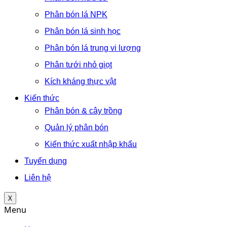
Phân bón lá NPK
Phân bón lá sinh học
Phân bón lá trung vi lượng
Phân tưới nhỏ giọt
Kích kháng thực vật
Kiến thức
Phân bón & cây trồng
Quản lý phân bón
Kiến thức xuất nhập khẩu
Tuyển dụng
Liên hệ
X
Menu