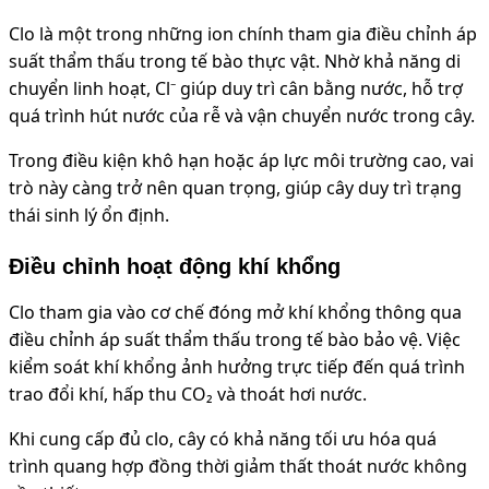
Clo là một trong những ion chính tham gia điều chỉnh áp
suất thẩm thấu trong tế bào thực vật. Nhờ khả năng di
chuyển linh hoạt, Cl⁻ giúp duy trì cân bằng nước, hỗ trợ
quá trình hút nước của rễ và vận chuyển nước trong cây.
Trong điều kiện khô hạn hoặc áp lực môi trường cao, vai
trò này càng trở nên quan trọng, giúp cây duy trì trạng
thái sinh lý ổn định.
Điều chỉnh hoạt động khí khổng
Clo tham gia vào cơ chế đóng mở khí khổng thông qua
điều chỉnh áp suất thẩm thấu trong tế bào bảo vệ. Việc
kiểm soát khí khổng ảnh hưởng trực tiếp đến quá trình
trao đổi khí, hấp thu CO₂ và thoát hơi nước.
Khi cung cấp đủ clo, cây có khả năng tối ưu hóa quá
trình quang hợp đồng thời giảm thất thoát nước không