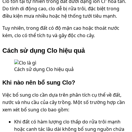
Clo tồn tại tự nhiên trong đất dưới dạng ion Cl⁻ hòa tan.
Do tính di động cao, clo dễ bị rửa trôi, đặc biệt trong
điều kiện mưa nhiều hoặc hệ thống tưới tiêu mạnh.
Tuy nhiên, trong đất có độ mặn cao hoặc thoát nước
kém, clo có thể tích tụ và gây độc cho cây.
Cách sử dụng Clo hiệu quả
Cách sử dụng Clo hiệu quả
Khi nào nên bổ sung Clo?
Việc bổ sung clo cần dựa trên phân tích cụ thể về đất,
nước và nhu cầu của cây trồng. Một số trường hợp cần
xem xét bổ sung clo bao gồm:
Khi đất có hàm lượng clo thấp do rửa trôi mạnh
hoặc canh tác lâu dài không bổ sung nguồn chứa