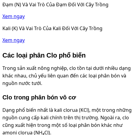
Đạm (N) Và Vai Trò Của Đạm Đối Với Cây Trồng
Xem ngay
Kali (K) Và Vai Trò Của Kali Đối Với Cây Trồng
Xem ngay
Các loại phân Clo phổ biến
Trong sản xuất nông nghiệp, clo tồn tại dưới nhiều dạng
khác nhau, chủ yếu liên quan đến các loại phân bón và
nguồn nước tưới.
Clo trong phân bón vô cơ
Dạng phổ biến nhất là kali clorua (KCl), một trong những
nguồn cung cấp kali chính trên thị trường. Ngoài ra, clo
cũng xuất hiện trong một số loại phân bón khác như
amoni clorua (NH₄Cl).