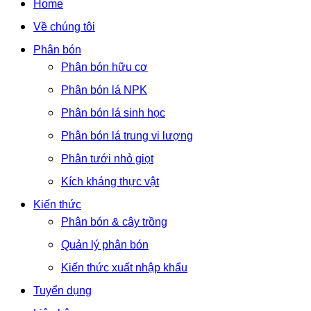
Home
Về chúng tôi
Phân bón
Phân bón hữu cơ
Phân bón lá NPK
Phân bón lá sinh học
Phân bón lá trung vi lượng
Phân tưới nhỏ giọt
Kích kháng thực vật
Kiến thức
Phân bón & cây trồng
Quản lý phân bón
Kiến thức xuất nhập khẩu
Tuyển dụng