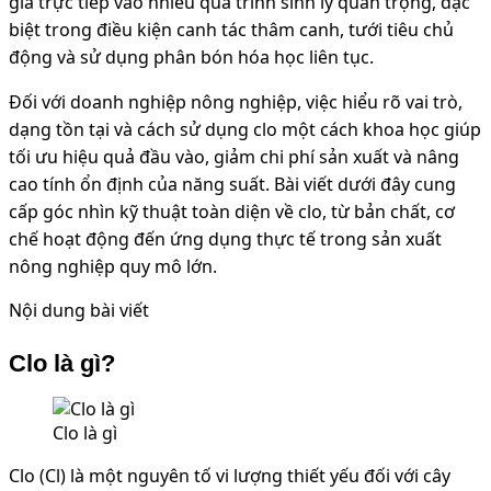
gia trực tiếp vào nhiều quá trình sinh lý quan trọng, đặc
biệt trong điều kiện canh tác thâm canh, tưới tiêu chủ
động và sử dụng phân bón hóa học liên tục.
Đối với doanh nghiệp nông nghiệp, việc hiểu rõ vai trò,
dạng tồn tại và cách sử dụng clo một cách khoa học giúp
tối ưu hiệu quả đầu vào, giảm chi phí sản xuất và nâng
cao tính ổn định của năng suất. Bài viết dưới đây cung
cấp góc nhìn kỹ thuật toàn diện về clo, từ bản chất, cơ
chế hoạt động đến ứng dụng thực tế trong sản xuất
nông nghiệp quy mô lớn.
Nội dung bài viết
Clo là gì?
Clo là gì
Clo (Cl) là một nguyên tố vi lượng thiết yếu đối với cây