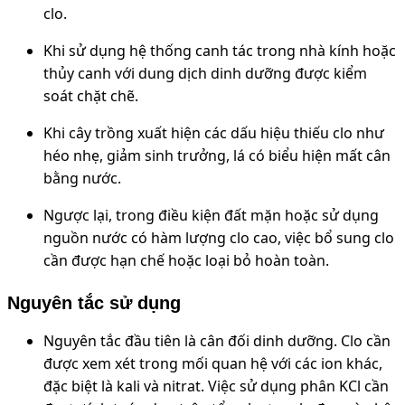
clo.
Khi sử dụng hệ thống canh tác trong nhà kính hoặc
thủy canh với dung dịch dinh dưỡng được kiểm
soát chặt chẽ.
Khi cây trồng xuất hiện các dấu hiệu thiếu clo như
héo nhẹ, giảm sinh trưởng, lá có biểu hiện mất cân
bằng nước.
Ngược lại, trong điều kiện đất mặn hoặc sử dụng
nguồn nước có hàm lượng clo cao, việc bổ sung clo
cần được hạn chế hoặc loại bỏ hoàn toàn.
Nguyên tắc sử dụng
Nguyên tắc đầu tiên là cân đối dinh dưỡng. Clo cần
được xem xét trong mối quan hệ với các ion khác,
đặc biệt là kali và nitrat. Việc sử dụng phân KCl cần