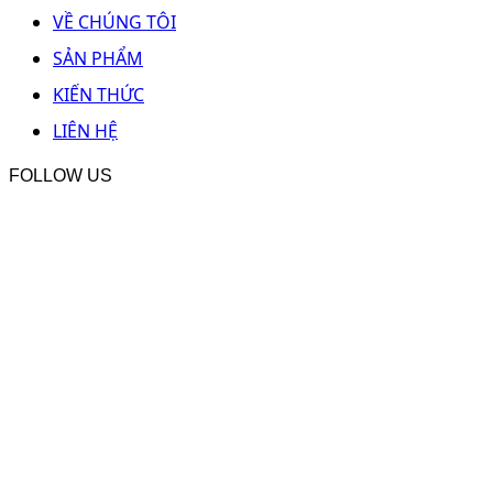
VỀ CHÚNG TÔI
SẢN PHẨM
KIẾN THỨC
LIÊN HỆ
FOLLOW US