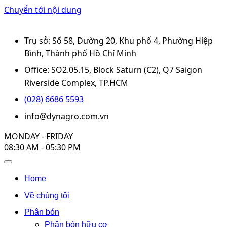
Chuyển tới nội dung
Trụ sở: Số 58, Đường 20, Khu phố 4, Phường Hiệp
Bình, Thành phố Hồ Chí Minh
Office: SO2.05.15, Block Saturn (C2), Q7 Saigon
Riverside Complex, TP.HCM
(028) 6686 5593
info@dynagro.com.vn
MONDAY - FRIDAY
08:30 AM - 05:30 PM
Home
Về chúng tôi
Phân bón
Phân bón hữu cơ