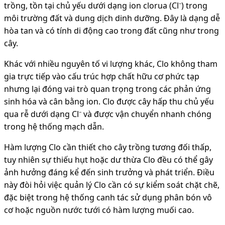
trồng, tồn tại chủ yếu dưới dạng ion clorua (Cl⁻) trong
môi trường đất và dung dịch dinh dưỡng. Đây là dạng dễ
hòa tan và có tính di động cao trong đất cũng như trong
cây.
Khác với nhiều nguyên tố vi lượng khác, Clo không tham
gia trực tiếp vào cấu trúc hợp chất hữu cơ phức tạp
nhưng lại đóng vai trò quan trọng trong các phản ứng
sinh hóa và cân bằng ion. Clo được cây hấp thu chủ yếu
qua rễ dưới dạng Cl⁻ và được vận chuyển nhanh chóng
trong hệ thống mạch dẫn.
Hàm lượng Clo cần thiết cho cây trồng tương đối thấp,
tuy nhiên sự thiếu hụt hoặc dư thừa Clo đều có thể gây
ảnh hưởng đáng kể đến sinh trưởng và phát triển. Điều
này đòi hỏi việc quản lý Clo cần có sự kiểm soát chặt chẽ,
đặc biệt trong hệ thống canh tác sử dụng phân bón vô
cơ hoặc nguồn nước tưới có hàm lượng muối cao.