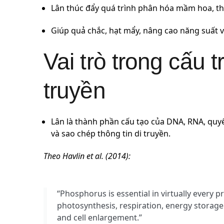
Lân thúc đẩy quá trình phân hóa mầm hoa, th
Giúp quả chắc, hạt mẩy, nâng cao năng suất v
Vai trò trong cấu t
truyền
Lân là thành phần cấu tạo của DNA, RNA, quyế
và sao chép thông tin di truyền.
Theo Havlin et al. (2014):
“Phosphorus is essential in virtually every p
photosynthesis, respiration, energy storage a
and cell enlargement.”