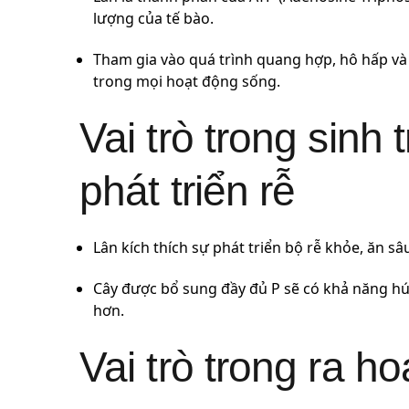
lượng của tế bào.
Tham gia vào quá trình quang hợp, hô hấp v
trong mọi hoạt động sống.
Vai trò trong sinh
phát triển rễ
Lân kích thích sự phát triển bộ rễ khỏe, ăn sâ
Cây được bổ sung đầy đủ P sẽ có khả năng hú
hơn.
Vai trò trong ra hoa