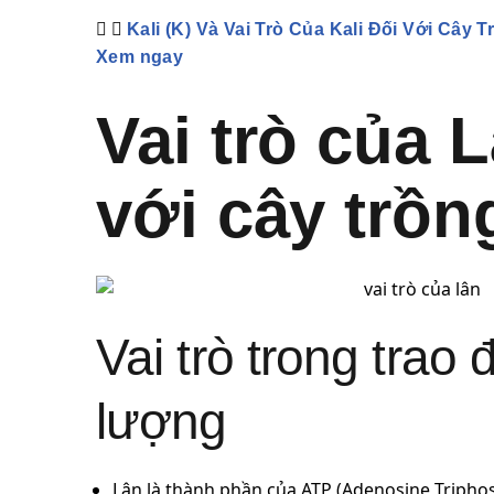
Kali (K) Và Vai Trò Của Kali Đối Với Cây T
Xem ngay
Vai trò của 
với cây trồn
Vai trò trong trao 
lượng
Lân là thành phần của ATP (Adenosine Tripho