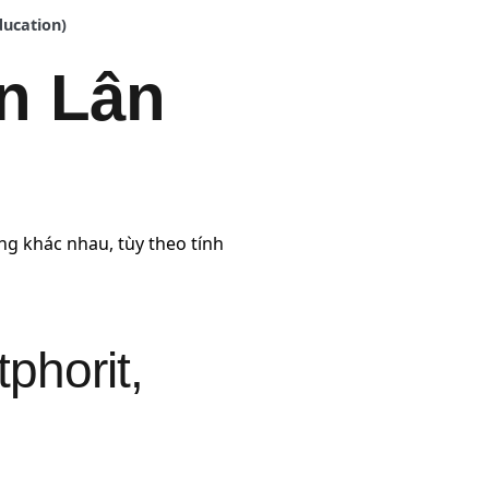
ducation)
ân Lân
ng khác nhau, tùy theo tính
phorit,