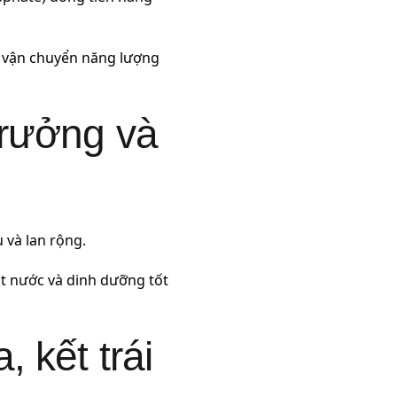
à vận chuyển năng lượng
 trưởng và
u và lan rộng.
t nước và dinh dưỡng tốt
, kết trái