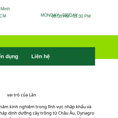
 Minh
MONDAY - FRIDAY
HCM
08:30 AM - 05:30 PM
ển dụng
Liên hệ
 năm kinh nghiệm trong lĩnh vực nhập khẩu và
pháp dinh dưỡng cây trồng từ Châu Âu, Dynagro