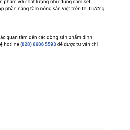
n phẩm với chất lượng như đúng cam kết,
p phần nâng tầm nông sản Việt trên thị trường
tác quan tâm đến các dòng sản phẩm dinh
hệ hotline
để được tư vấn chi
(028) 6686 5593