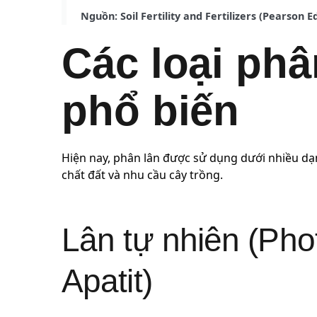
Nguồn: Soil Fertility and Fertilizers (Pearson E
Các loại ph
phổ biến
Hiện nay, phân lân được sử dụng dưới nhiều dạ
chất đất và nhu cầu cây trồng.
Lân tự nhiên (Phot
Apatit)