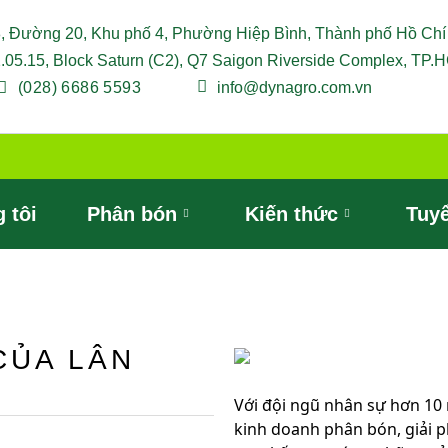
8, Đường 20, Khu phố 4, Phường Hiệp Bình, Thành phố Hồ Chí
2.05.15, Block Saturn (C2), Q7 Saigon Riverside Complex, TP.
(028) 6686 5593
info@dynagro.com.vn
 tôi
Phân bón
Kiến thức
Tuy
 CỦA LÂN
Với đội ngũ nhân sự hơn 10
kinh doanh phân bón, giải 