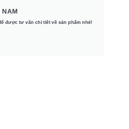
T NAM
để được tư vấn chi tiết về sản phẩm nhé!