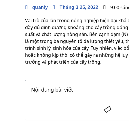
9:00 sán
quanly
Tháng 3 25, 2022
Vai trò của lân trong nông nghiệp hiện đại khá
đầy đủ dinh dưỡng khoáng cho cây trồng đóng 
suất và chất lượng nông sản. Bên cạnh đạm (N) v
là một trong ba nguyên tố đa lượng thiết yếu, 
trình sinh lý, sinh hóa của cây. Tuy nhiên, việc
hoặc không kịp thời có thể gây ra những hệ lụ
trưởng và phát triển của cây trồng.
Nội dung bài viết