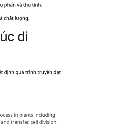
ụ phấn và thụ tinh.
à chất lượng.
rúc di
t định quá trình truyền đạt
rocess in plants including
nd transfer, cell division,