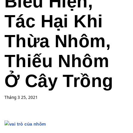
Biểu Hiện,
Tác Hại Khi
Thừa Nhôm,
Thiếu Nhôm
Ở Cây Trồng
Tháng 3 25, 2021