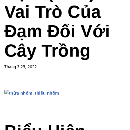
Vai Trò Của
Đạm Đối Với
Cây Trồng
Tháng 3 25, 2022