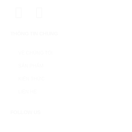
THÔNG TIN CHUNG
VỀ CHÚNG TÔI
SẢN PHẨM
KIẾN THỨC
LIÊN HỆ
FOLLOW US