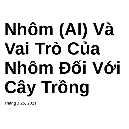
Nhôm (Al) Và
Vai Trò Của
Nhôm Đối Với
Cây Trồng
Tháng 3 25, 2021