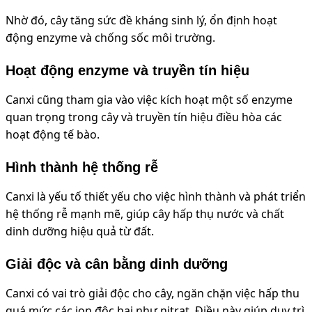
Nhờ đó, cây tăng sức đề kháng sinh lý, ổn định hoạt
động enzyme và chống sốc môi trường.
Hoạt động enzyme và truyền tín hiệu
Canxi cũng tham gia vào việc kích hoạt một số enzyme
quan trọng trong cây và truyền tín hiệu điều hòa các
hoạt động tế bào.
Hình thành hệ thống rễ
Canxi là yếu tố thiết yếu cho việc hình thành và phát triển
hệ thống rễ mạnh mẽ, giúp cây hấp thụ nước và chất
dinh dưỡng hiệu quả từ đất.
Giải độc và cân bằng dinh dưỡng
Canxi có vai trò giải độc cho cây, ngăn chặn việc hấp thu
quá mức các ion độc hại như nitrat. Điều này giúp duy trì