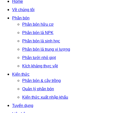
Home
Về chúng tôi
Phân bón
Phân bón hữu cơ
Phân bón lá NPK
Phân bón lá sinh học
Phân bón lá trung vi lượng
Phân tưới nhỏ giọt
Kích kháng thực vật
Kiến thức
Phân bón & cây trồng
Quản lý phân bón
Kiến thức xuất nhập khẩu
Tuyển dụng