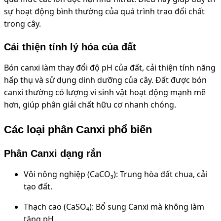
sự hoạt động bình thường của quá trình trao đổi chất
trong cây.
Cải thiện tính lý hóa của đất
Bón canxi làm thay đổi độ pH của đất, cải thiện tính năng
hấp thụ và sử dụng dinh dưỡng của cây. Đất được bón
canxi thường có lượng vi sinh vật hoạt động mạnh mẽ
hơn, giúp phân giải chất hữu cơ nhanh chóng.
Các loại phân Canxi phổ biến
Phân Canxi dạng rắn
Vôi nông nghiệp (CaCO₃): Trung hòa đất chua, cải
tạo đất.
Thạch cao (CaSO₄): Bổ sung Canxi mà không làm
tăng pH.