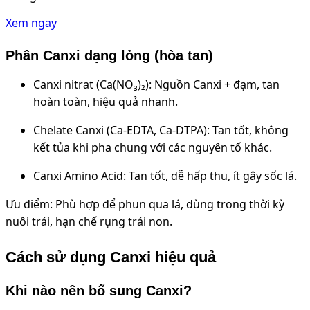
Xem ngay
Phân Canxi dạng lỏng (hòa tan)
Canxi nitrat (Ca(NO₃)₂): Nguồn Canxi + đạm, tan
hoàn toàn, hiệu quả nhanh.
Chelate Canxi (Ca-EDTA, Ca-DTPA): Tan tốt, không
kết tủa khi pha chung với các nguyên tố khác.
Canxi Amino Acid: Tan tốt, dễ hấp thu, ít gây sốc lá.
Ưu điểm: Phù hợp để phun qua lá, dùng trong thời kỳ
nuôi trái, hạn chế rụng trái non.
Cách sử dụng Canxi hiệu quả
Khi nào nên bổ sung Canxi?