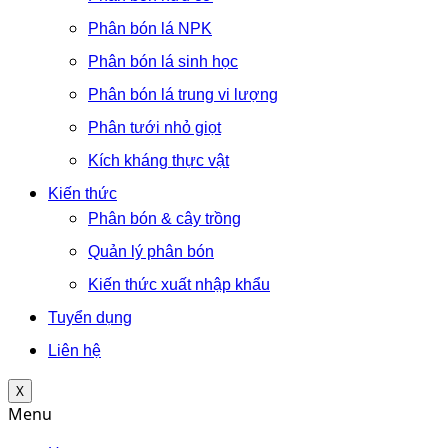
Phân bón lá NPK
Phân bón lá sinh học
Phân bón lá trung vi lượng
Phân tưới nhỏ giọt
Kích kháng thực vật
Kiến thức
Phân bón & cây trồng
Quản lý phân bón
Kiến thức xuất nhập khẩu
Tuyển dụng
Liên hệ
X
Menu