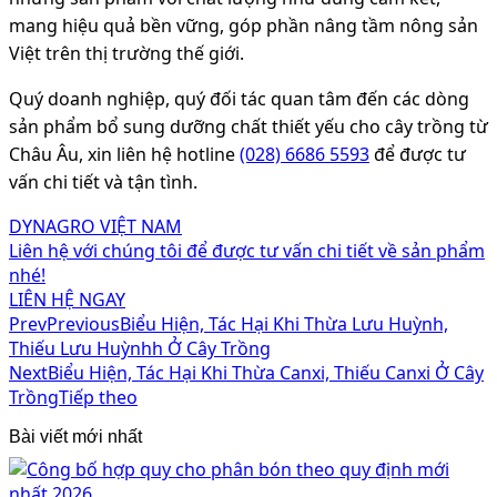
mang hiệu quả bền vững, góp phần nâng tầm nông sản
Việt trên thị trường thế giới.
Quý doanh nghiệp, quý đối tác quan tâm đến các dòng
sản phẩm bổ sung dưỡng chất thiết yếu cho cây trồng từ
Châu Âu, xin liên hệ hotline
(028) 6686 5593
để được tư
vấn chi tiết và tận tình.
DYNAGRO VIỆT NAM
Liên hệ với chúng tôi để được tư vấn chi tiết về sản phẩm
nhé!
LIÊN HỆ NGAY
Prev
Previous
Biểu Hiện, Tác Hại Khi Thừa Lưu Huỳnh,
Thiếu Lưu Huỳnhh Ở Cây Trồng
Next
Biểu Hiện, Tác Hại Khi Thừa Canxi, Thiếu Canxi Ở Cây
Trồng
Tiếp theo
Bài viết mới nhất