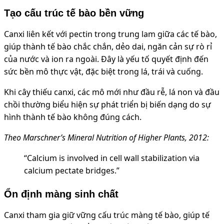
Tạo cấu trúc tế bào bền vững
Canxi liên kết với pectin trong trung lam giữa các tế bào,
giúp thành tế bào chắc chắn, dẻo dai, ngăn cản sự rò rỉ
của nước và ion ra ngoài. Đây là yếu tố quyết định đến
sức bền mô thực vật, đặc biệt trong lá, trái và cuống.
Khi cây thiếu canxi, các mô mới như đầu rễ, lá non và đầu
chồi thường biểu hiện sự phát triển bị biến dạng do sự
hình thành tế bào không đúng cách.
Theo Marschner’s Mineral Nutrition of Higher Plants, 2012:
“Calcium is involved in cell wall stabilization via
calcium pectate bridges.”
Ổn định màng sinh chất
Canxi tham gia giữ vững cấu trúc màng tế bào, giúp tế