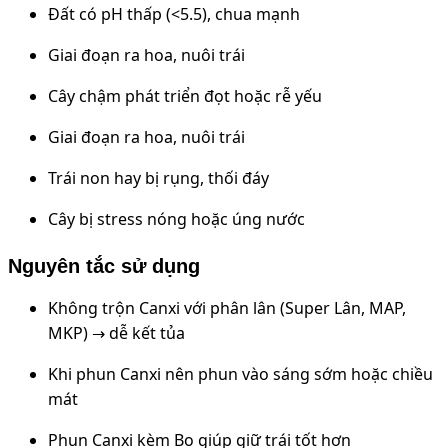
Đất có pH thấp (<5.5), chua mạnh
Giai đoạn ra hoa, nuôi trái
Cây chậm phát triển đọt hoặc rễ yếu
Giai đoạn ra hoa, nuôi trái
Trái non hay bị rụng, thối đáy
Cây bị stress nóng hoặc úng nước
Nguyên tắc sử dụng
Không trộn Canxi với phân lân (Super Lân, MAP,
MKP) → dễ kết tủa
Khi phun Canxi nên phun vào sáng sớm hoặc chiều
mát
Phun Canxi kèm Bo giúp giữ trái tốt hơn