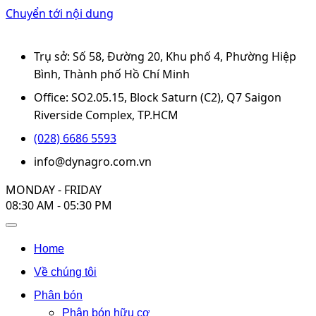
Chuyển tới nội dung
Trụ sở: Số 58, Đường 20, Khu phố 4, Phường Hiệp
Bình, Thành phố Hồ Chí Minh
Office: SO2.05.15, Block Saturn (C2), Q7 Saigon
Riverside Complex, TP.HCM
(028) 6686 5593
info@dynagro.com.vn
MONDAY - FRIDAY
08:30 AM - 05:30 PM
Home
Về chúng tôi
Phân bón
Phân bón hữu cơ