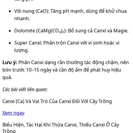
Vôi nung (CaO): Tăng pH mạnh, dùng để khử chua
nhanh.
Dolomite (CaMg(CO₃)₂): Bổ sung cả Canxi và Magie.
Super Canxi: Phân trộn Canxi với vi sinh hoặc vi
lượng.
Lưu ý:
Phân Canxi dạng rắn thường tác động chậm, nên
bón trước 10–15 ngày và cần độ ẩm để phát huy hiệu
quả.
Các bài viết liên quan:
Canxi (Ca) Và Vai Trò Của Canxi Đối Với Cây Trồng
Xem ngay
Biểu Hiện, Tác Hại Khi Thừa Canxi, Thiếu Canxi Ở Cây
Trồng