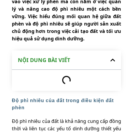
vào việc xử lý phèn mà còn nằm ở việc quản
lý và nâng cao độ phì nhiêu một cách bền
vững. Việc hiểu đúng mối quan hệ giữa đất
phèn và độ phì nhiêu sẽ giúp người sản xuất
chủ động hơn trong việc cải tạo đất và tối ưu
hiệu quả sử dụng dinh dưỡng.
NỘI DUNG BÀI VIẾT
Độ phì nhiêu của đất trong điều kiện đất
phèn
Độ phì nhiêu của đất là khả năng cung cấp đồng
thời và liên tục các yếu tố dinh dưỡng thiết yếu