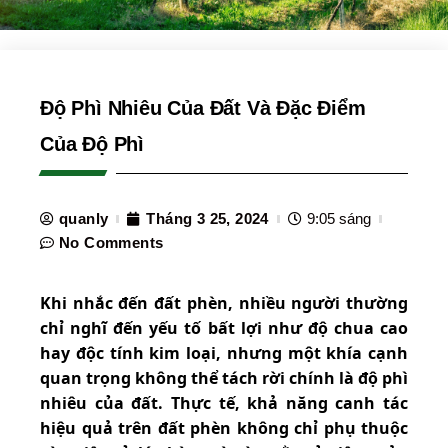
Độ Phì Nhiêu Của Đất Và Đặc Điểm
Của Độ Phì
quanly
Tháng 3 25, 2024
9:05 sáng
No Comments
Khi nhắc đến đất phèn, nhiều người thường
chỉ nghĩ đến yếu tố bất lợi như độ chua cao
hay độc tính kim loại, nhưng một khía cạnh
quan trọng không thể tách rời chính là độ phì
nhiêu của đất. Thực tế, khả năng canh tác
hiệu quả trên đất phèn không chỉ phụ thuộc