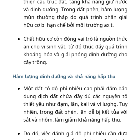
thiện cấu trúc đất, tăng khả năng giữ nước
và dinh dưỡng. Trong đất phèn, hàm lượng
mùn thường thấp do quá trình phân giải
hữu cơ bị hạn chế bởi môi trường axit.
Chất hữu cơ còn đóng vai trò là nguồn thức
ăn cho vi sinh vật, từ đó thúc đẩy quá trình
khoáng hóa và giải phóng dinh dưỡng cho
cây trồng.
Hàm lượng dinh dưỡng và khả năng hấp thu
Một đất có độ phì nhiêu cao phải đảm bảo
dung dịch đất chứa đầy đủ các nguyên tố
thiết yếu như đạm, lân, kali và vi lượng. Tuy
nhiên, trong đất phèn, lân dễ bị kết tủa với
sắt và nhôm, làm giảm khả năng hấp thu.
Do đó, việc đánh giá độ phì nhiêu cần dựa