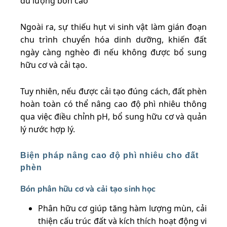
dù lượng bón cao
Ngoài ra, sự thiếu hụt vi sinh vật làm gián đoạn
chu trình chuyển hóa dinh dưỡng, khiến đất
ngày càng nghèo đi nếu không được bổ sung
hữu cơ và cải tạo.
Tuy nhiên, nếu được cải tạo đúng cách, đất phèn
hoàn toàn có thể nâng cao độ phì nhiêu thông
qua việc điều chỉnh pH, bổ sung hữu cơ và quản
lý nước hợp lý.
Biện pháp nâng cao độ phì nhiêu cho đất
phèn
Bón phân hữu cơ và cải tạo sinh học
Phân hữu cơ giúp tăng hàm lượng mùn, cải
thiện cấu trúc đất và kích thích hoạt động vi