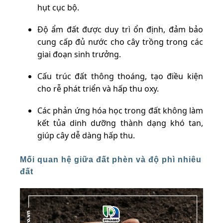
hụt cục bộ.
Độ ẩm đất được duy trì ổn định, đảm bảo
cung cấp đủ nước cho cây trồng trong các
giai đoạn sinh trưởng.
Cấu trúc đất thông thoáng, tạo điều kiện
cho rễ phát triển và hấp thu oxy.
Các phản ứng hóa học trong đất không làm
kết tủa dinh dưỡng thành dạng khó tan,
giúp cây dễ dàng hấp thu.
Mối quan hệ giữa đất phèn và độ phì nhiêu
đất