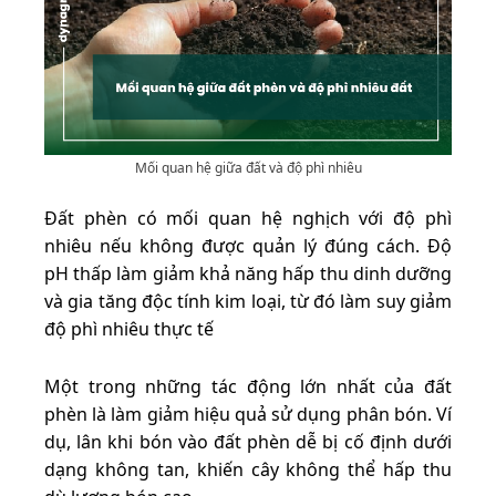
Mối quan hệ giữa đất và độ phì nhiêu
Đất phèn có mối quan hệ nghịch với độ phì
nhiêu nếu không được quản lý đúng cách. Độ
pH thấp làm giảm khả năng hấp thu dinh dưỡng
và gia tăng độc tính kim loại, từ đó làm suy giảm
độ phì nhiêu thực tế
Một trong những tác động lớn nhất của đất
phèn là làm giảm hiệu quả sử dụng phân bón. Ví
dụ, lân khi bón vào đất phèn dễ bị cố định dưới
dạng không tan, khiến cây không thể hấp thu