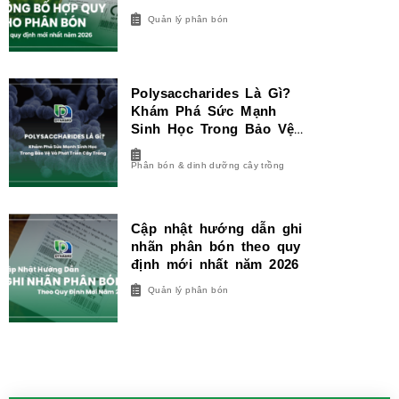
Quản lý phân bón
Polysaccharides Là Gì?
Khám Phá Sức Mạnh
Sinh Học Trong Bảo Vệ
Và Phát Triển Cây Trồng
Phân bón & dinh dưỡng cây trồng
Cập nhật hướng dẫn ghi
nhãn phân bón theo quy
định mới nhất năm 2026
Quản lý phân bón