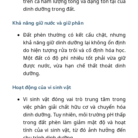
trên cả hàm lượng tổng và dạng tồn tại của
dinh dưỡng trong đất.
Khả năng giữ nước và giữ phân
Đất phèn thường có kết cấu chặt, nhưng
khả năng giữ dinh dưỡng lại không ổn định
do hiện tượng rửa trôi và cố định hóa học.
Một đất có độ phì nhiêu tốt phải vừa giữ
được nước, vừa hạn chế thất thoát dinh
dưỡng.
Hoạt động của vi sinh vật
Vi sinh vật đóng vai trò trung tâm trong
việc phân giải chất hữu cơ và chuyển hóa
dinh dưỡng. Tuy nhiên, môi trường pH thấp
trong đất phèn làm giảm mật độ và hoạt
tính của vi sinh vật, từ đó ảnh hưởng đến
chu trình dinh dưỡng.