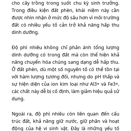
cho cây trồng trong suốt chu kỳ sinh trưởng.
Trong điều kiện đất phèn, khái niệm này cần
được nhìn nhận ở mức độ sâu hơn vì môi trường
đất có nhiều yếu tố cản trở khả năng hấp thu
dinh dưỡng.
Độ phì nhiêu không chỉ phản ánh tổng lượng
dinh dưỡng có trong đất mà còn thể hiện khả
năng chuyển hóa chúng sang dạng dễ hấp thu.
Ở đất phèn, dù một số nguyên tố có thể tồn tại
với hàm lượng tương đối, nhưng do pH thấp và
sự hiện diện của ion kim loại như Al3+ và Fe3+,
các chất này dễ bị cố định, làm giảm hiệu quả sử
dụng.
Ngoài ra, độ phì nhiêu còn liên quan đến cấu
trúc đất, khả năng giữ nước, giữ phân và hoạt
động của hệ vi sinh vật. Đây là những yếu tố