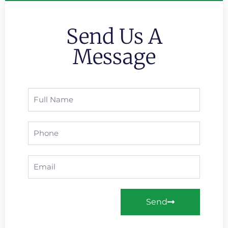
Send Us A
Message
Send