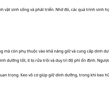
nh vật sinh sống và phát triển. Nhờ đó, các quá trình sinh
g mà còn phụ thuộc vào khả năng giữ và cung cấp dinh dưỡn
 dưỡng tốt, ít bị rửa trôi và duy trì độ phì ổn định. Ngượ
uan trọng. Keo vô cơ giúp giữ dinh dưỡng, trong khi keo hữu