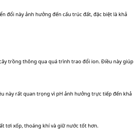
yển đổi này ảnh hưởng đến cấu trúc đất, đặc biệt là khả
cây trồng thông qua quá trình trao đổi ion. Điều này giúp
u này rất quan trọng vì pH ảnh hưởng trực tiếp đến khả
ất tơi xốp, thoáng khí và giữ nước tốt hơn.