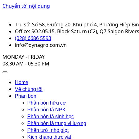
Chuyển tới nội dung
Trụ sở: Số 58, Đường 20, Khu phố 4, Phường Hiệp Bì
Office: SO2.05.15, Block Saturn (C2), Q7 Saigon Rive
(028) 6686 5593
info@dynagro.com.vn
MONDAY - FRIDAY
08:30 AM - 05:30 PM
Home
Về chúng tôi
Phân bón
Phân bón hữu cơ
Phân bón lá NPK
Phân bón lá sinh học
Phân bón lá trung vi lượng
Phân tưới nhỏ giọt
Kích kháng thực vật