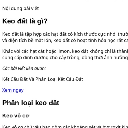
Nội dung bài viết
Keo đất là gì?
Keo đất là tập hợp các hạt đất có kích thước cực nhỏ, th
và diện tích bề mặt lớn, keo đất có hoạt tính hóa học rất c
Khác với các hạt cát hoặc limon, keo đất không chỉ là thà
cung cấp dinh dưỡng cho cây trồng, đồng thời ảnh hưởng đ
Các bài viết liên quan:
Kết Cấu Đất Và Phân Loại Kết Cấu Đất
Xem ngay
Phân loại keo đất
Keo vô cơ
Keo vô cơ chủ yếu bao gồm các khoáng sét và hydroxit kim