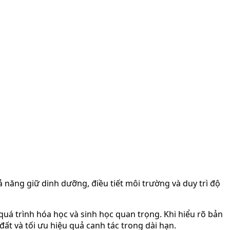
ả năng giữ dinh dưỡng, điều tiết môi trường và duy trì độ
uá trình hóa học và sinh học quan trọng. Khi hiểu rõ bản
ất và tối ưu hiệu quả canh tác trong dài hạn.