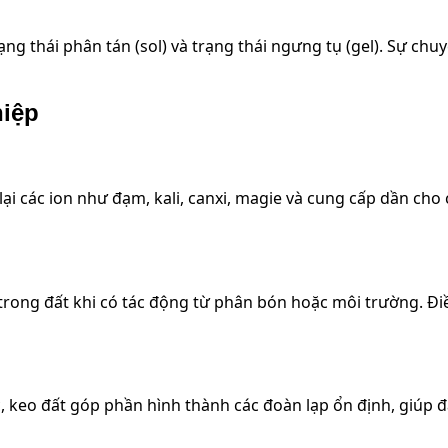
ng thái phân tán (sol) và trạng thái ngưng tụ (gel). Sự chu
hiệp
i các ion như đạm, kali, canxi, magie và cung cấp dần cho 
rong đất khi có tác động từ phân bón hoặc môi trường. Điề
c, keo đất góp phần hình thành các đoàn lạp ổn định, giúp đ