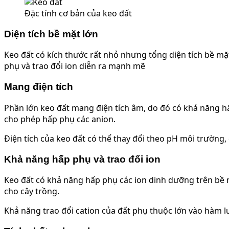
Đặc tính cơ bản của keo đất
Diện tích bề mặt lớn
Keo đất có kích thước rất nhỏ nhưng tổng diện tích bề mặt
phụ và trao đổi ion diễn ra mạnh mẽ
Mang điện tích
Phần lớn keo đất mang điện tích âm, do đó có khả năng h
cho phép hấp phụ các anion.
Điện tích của keo đất có thể thay đổi theo pH môi trường
Khả năng hấp phụ và trao đổi ion
Keo đất có khả năng hấp phụ các ion dinh dưỡng trên bề m
cho cây trồng.
Khả năng trao đổi cation của đất phụ thuộc lớn vào hàm lư