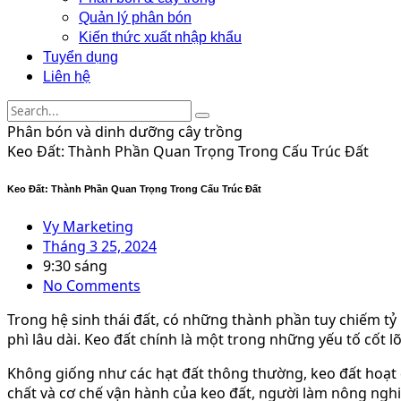
Quản lý phân bón
Kiến thức xuất nhập khẩu
Tuyển dụng
Liên hệ
Phân bón và dinh dưỡng cây trồng
Keo Đất: Thành Phần Quan Trọng Trong Cấu Trúc Đất
Keo Đất: Thành Phần Quan Trọng Trong Cấu Trúc Đất
Vy Marketing
Tháng 3 25, 2024
9:30 sáng
No Comments
Trong hệ sinh thái đất, có những thành phần tuy chiếm tỷ 
phì lâu dài. Keo đất chính là một trong những yếu tố cốt lõ
Không giống như các hạt đất thông thường, keo đất hoạt 
chất và cơ chế vận hành của keo đất, người làm nông nghiệ