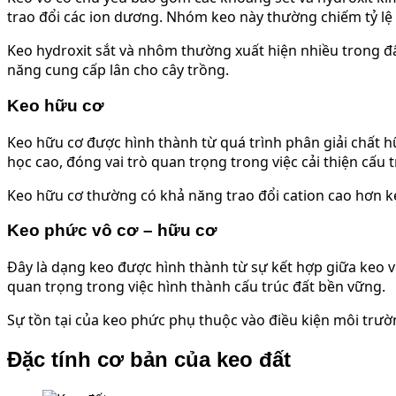
trao đổi các ion dương. Nhóm keo này thường chiếm tỷ lệ l
Keo hydroxit sắt và nhôm thường xuất hiện nhiều trong đ
năng cung cấp lân cho cây trồng.
Keo hữu cơ
Keo hữu cơ được hình thành từ quá trình phân giải chất hữu
học cao, đóng vai trò quan trọng trong việc cải thiện cấu t
Keo hữu cơ thường có khả năng trao đổi cation cao hơn ke
Keo phức vô cơ – hữu cơ
Đây là dạng keo được hình thành từ sự kết hợp giữa keo vô
quan trọng trong việc hình thành cấu trúc đất bền vững.
Sự tồn tại của keo phức phụ thuộc vào điều kiện môi trườ
Đặc tính cơ bản của keo đất