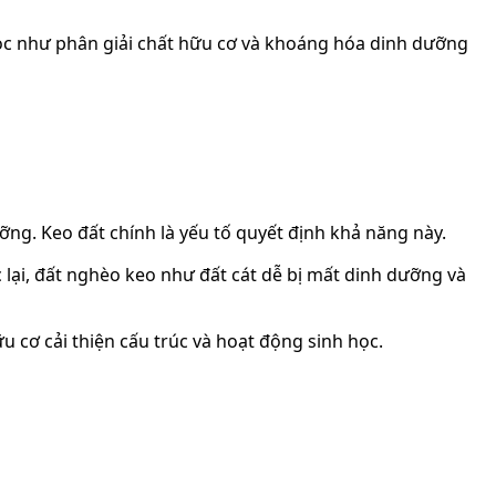
 học như phân giải chất hữu cơ và khoáng hóa dinh dưỡng
g. Keo đất chính là yếu tố quyết định khả năng này.
c lại, đất nghèo keo như đất cát dễ bị mất dinh dưỡng và
 cơ cải thiện cấu trúc và hoạt động sinh học.