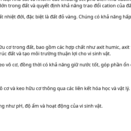
ớn trong đất và quyết định khả năng trao đổi cation của đấ
ất nhiệt đới, đặc biệt là đất đỏ vàng. Chúng có khả năng 
 cơ trong đất, bao gồm các hợp chất như axit humic, axit fu
rúc đất và tạo môi trường thuận lợi cho vi sinh vật.
o vô cơ, đồng thời có khả năng giữ nước tốt, góp phần ổn 
 cơ và keo hữu cơ thông qua các liên kết hóa học và vật lý.
ng như pH, độ ẩm và hoạt động của vi sinh vật.