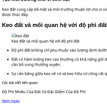
Keo đất cung cấp bề mặt và môi trường thuận lợi cho vi si
được thúc đẩy.
Keo đất và mối quan hệ với độ phì đất
Keo đất và mối quan hệ với độ phì đất
Độ phì đất không chỉ phụ thuộc vào lượng dinh dưỡn
Đất có hàm lượng keo cao thường có khả năng giữ dinh
cần bổ sung thường xuyên.
Sự cân bằng giữa keo vô cơ và keo hữu cơ cũng rất q
Các bài viết liên quan:
Độ Phì Nhiêu Của Đất Và Đặc Điểm Của Độ Phì
Xem ngay