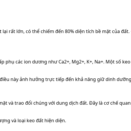
 lại rất lớn, có thể chiếm đến 80% diện tích bề mặt của đất
ấp phụ các ion dương như Ca2+, Mg2+, K+, Na+. Một số keo 
, điều này ảnh hưởng trực tiếp đến khả năng giữ dinh dưỡng
ặt và trao đổi chúng với dung dịch đất. Đây là cơ chế qua
ợng và loại keo đất hiện diện.