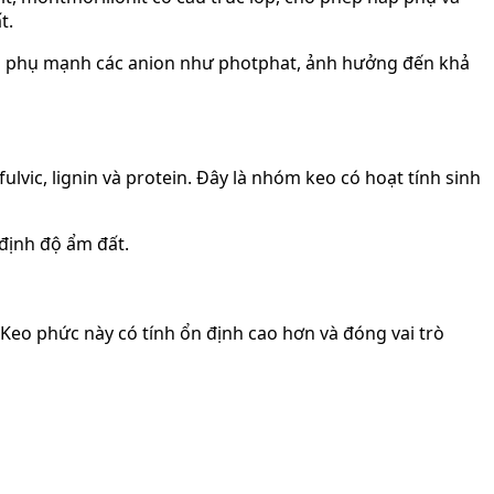
t.
hấp phụ mạnh các anion như photphat, ảnh hưởng đến khả
lvic, lignin và protein. Đây là nhóm keo có hoạt tính sinh
định độ ẩm đất.
 Keo phức này có tính ổn định cao hơn và đóng vai trò