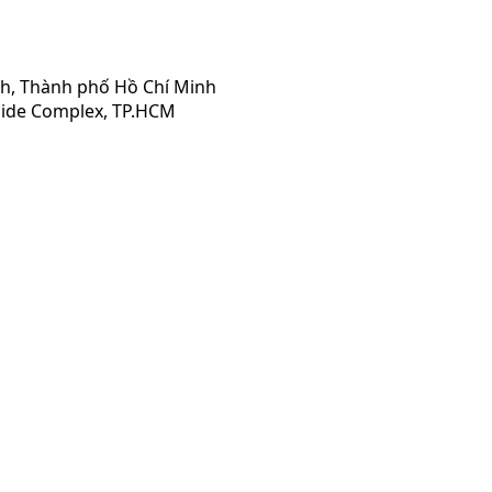
nh, Thành phố Hồ Chí Minh
rside Complex, TP.HCM