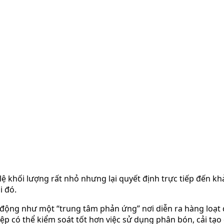
lệ khối lượng rất nhỏ nhưng lại quyết định trực tiếp đến kh
i đó.
động như một “trung tâm phản ứng” nơi diễn ra hàng loạt q
p có thể kiểm soát tốt hơn việc sử dụng phân bón, cải tạo đ