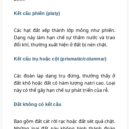
Kết cấu phiến (platy)
Các hạt đất xếp thành lớp mỏng như phiến.
Dạng này làm hạn chế sự thấm nước và trao
đổi khí, thường xuất hiện ở đất bị nén chặt.
Kết cấu trụ hoặc cột (prismatic/columnar)
Các đoàn lạp dạng trụ đứng, thường thấy ở
đất khô hoặc đất có hàm lượng natri cao. Loại
này có thể gây hạn chế sự phát triển của rễ.
Đất không có kết cấu
Bao gồm đất cát rời rạc hoặc đất sét quá chặt.
Những loại đất này không hình thành đoàn