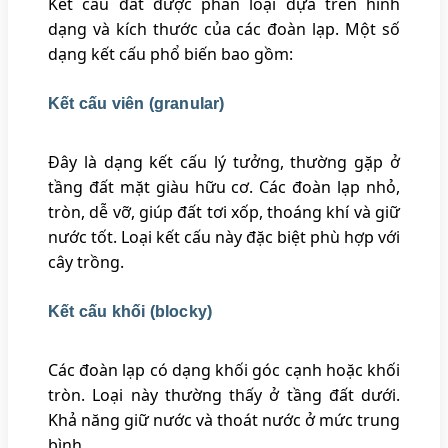
Kết cấu đất được phân loại dựa trên hình
dạng và kích thước của các đoàn lạp. Một số
dạng kết cấu phổ biến bao gồm:
Kết cấu viên (granular)
Đây là dạng kết cấu lý tưởng, thường gặp ở
tầng đất mặt giàu hữu cơ. Các đoàn lạp nhỏ,
tròn, dễ vỡ, giúp đất tơi xốp, thoáng khí và giữ
nước tốt. Loại kết cấu này đặc biệt phù hợp với
cây trồng.
Kết cấu khối (blocky)
Các đoàn lạp có dạng khối góc cạnh hoặc khối
tròn. Loại này thường thấy ở tầng đất dưới.
Khả năng giữ nước và thoát nước ở mức trung
bình.