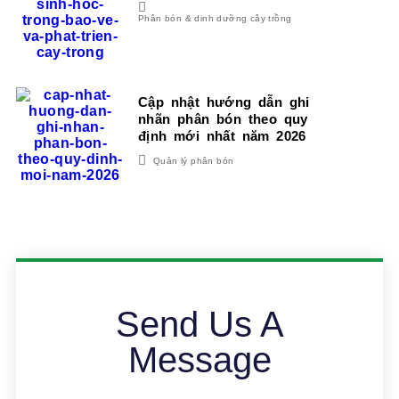
Phân bón & dinh dưỡng cây trồng
Cập nhật hướng dẫn ghi
nhãn phân bón theo quy
định mới nhất năm 2026
Quản lý phân bón
Send Us A
Message