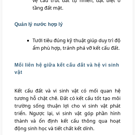
vệ cấu trúc đất tự nhiên, đặc biệt ở
tầng đất mặt.
Quản lý nước hợp lý
Tưới tiêu đúng kỹ thuật giúp duy trì độ
ẩm phù hợp, tránh phá vỡ kết cấu đất.
Mối liên hệ giữa kết cấu đất và hệ vi sinh
vật
Kết cấu đất và vi sinh vật có mối quan hệ
tương hỗ chặt chẽ. Đất có kết cấu tốt tạo môi
trường sống thuận lợi cho vi sinh vật phát
triển. Ngược lại, vi sinh vật góp phần hình
thành và ổn định kết cấu thông qua hoạt
động sinh học và tiết chất kết dính.