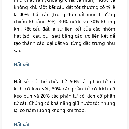
như chất rắn (khoáng chất và mùn), nước và
không khí. Một kết cấu đất tốt thường có tỷ lệ
là 40% chất rắn (trong đó chất mùn thường
chiếm khoảng 5%), 30% nước và 30% không
khí. Kết cấu đất là sự liên kết của các nhóm
hạt (sỏi, cát, bụi, sét) bằng các lực liên kết để
tạo thành các loại đất với từng đặc trưng như
sau.
Đất sét
Đất sét có thể chứa tới 50% các phần tử có
kích cỡ keo sét, 30% các phần tử có kích cỡ
keo bùn và 20% các phần tử có kích cỡ phân
tử cát. Chúng có khả năng giữ nước tốt nhưng
lại có hàm lượng không khí thấp.
Đất cát