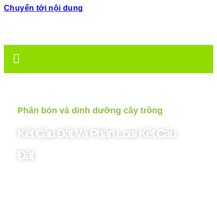
Chuyển tới nội dung
Phân bón và dinh dưỡng cây trồng
Kết Cấu Đất Và Phân Loại Kết Cấu
Đất