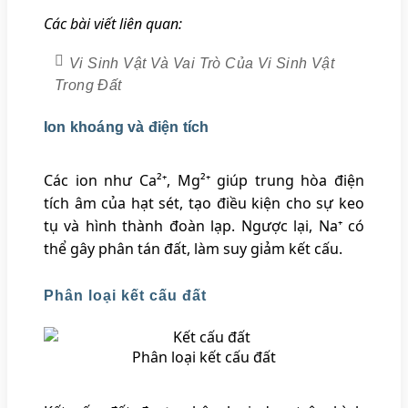
Các bài viết liên quan:
Vi Sinh Vật Và Vai Trò Của Vi Sinh Vật
Trong Đất
Ion khoáng và điện tích
Các ion như Ca²⁺, Mg²⁺ giúp trung hòa điện
tích âm của hạt sét, tạo điều kiện cho sự keo
tụ và hình thành đoàn lạp. Ngược lại, Na⁺ có
thể gây phân tán đất, làm suy giảm kết cấu.
Phân loại kết cấu đất
Phân loại kết cấu đất