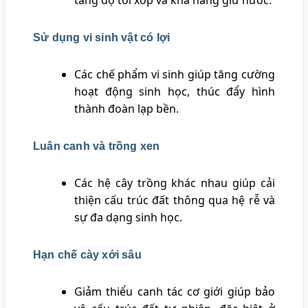
tăng độ tơi xốp và khả năng giữ nước.
Sử dụng vi sinh vật có lợi
Các chế phẩm vi sinh giúp tăng cường
hoạt động sinh học, thúc đẩy hình
thành đoàn lạp bền.
Luân canh và trồng xen
Các hệ cây trồng khác nhau giúp cải
thiện cấu trúc đất thông qua hệ rễ và
sự đa dạng sinh học.
Hạn chế cày xới sâu
Giảm thiểu canh tác cơ giới giúp bảo