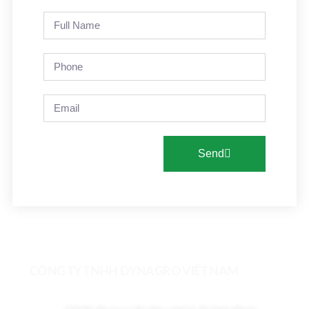
Send
CÔNG TY TNHH DYNAGRO VIỆT NAM