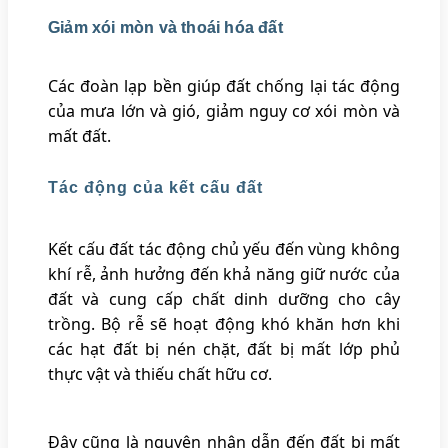
Giảm xói mòn và thoái hóa đất
Các đoàn lạp bền giúp đất chống lại tác động
của mưa lớn và gió, giảm nguy cơ xói mòn và
mất đất.
Tác động của kết cấu đất
Kết cấu đất tác động chủ yếu đến vùng không
khí rễ, ảnh hưởng đến khả năng giữ nước của
đất và cung cấp chất dinh dưỡng cho cây
trồng. Bộ rễ sẽ hoạt động khó khăn hơn khi
các hạt đất bị nén chặt, đất bị mất lớp phủ
thực vật và thiếu chất hữu cơ.
Đây cũng là nguyên nhân dẫn đến đất bị mất