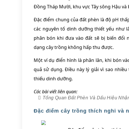
Đồng Tháp Mười, khu vực Tây sông Hậu và 
Đặc điểm chung của đất phèn là độ pH thấp
các nguyên tố dinh dưỡng thiết yếu như lâ
phân bón khi đưa vào đất sẽ bị biến đổi 
dạng cây trồng không hấp thu được.
Một ví dụ điển hình là phân lân, khi bón và
quả sử dụng. Điều này lý giải vì sao nhi
thiếu dinh dưỡng.
Các bài viết liên quan:
Tổng Quan Đất Phèn Và Dấu Hiệu Nhận
Đặc điểm cây trồng thích nghi và 