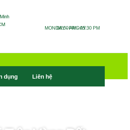
 Minh
HCM
MONDAY - FRIDAY
08:30 AM - 05:30 PM
n dụng
Liên hệ