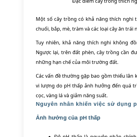
Đặc điểm cây trồng thích n
Một số cây trồng có khả năng thích nghi t
chuối, bắp, mè, tràm và các loại cây ăn trá
Tuy nhiên, khả năng thích nghi không đồ
Ngược lại, trên đất phèn, cây trồng cần 
những hạn chế của môi trường đất.
Các vấn đề thường gặp bao gồm thiếu lân ké
vi lượng do pH thấp ảnh hưởng đến quá trì
cọc, vàng lá và giảm năng suất.
Nguyên nhân khiến việc sử dụng p
Ảnh hưởng của pH thấp
Độ pH thấp là nguyên nhân chính 