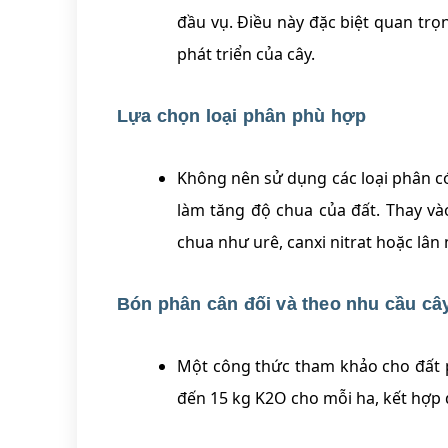
đầu vụ. Điều này đặc biệt quan trọ
phát triển của cây.
Lựa chọn loại phân phù hợp
Không nên sử dụng các loại phân có
làm tăng độ chua của đất. Thay vào
chua như urê, canxi nitrat hoặc lân
Bón phân cân đối và theo nhu cầu câ
Một công thức tham khảo cho đất p
đến 15 kg K2O cho mỗi ha, kết hợp đ