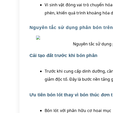
Vi sinh vật đóng vai trò chuyển hó
phèn, khiến quá trình khoáng hóa d
Nguyên tắc sử dụng phân bón trên
Nguyên tắc sử dụng 
Cải tạo đất trước khi bón phân
Trước khi cung cấp dinh dưỡng, cần
giảm độc tố. Đây là bước nền tảng g
Ưu tiên bón lót thay vì bón thúc đơn 
Bón lót với phân hữu cơ hoai mục 