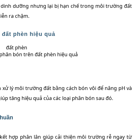
a dinh dưỡng nhưng lại bị hạn chế trong môi trường đất
iễn ra chậm.
 đất phèn hiệu quả
phân bón trên đất phèn hiệu quả
 xử lý môi trường đất bằng cách bón vôi để nâng pH và
iúp tăng hiệu quả của các loại phân bón sau đó.
thuần
kết hợp phân lân giúp cải thiện môi trường rễ ngay từ