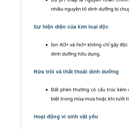
nhiều nguyên tố dinh dưỡng bị chuyể
Sự hiện diện của kim loại độc
Ion Al3+ và Fe3+ không chỉ gây độ
dinh dưỡng hữu dụng.
Rửa trôi và thất thoát dinh dưỡng
Đất phèn thường có cấu trúc kém ổ
biệt trong mùa mưa hoặc khi tưới t
Hoạt động vi sinh vật yếu