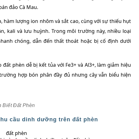
bán đảo Cà Mau.
, hàm lượng ion nhôm và sắt cao, cùng với sự thiếu hụt
n, kali và lưu huỳnh. Trong môi trường này, nhiều loại
nhanh chóng, dẫn đến thất thoát hoặc bị cố định dưới
o đất phèn dễ bị kết tủa với Fe3+ và Al3+, làm giảm hiệu
ều trường hợp bón phân đầy đủ nhưng cây vẫn biểu hiện
 Biết Đất Phèn
nhu cầu dinh dưỡng trên đất phèn