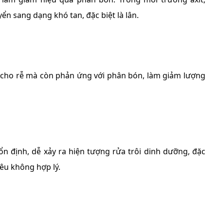
n sang dạng khó tan, đặc biệt là lân.
c cho rễ mà còn phản ứng với phân bón, làm giảm lượng
n định, dễ xảy ra hiện tượng rửa trôi dinh dưỡng, đặc
iêu không hợp lý.