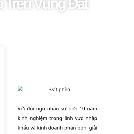
 Trên Vùng Đất
Với đội ngũ nhân sự hơn 10 năm
kinh nghiệm trong lĩnh vực nhập
khẩu và kinh doanh phân bón, giải