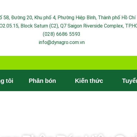
Số 58, Đường 20, Khu phố 4, Phường Hiệp Bình, Thành phố Hồ Chí
SO2.05.15, Block Saturn (C2), Q7 Saigon Riverside Complex, TP.
(028) 6686 5593
info@dynagro.com.vn
g tôi
Phân bón
Kiến thức
Tuyể