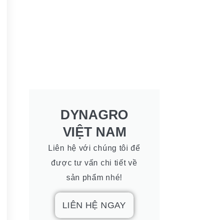
DYNAGRO
VIỆT NAM
Liên hệ với chúng tôi để
được tư vấn chi tiết về
sản phẩm nhé!
LIÊN HỆ NGAY