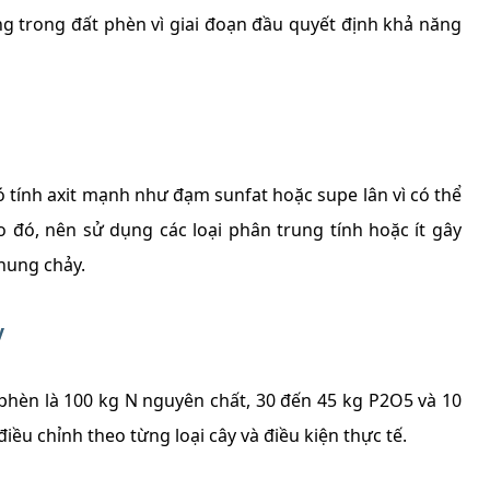
ng trong đất phèn vì giai đoạn đầu quyết định khả năng
 tính axit mạnh như đạm sunfat hoặc supe lân vì có thể
 đó, nên sử dụng các loại phân trung tính hoặc ít gây
 nung chảy.
y
hèn là 100 kg N nguyên chất, 30 đến 45 kg P2O5 và 10
iều chỉnh theo từng loại cây và điều kiện thực tế.