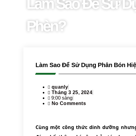
Làm Sao Để Sử Dụ
Phèn?
Làm Sao Để Sử Dụng Phân Bón Hiệ
quanly
Tháng 3 25, 2024
9:00 sáng
No Comments
Cùng một công thức dinh dưỡng nhưng 