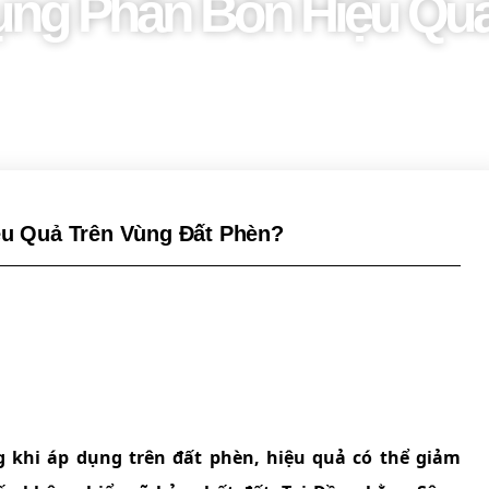
ng Phân Bón Hiệu Quả
u Quả Trên Vùng Đất Phèn?
khi áp dụng trên đất phèn, hiệu quả có thể giảm