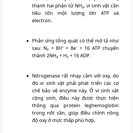
thành hai phân tử NH₃, vi sinh vật cần
tiêu tốn một lượng lớn ATP và
electron.
Phản ứng tổng quát có thể mô tả như
sau: N₂ + 8H⁺ + 8e⁻ + 16 ATP chuyển
thành 2NH₃ + H₂ + 16 ADP.
Nitrogenase rất nhạy cảm với oxy, do
đó vi sinh vật phải phát triển các cơ
chế bảo vệ enzyme này. Ở vi sinh vật
cộng sinh, điều này được thực hiện
thông qua protein leghemoglobin
trong nốt sần, giúp điều chỉnh nồng
độ oxy ở mức thấp phù hợp.