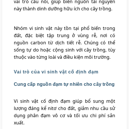
vai trò cầu nối, giúp biến nguồn tài nguyên
này thành dinh dưỡng hữu ích cho cây trồng.
Nhóm vi sinh vật này tồn tại phổ biến trong
đất, đặc biệt tập trung ở vùng rễ, nơi có
nguồn carbon từ dịch tiết rễ. Chúng có thể
sống tự do hoặc cộng sinh với cây trồng, tùy
thuộc vào từng loài và điều kiện môi trường.
Vai trò của vi sinh vật cố định đạm
Cung cấp nguồn đạm tự nhiên cho cây trồng
Vi sinh vật cố định đạm giúp bổ sung một
lượng đáng kể nitơ cho đất, giảm nhu cầu sử
dụng phân đạm vô cơ và tối ưu chi phí sản
xuất.