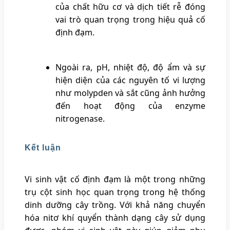
của chất hữu cơ và dịch tiết rễ đóng
vai trò quan trọng trong hiệu quả cố
định đạm.
Ngoài ra, pH, nhiệt độ, độ ẩm và sự
hiện diện của các nguyên tố vi lượng
như molypden và sắt cũng ảnh hưởng
đến hoạt động của enzyme
nitrogenase.
Kết luận
Vi sinh vật cố định đạm là một trong những
trụ cột sinh học quan trọng trong hệ thống
dinh dưỡng cây trồng. Với khả năng chuyển
hóa nitơ khí quyển thành dạng cây sử dụng