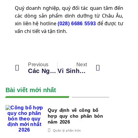
Quý doanh nghiệp, quý đối tác quan tâm đến
các dòng sản phẩm dinh dưỡng từ Châu Âu,
xin liên hệ hotline
để được tư
(028) 6686 5593
vấn chi tiết và tận tình.
Previous
Next
Các Nguyên Tố Khoáng Và Vai Trò Của Các Nguyên Tố Khoáng
Vi Sinh Vật Phân Giải Lân Và Quá Trình Chuyển Hóa Phân Giải Lân
Bài viết mới nhất
Quy định về công bố
hợp quy cho phân bón
năm 2026
Quản lý phân bón