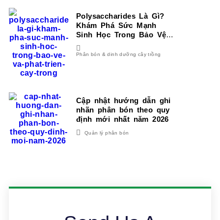
Polysaccharides Là Gì?
Khám Phá Sức Mạnh
Sinh Học Trong Bảo Vệ
Và Phát Triển Cây Trồng
Phân bón & dinh dưỡng cây trồng
Cập nhật hướng dẫn ghi
nhãn phân bón theo quy
định mới nhất năm 2026
Quản lý phân bón