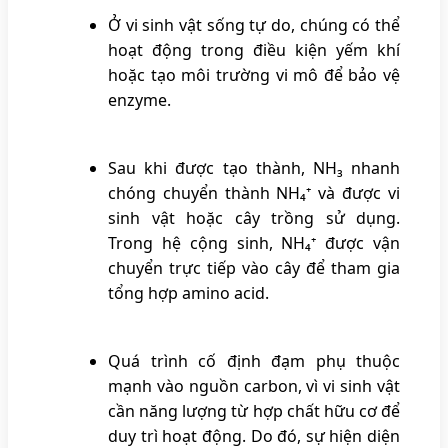
Ở vi sinh vật sống tự do, chúng có thể
hoạt động trong điều kiện yếm khí
hoặc tạo môi trường vi mô để bảo vệ
enzyme.
Sau khi được tạo thành, NH₃ nhanh
chóng chuyển thành NH₄⁺ và được vi
sinh vật hoặc cây trồng sử dụng.
Trong hệ cộng sinh, NH₄⁺ được vận
chuyển trực tiếp vào cây để tham gia
tổng hợp amino acid.
Quá trình cố định đạm phụ thuộc
mạnh vào nguồn carbon, vì vi sinh vật
cần năng lượng từ hợp chất hữu cơ để
duy trì hoạt động. Do đó, sự hiện diện