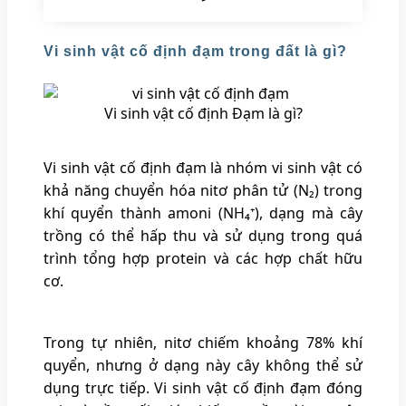
Vi sinh vật cố định đạm trong đất là gì?
Vi sinh vật cố định Đạm là gì?
Vi sinh vật cố định đạm là nhóm vi sinh vật có
khả năng chuyển hóa nitơ phân tử (N₂) trong
khí quyển thành amoni (NH₄⁺), dạng mà cây
trồng có thể hấp thu và sử dụng trong quá
trình tổng hợp protein và các hợp chất hữu
cơ.
Trong tự nhiên, nitơ chiếm khoảng 78% khí
quyển, nhưng ở dạng này cây không thể sử
dụng trực tiếp. Vi sinh vật cố định đạm đóng