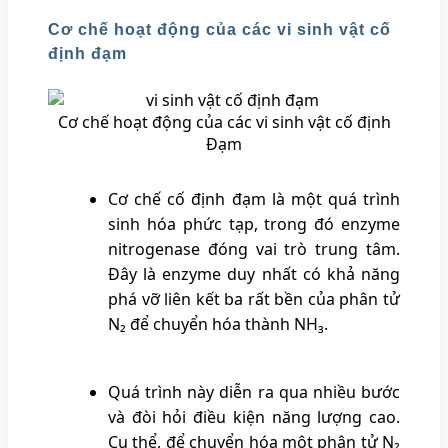
Cơ chế hoạt động của các vi sinh vật cố
định đạm
Cơ chế hoạt động của các vi sinh vật cố định
Đạm
Cơ chế cố định đạm là một quá trình
sinh hóa phức tạp, trong đó enzyme
nitrogenase đóng vai trò trung tâm.
Đây là enzyme duy nhất có khả năng
phá vỡ liên kết ba rất bền của phân tử
N₂ để chuyển hóa thành NH₃.
Quá trình này diễn ra qua nhiều bước
và đòi hỏi điều kiện năng lượng cao.
Cụ thể, để chuyển hóa một phân tử N₂