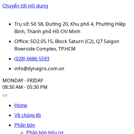
Chuyển tới nội dung
Trụ sở: Số 58, Đường 20, Khu phố 4, Phường Hiệp
Bình, Thành phố Hồ Chí Minh
Office: SO2.05.15, Block Saturn (C2), Q7 Saigon
Riverside Complex, TP.HCM
(028) 6686 5593
info@dynagro.com.vn
MONDAY - FRIDAY
08:30 AM - 05:30 PM
Home
Về chúng tôi
Phân bón
Phân bón hữu cơ