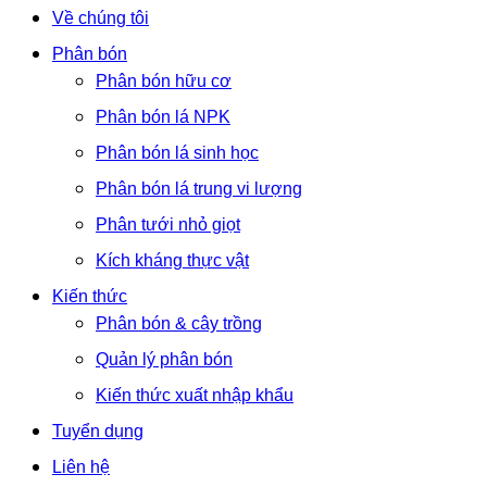
Về chúng tôi
Phân bón
Phân bón hữu cơ
Phân bón lá NPK
Phân bón lá sinh học
Phân bón lá trung vi lượng
Phân tưới nhỏ giọt
Kích kháng thực vật
Kiến thức
Phân bón & cây trồng
Quản lý phân bón
Kiến thức xuất nhập khẩu
Tuyển dụng
Liên hệ