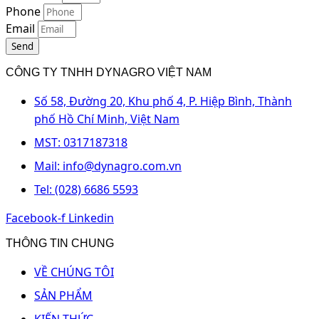
Phone
Email
Send
CÔNG TY TNHH DYNAGRO VIỆT NAM
Số 58, Đường 20, Khu phố 4, P. Hiệp Bình, Thành
phố Hồ Chí Minh, Việt Nam
MST: 0317187318
Mail: info@dynagro.com.vn
Tel: (028) 6686 5593
Facebook-f
Linkedin
THÔNG TIN CHUNG
VỀ CHÚNG TÔI
SẢN PHẨM
KIẾN THỨC