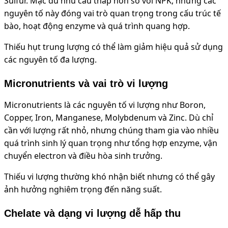
Sulfur. Mặc dù nhu cầu thấp hơn so với NPK, nhưng các
nguyên tố này đóng vai trò quan trọng trong cấu trúc tế
bào, hoạt động enzyme và quá trình quang hợp.
Thiếu hụt trung lượng có thể làm giảm hiệu quả sử dụng
các nguyên tố đa lượng.
Micronutrients và vai trò vi lượng
Micronutrients là các nguyên tố vi lượng như Boron,
Copper, Iron, Manganese, Molybdenum và Zinc. Dù chỉ
cần với lượng rất nhỏ, nhưng chúng tham gia vào nhiều
quá trình sinh lý quan trọng như tổng hợp enzyme, vận
chuyển electron và điều hòa sinh trưởng.
Thiếu vi lượng thường khó nhận biết nhưng có thể gây
ảnh hưởng nghiêm trọng đến năng suất.
Chelate và dạng vi lượng dễ hấp thu