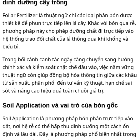
dinh dưỡng cây trồng
Foliar Fertilizer là thuật ngữ chỉ các loại phân bón được
thiết kế để phun trực tiếp lên lá cây. Khác với bón qua rễ,
phương pháp này cho phép dưỡng chất đi trực tiếp vào
hệ thống trao đổi chất của lá thông qua khí khổng và
biểu bì.
Trong bối cảnh canh tác ngày càng chuyển sang hướng
chính xác và kiểm soát chặt chẽ đầu vào, việc nắm vững
thuật ngữ còn giúp đồng bộ hóa thông tin giữa các khâu
từ sản xuất, phân phối đến tư vấn kỹ thuật, hạn chế sai
sót và nâng cao hiệu quả toàn chuỗi giá trị.
Soil Application và vai trò của bón gốc
Soil Application là phương pháp bón phân trực tiếp vào
đất, nơi hệ rễ có thể hấp thu dinh dưỡng một cách ổn
định và lâu dài. Đây là phương pháp phổ biến nhất trong