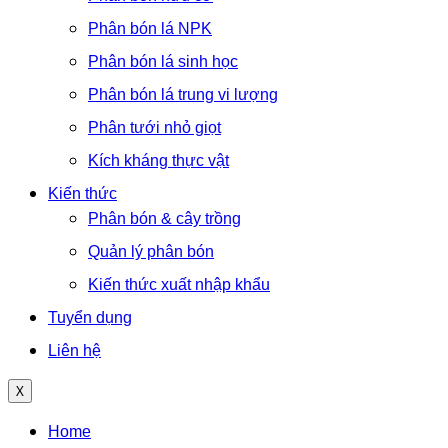
Phân bón lá NPK
Phân bón lá sinh học
Phân bón lá trung vi lượng
Phân tưới nhỏ giọt
Kích kháng thực vật
Kiến thức
Phân bón & cây trồng
Quản lý phân bón
Kiến thức xuất nhập khẩu
Tuyển dụng
Liên hệ
X
Menu
Home