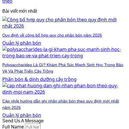
theo
Bài viết mới nhất
Quy định về công bố hợp quy cho phân bón năm 2026
Quản lý phân bón
Polysaccharides Là Gì? Khám Phá Sức Mạnh Sinh Học Trong Bảo
Vệ Và Phát Triển Cây Trồng
Phân bón & dinh dưỡng cây trồng
Cập nhật hướng dẫn ghi nhãn phân bón theo quy định mới nhất
năm 2026
Quản lý phân bón
Send Us A Message
Full Name