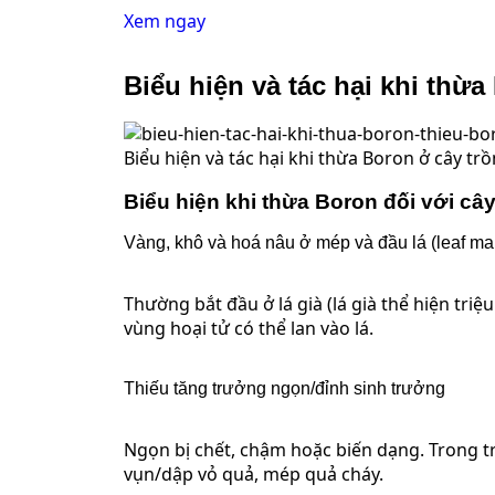
Xem ngay
Biểu hiện và tác hại khi thừa
Biểu hiện và tác hại khi thừa Boron ở cây tr
Biểu hiện khi thừa Boron đối với cây
Vàng, khô và hoá nâu ở mép và đầu lá (leaf ma
Thường bắt đầu ở lá già (lá già thể hiện triệ
vùng hoại tử có thể lan vào lá.
Thiếu tăng trưởng ngọn/đỉnh sinh trưởng
Ngọn bị chết, chậm hoặc biến dạng. Trong t
vụn/dập vỏ quả, mép quả cháy.