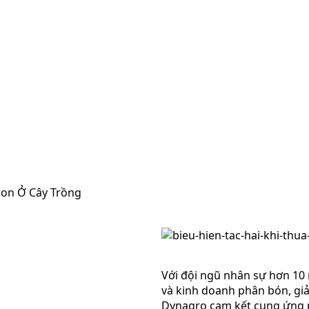
oron Ở Cây Trồng
Với đội ngũ nhân sự hơn 10
và kinh doanh phân bón, giả
Dynagro cam kết cung ứng 