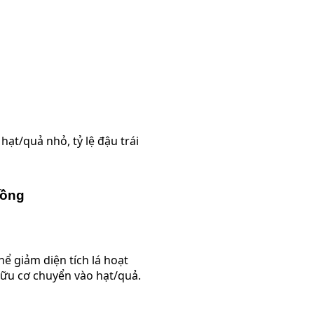
hạt/quả nhỏ, tỷ lệ đậu trái
rồng
ể giảm diện tích lá hoạt
ữu cơ chuyển vào hạt/quả.