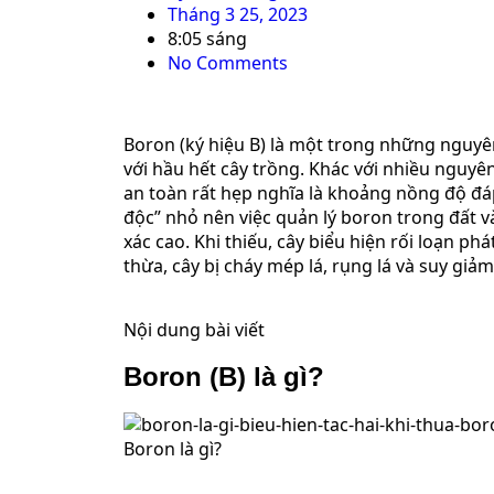
Tháng 3 25, 2023
8:05 sáng
No Comments
Boron (ký hiệu B) là một trong những nguyên
với hầu hết cây trồng. Khác với nhiều nguyê
an toàn rất hẹp nghĩa là khoảng nồng độ đáp
độc” nhỏ nên việc quản lý boron trong đất v
xác cao. Khi thiếu, cây biểu hiện rối loạn ph
thừa, cây bị cháy mép lá, rụng lá và suy giả
Nội dung bài viết
Boron (B) là gì?
Boron là gì?