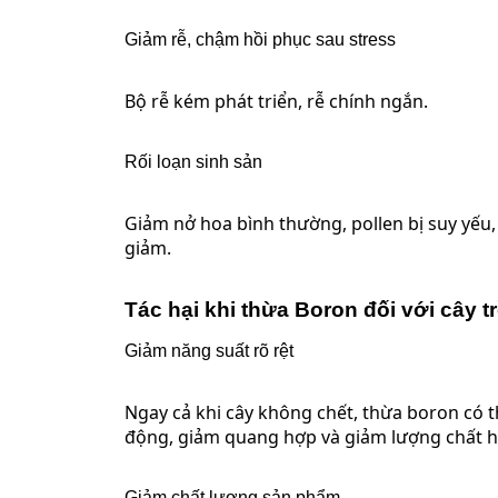
Giảm rễ, chậm hồi phục sau stress
Bộ rễ kém phát triển, rễ chính ngắn.
Rối loạn sinh sản
Giảm nở hoa bình thường, pollen bị suy yếu, 
giảm.
Tác hại khi thừa Boron đối với cây t
Giảm năng suất rõ rệt
Ngay cả khi cây không chết, thừa boron có th
động, giảm quang hợp và giảm lượng chất h
Giảm chất lượng sản phẩm