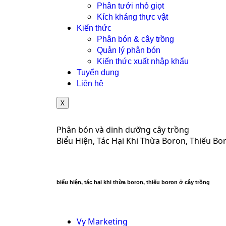
Phân tưới nhỏ giọt
Kích kháng thực vật
Kiến thức
Phân bón & cây trồng
Quản lý phân bón
Kiến thức xuất nhập khẩu
Tuyển dụng
Liên hệ
X
Phân bón và dinh dưỡng cây trồng
Biểu Hiện, Tác Hại Khi Thừa Boron, Thiếu B
biểu hiện, tác hại khi thừa boron, thiếu boron ở cây trồng
Vy Marketing