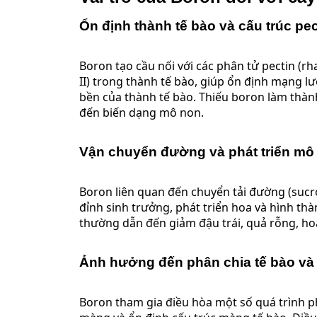
Ổn định thành tế bào và cấu trúc pec
Boron tạo cầu nối với các phân tử pectin (
II) trong thành tế bào, giúp ổn định mạng lướ
bền của thành tế bào. Thiếu boron làm thành
đến biến dạng mô non.
Vận chuyển đường và phát triển mô
Boron liên quan đến chuyển tải đường (sucr
đỉnh sinh trưởng, phát triển hoa và hình th
thường dẫn đến giảm đậu trái, quả rỗng, ho
Ảnh hưởng đến phân chia tế bào và
Boron tham gia điều hòa một số quá trình p