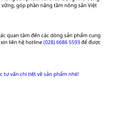
 vững, góp phần nâng tầm nông sản Việt
 tác quan tâm đến các dòng sản phẩm cung
xin liên hệ hotline
(028) 6686 5593
để được
c tư vấn chi tiết về sản phẩm nhé!