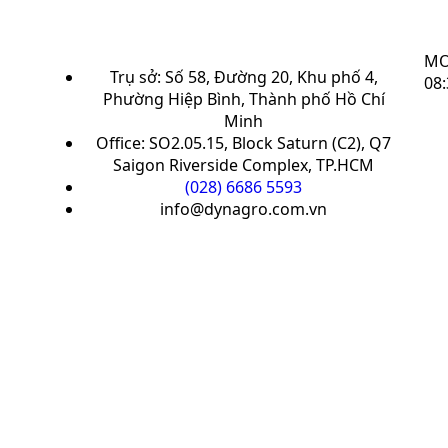
MO
Trụ sở: Số 58, Đường 20, Khu phố 4,
08:
Phường Hiệp Bình, Thành phố Hồ Chí
Minh
Office: SO2.05.15, Block Saturn (C2), Q7
Saigon Riverside Complex, TP.HCM
(028) 6686 5593
info@dynagro.com.vn