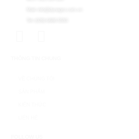
Mail: info@dynagro.com.vn
Tel: (028) 6686 5593
THÔNG TIN CHUNG
VỀ CHÚNG TÔI
SẢN PHẨM
KIẾN THỨC
LIÊN HỆ
FOLLOW US