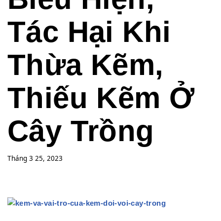
Tác Hại Khi
Thừa Kẽm,
Thiếu Kẽm Ở
Cây Trồng
Tháng 3 25, 2023