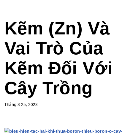
Kẽm (Zn) Và
Vai Trò Của
Kẽm Đối Với
Cây Trồng
Tháng 3 25, 2023