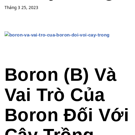
Tháng 3 25, 2023
Boron (B) Và
Vai Trò Của
Boron Đối Với