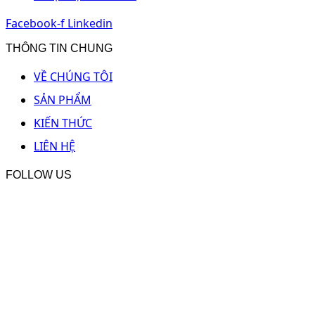
Facebook-f
Linkedin
THÔNG TIN CHUNG
VỀ CHÚNG TÔI
SẢN PHẨM
KIẾN THỨC
LIÊN HỆ
FOLLOW US