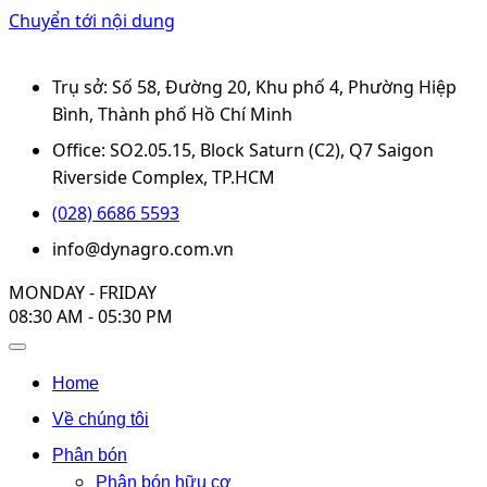
Chuyển tới nội dung
Trụ sở: Số 58, Đường 20, Khu phố 4, Phường Hiệp
Bình, Thành phố Hồ Chí Minh
Office: SO2.05.15, Block Saturn (C2), Q7 Saigon
Riverside Complex, TP.HCM
(028) 6686 5593
info@dynagro.com.vn
MONDAY - FRIDAY
08:30 AM - 05:30 PM
Home
Về chúng tôi
Phân bón
Phân bón hữu cơ