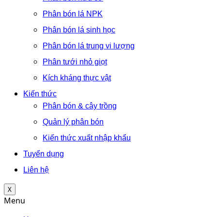
Phân bón lá NPK
Phân bón lá sinh học
Phân bón lá trung vi lượng
Phân tưới nhỏ giọt
Kích kháng thực vật
Kiến thức
Phân bón & cây trồng
Quản lý phân bón
Kiến thức xuất nhập khẩu
Tuyển dụng
Liên hệ
X
Menu