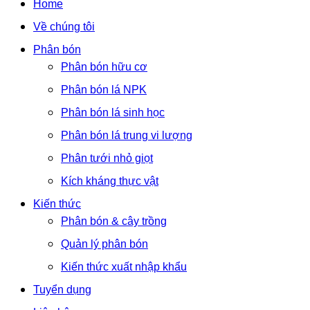
Home
Về chúng tôi
Phân bón
Phân bón hữu cơ
Phân bón lá NPK
Phân bón lá sinh học
Phân bón lá trung vi lượng
Phân tưới nhỏ giọt
Kích kháng thực vật
Kiến thức
Phân bón & cây trồng
Quản lý phân bón
Kiến thức xuất nhập khẩu
Tuyển dụng