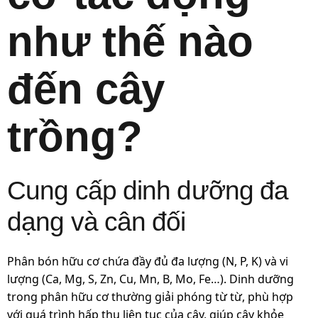
như thế nào
đến cây
trồng?
Cung cấp dinh dưỡng đa
dạng và cân đối
Phân bón hữu cơ chứa đầy đủ đa lượng (N, P, K) và vi
lượng (Ca, Mg, S, Zn, Cu, Mn, B, Mo, Fe…). Dinh dưỡng
trong phân hữu cơ thường giải phóng từ từ, phù hợp
với quá trình hấp thu liên tục của cây, giúp cây khỏe