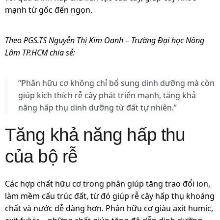
mạnh từ gốc đến ngọn.
Theo PGS.TS Nguyễn Thị Kim Oanh – Trường Đại học Nông
Lâm TP.HCM chia sẻ:
“Phân hữu cơ không chỉ bổ sung dinh dưỡng mà còn
giúp kích thích rễ cây phát triển mạnh, tăng khả
năng hấp thụ dinh dưỡng từ đất tự nhiên.”
Tăng khả năng hấp thu
của bộ rễ
Các hợp chất hữu cơ trong phân giúp tăng trao đổi ion,
làm mềm cấu trúc đất, từ đó giúp rễ cây hấp thụ khoáng
chất và nước dễ dàng hơn. Phân hữu cơ giàu axit humic,