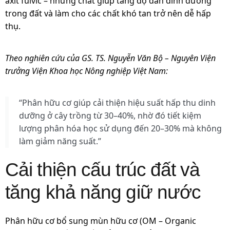
axit fulvic – những chất giúp tăng độ dẫn dinh dưỡng
trong đất và làm cho các chất khó tan trở nên dễ hấp
thụ.
Theo nghiên cứu của GS. TS. Nguyễn Văn Bộ – Nguyên Viện
trưởng Viện Khoa học Nông nghiệp Việt Nam:
“Phân hữu cơ giúp cải thiện hiệu suất hấp thu dinh
dưỡng ở cây trồng từ 30–40%, nhờ đó tiết kiệm
lượng phân hóa học sử dụng đến 20–30% mà không
làm giảm năng suất.”
Cải thiện cấu trúc đất và
tăng khả năng giữ nước
Phân hữu cơ bổ sung mùn hữu cơ (OM – Organic