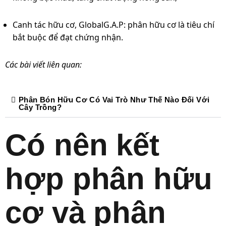
Canh tác hữu cơ, GlobalG.A.P: phân hữu cơ là tiêu chí
bắt buộc để đạt chứng nhận.
Các bài viết liên quan:
Phân Bón Hữu Cơ Có Vai Trò Như Thế Nào Đối Với
Cây Trồng?
Có nên kết
hợp phân hữu
cơ và phân