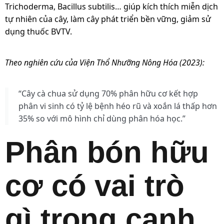
Trichoderma, Bacillus subtilis… giúp kích thích miễn dịch
tự nhiên của cây, làm cây phát triển bền vững, giảm sử
dụng thuốc BVTV.
Theo nghiên cứu của Viện Thổ Nhưỡng Nông Hóa (2023):
“Cây cà chua sử dụng 70% phân hữu cơ kết hợp
phân vi sinh có tỷ lệ bệnh héo rũ và xoắn lá thấp hơn
35% so với mô hình chỉ dùng phân hóa học.”
Phân bón hữu
cơ có vai trò
gì trong canh