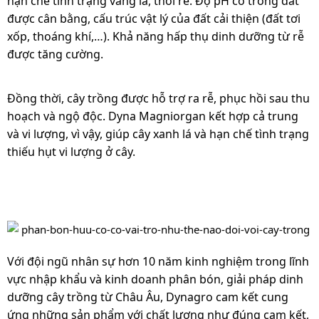
hạn chế tình trạng vàng lá, thối rễ. Độ pH có trong đất
được cân bằng, cấu trúc vật lý của đất cải thiện (đất tơi
xốp, thoáng khí,…). Khả năng hấp thụ dinh dưỡng từ rễ
được tăng cường.
Đồng thời, cây trồng được hỗ trợ ra rễ, phục hồi sau thu
hoạch và ngộ độc. Dyna Magniorgan kết hợp cả trung
và vi lượng, vì vậy, giúp cây xanh lá và hạn chế tình trạng
thiếu hụt vi lượng ở cây.
Với đội ngũ nhân sự hơn 10 năm kinh nghiệm trong lĩnh
vực nhập khẩu và kinh doanh phân bón, giải pháp dinh
dưỡng cây trồng từ Châu Âu, Dynagro cam kết cung
ứng những sản phẩm với chất lượng như đúng cam kết,