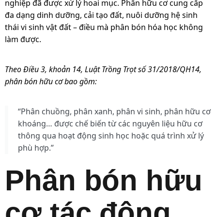
nghiệp đã được xử lý hoai mục. Phân hữu cơ cung cấp
đa dạng dinh dưỡng, cải tạo đất, nuôi dưỡng hệ sinh
thái vi sinh vật đất – điều mà phân bón hóa học không
làm được.
Theo Điều 3, khoản 14, Luật Trồng Trọt số 31/2018/QH14,
phân bón hữu cơ bao gồm:
“Phân chuồng, phân xanh, phân vi sinh, phân hữu cơ
khoáng… được chế biến từ các nguyên liệu hữu cơ
thông qua hoạt động sinh học hoặc quá trình xử lý
phù hợp.”
Phân bón hữu
cơ tác động