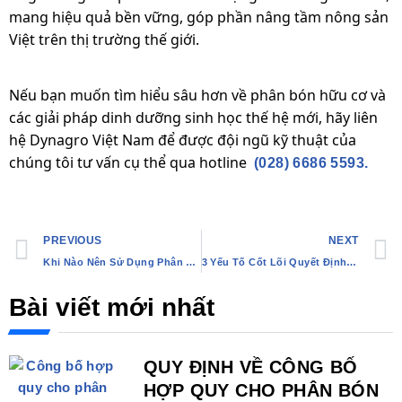
mang hiệu quả bền vững, góp phần nâng tầm nông sản
Việt trên thị trường thế giới.
Nếu bạn muốn tìm hiểu sâu hơn về phân bón hữu cơ và
các giải pháp dinh dưỡng sinh học thế hệ mới, hãy liên
hệ Dynagro Việt Nam để được đội ngũ kỹ thuật của
chúng tôi tư vấn cụ thể qua hotline
(028) 6686 5593.
PREVIOUS
NEXT
Khi Nào Nên Sử Dụng Phân Bón Lá Cho Cây Trồng?
3 Yếu Tố Cốt Lõi Quyết Định Sức Khỏe Của Đất
Bài viết mới nhất
QUY ĐỊNH VỀ CÔNG BỐ
HỢP QUY CHO PHÂN BÓN