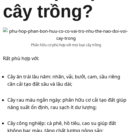
cây trồng?
Phân hữu cơ phù hợp với mọi loại cây trồng
Rất phù hợp với:
Cây ăn trái lâu năm: nhãn, vải, bưởi, cam, sầu riêng
cần cải tạo đất sâu và lâu dài;
Cây rau màu ngắn ngày: phân hữu cơ cải tạo đất giúp
năng suất ổn định, rau sạch ít dư lượng;
Cây công nghiệp: cà phê, hồ tiêu, cao su giúp đất
không bạc màu, tăng chất lượng nông sản;