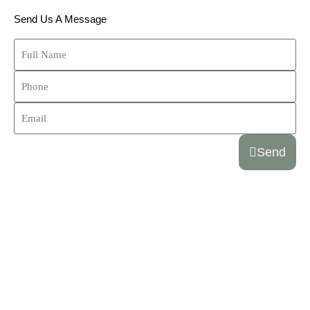
Send Us A Message
Send