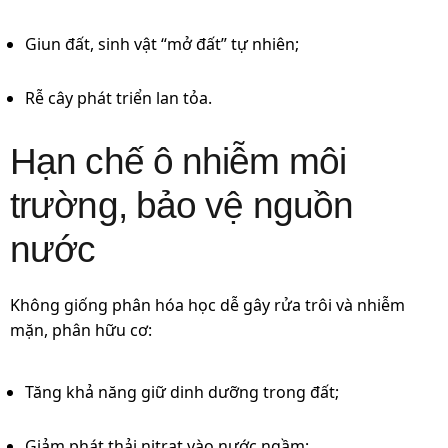
Giun đất, sinh vật “mở đất” tự nhiên;
Rễ cây phát triển lan tỏa.
Hạn chế ô nhiễm môi
trường, bảo vệ nguồn
nước
Không giống phân hóa học dễ gây rửa trôi và nhiễm
mặn, phân hữu cơ:
Tăng khả năng giữ dinh dưỡng trong đất;
Giảm phát thải nitrat vào nước ngầm;