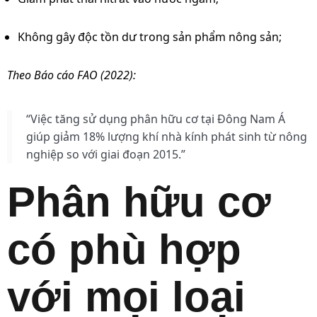
Không gây độc tồn dư trong sản phẩm nông sản;
Theo Báo cáo FAO (2022):
“Việc tăng sử dụng phân hữu cơ tại Đông Nam Á
giúp giảm 18% lượng khí nhà kính phát sinh từ nông
nghiệp so với giai đoạn 2015.”
Phân hữu cơ
có phù hợp
với mọi loại