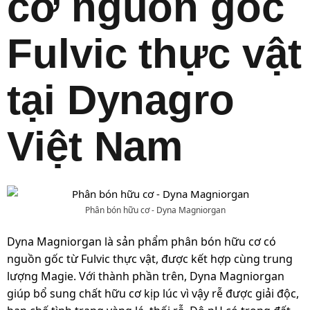
cơ nguồn gốc
Fulvic thực vật
tại Dynagro
Việt Nam
Phân bón hữu cơ - Dyna Magniorgan
Dyna Magniorgan là sản phẩm phân bón hữu cơ có
nguồn gốc từ Fulvic thực vật, được kết hợp cùng trung
lượng Magie. Với thành phần trên, Dyna Magniorgan
giúp bổ sung chất hữu cơ kịp lúc vì vậy rễ được giải độc,