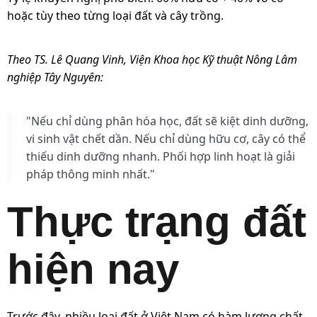
hoặc tùy theo từng loại đất và cây trồng.
Theo TS. Lê Quang Vinh, Viện Khoa học Kỹ thuật Nông Lâm
nghiệp Tây Nguyên:
"Nếu chỉ dùng phân hóa học, đất sẽ kiệt dinh dưỡng,
vi sinh vật chết dần. Nếu chỉ dùng hữu cơ, cây có thể
thiếu dinh dưỡng nhanh. Phối hợp linh hoạt là giải
pháp thông minh nhất."
Thực trạng đất
hiện nay
Trước đây, nhiều loại đất ở Việt Nam có hàm lượng chất