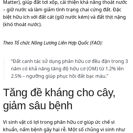
Matter), giúp đất tơi xốp, cải thiện khả năng thoát nước
– giữ nước và làm giảm tình trạng chai cứng đất. Đặc
biệt hữu ích với đất cát (giữ nước kém) và đất thịt nặng
(khó thoát nước).
Theo Tổ chức Nông Lương Liên Hợp Quốc (FAO):
“Đất canh tác sử dụng phân hữu cơ đều đặn trong 3
năm có khả năng tăng độ hữu cơ (OM) từ 1.2% lên
2.5% – ngưỡng giúp phục hồi đất bạc màu.”
Tăng đề kháng cho cây,
giảm sâu bệnh
Vi sinh vật có lợi trong phân hữu cơ giúp ức chế vi
khuẩn, nấm bệnh gây hại rễ. Một số chủng vi sinh như