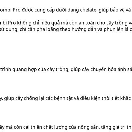
ombi Pro được cung cấp dưới dạng chelate, giúp bảo vệ và
i Pro không chỉ hiệu quả mà còn an toàn cho cây trồng và
 dụng, chỉ cần pha loãng theo hướng dẫn và phun lên lá câ
rình quang hợp của cây trồng, giúp cây chuyển hóa ánh sá
, giúp cây chống lại các bệnh tật và điều kiện thời tiết khắ
 cây mà còn cải thiện chất lượng của nông sản, tăng giá tr