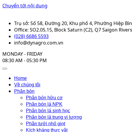
Chuyển tới nội dung
Trụ sở: Số 58, Đường 20, Khu phố 4, Phường Hiệp Bì
Office: SO2.05.15, Block Saturn (C2), Q7 Saigon Rive
(028) 6686 5593
info@dynagro.com.vn
MONDAY - FRIDAY
08:30 AM - 05:30 PM
Home
Về chúng tôi
Phân bón
Phân bón hữu cơ
Phân bón lá NPK
Phân bón lá sinh học
Phân bón lá trung vi lượng
Phân tưới nhỏ giọt
Kích kháng thực vật