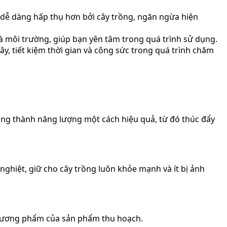
 dễ dàng hấp thụ hơn bởi cây trồng, ngăn ngừa hiện
 môi trường, giúp bạn yên tâm trong quá trình sử dụng.
y, tiết kiệm thời gian và công sức trong quá trình chăm
ng thành năng lượng một cách hiệu quả, từ đó thúc đẩy
c nghiệt, giữ cho cây trồng luôn khỏe mạnh và ít bị ảnh
ị thương phẩm của sản phẩm thu hoạch.