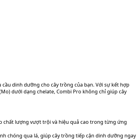
u cầu dinh dưỡng cho cây trồng của bạn. Với sự kết hợp
 (Mo) dưới dạng chelate, Combi Pro không chỉ giúp cây
chất lượng vượt trội và hiệu quả cao trong từng ứng
h chóng qua lá, giúp cây trồng tiếp cận dinh dưỡng ngay