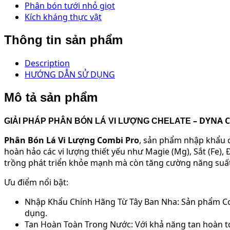
Phân bón tưới nhỏ giọt
Kích kháng thực vật
Thông tin sản phẩm
Description
HƯỚNG DẪN SỬ DỤNG
Mô tả sản phẩm
– DYNA 
GIẢI PHÁP PHÂN BÓN LÁ VI LƯỢNG CHELATE
Phân Bón Lá Vi Lượng Combi Pro
, sản phẩm nhập khẩu c
hoàn hảo các vi lượng thiết yếu như Magie (Mg), Sắt (Fe)
trồng phát triển khỏe mạnh mà còn tăng cường năng suất
Ưu điểm nổi bật:
Nhập Khẩu Chính Hãng Từ Tây Ban Nha: Sản phẩm Com
dụng.
Tan Hoàn Toàn Trong Nước: Với khả năng tan hoàn to