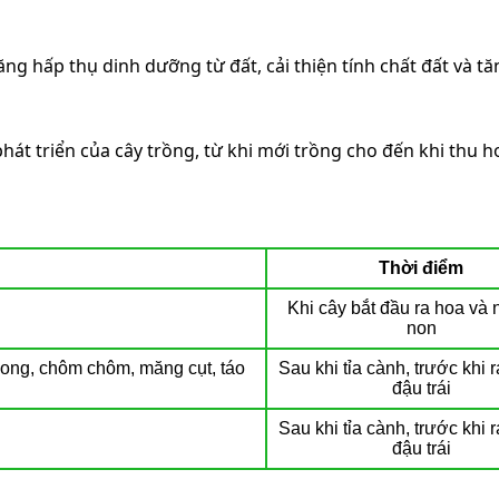
ăng hấp thụ dinh dưỡng từ đất, cải thiện tính chất đất và
hát triển của cây trồng, từ khi mới trồng cho đến khi thu h
Thời điểm
Khi cây bắt đầu ra hoa và n
non
h long, chôm chôm, măng cụt, táo
Sau khi tỉa cành, trước khi 
đậu trái
Sau khi tỉa cành, trước khi 
đậu trái