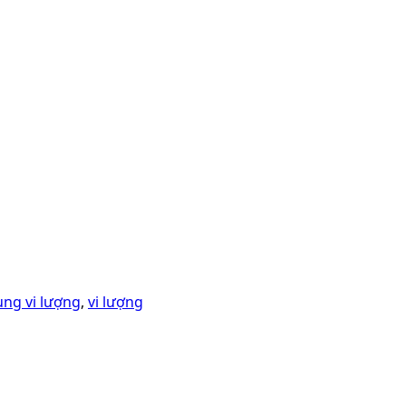
ung vi lượng
,
vi lượng