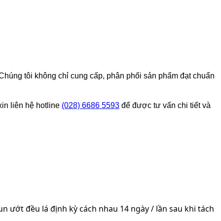
Chúng tôi không chỉ cung cấp, phân phối sản phẩm đạt chuẩn
n liên hệ hotline
(028) 6686 5593
để được tư vấn chi tiết và
Phun ướt đều lá định kỳ cách nhau 14 ngày / lần sau khi tách