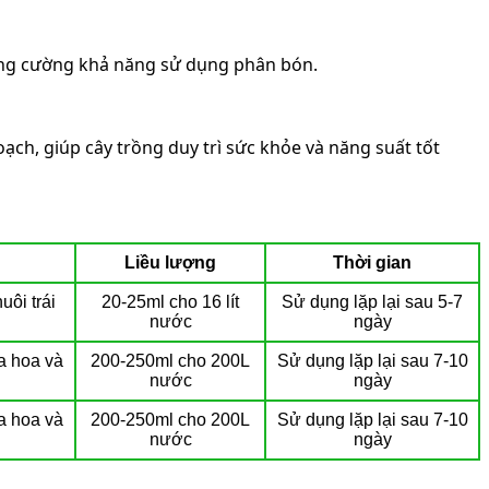
 tăng cường khả năng sử dụng phân bón.
oạch, giúp cây trồng duy trì sức khỏe và năng suất tốt
Liều lượng
Thời gian
uôi trái
20-25ml cho 16 lít
Sử dụng lặp lại sau 5-7
nước
ngày
ra hoa và
200-250ml cho 200L
Sử dụng lặp lại sau 7-10
nước
ngày
ra hoa và
200-250ml cho 200L
Sử dụng lặp lại sau 7-10
nước
ngày