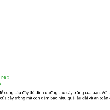
I PRO
G
để cung cấp đầy đủ dinh dưỡng cho cây trồng của bạn. Với c
g của cây trồng mà còn đảm bảo hiệu quả lâu dài và an toàn