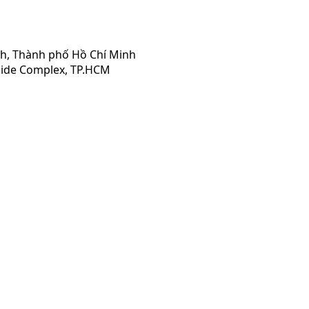
nh, Thành phố Hồ Chí Minh
rside Complex, TP.HCM