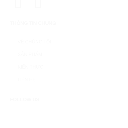
THÔNG TIN CHUNG
VỀ CHÚNG TÔI
SẢN PHẨM
KIẾN THỨC
LIÊN HỆ
FOLLOW US