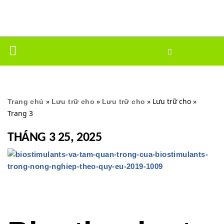
Chuyển
tới
nội
dung
»
»
»
Lưu trữ cho
»
Trang chủ
Lưu trữ cho
Lưu trữ cho
Trang 3
THÁNG 3 25, 2025