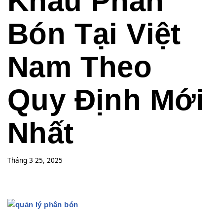
Khẩu Phân
Bón Tại Việt
Nam Theo
Quy Định Mới
Nhất
Tháng 3 25, 2025