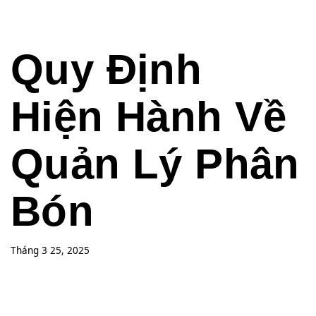
Quy Định
Hiện Hành Về
Quản Lý Phân
Bón
Tháng 3 25, 2025