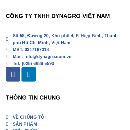
CÔNG TY TNHH DYNAGRO VIỆT NAM
Số 58, Đường 20, Khu phố 4, P. Hiệp Bình, Thành
phố Hồ Chí Minh, Việt Nam
MST: 0317187318
Mail: info@dynagro.com.vn
Tel: (028) 6686 5593
THÔNG TIN CHUNG
VỀ CHÚNG TÔI
SẢN PHẨM